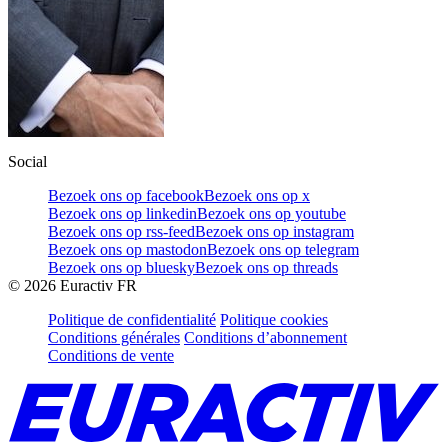
Social
Bezoek ons op facebook
Bezoek ons op x
Bezoek ons op linkedin
Bezoek ons op youtube
Bezoek ons op rss-feed
Bezoek ons op instagram
Bezoek ons op mastodon
Bezoek ons op telegram
Bezoek ons op bluesky
Bezoek ons op threads
©
2026
Euractiv FR
Politique de confidentialité
Politique cookies
Conditions générales
Conditions d’abonnement
Conditions de vente