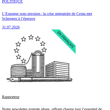
POLITIQUE
L’Espagne sous pression : la crise migratoire de Ceuta met
Schengen à l’épreuve
31.07.2026
Rapporteur
Notre newsletter gratuite phare, offrant chaque jour l’essentiel de