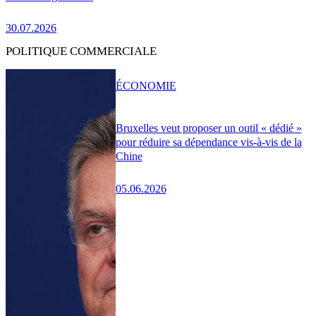
30.07.2026
POLITIQUE COMMERCIALE
ÉCONOMIE
Bruxelles veut proposer un outil « dédié »
pour réduire sa dépendance vis-à-vis de la
Chine
05.06.2026