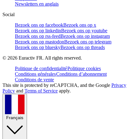
Newsletters en anglais
Social
Bezoek ons op facebook
Bezoek ons op x
Bezoek ons op linkedin
Bezoek ons op youtube
Bezoek ons op rss-feed
Bezoek ons op instagram
Bezoek ons op mastodon
Bezoek ons op telegram
Bezoek ons op bluesky
Bezoek ons op threads
©
2026
Euractiv FR. All rights reserved.
Politique de confidentialité
Politique cookies
Conditions générales
Conditions d’abonnement
Conditions de vente
This site is protected by reCAPTCHA, and the Google
Privacy
Policy
and
Terms of Service
apply.
Français