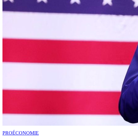
PRO
ÉCONOMIE