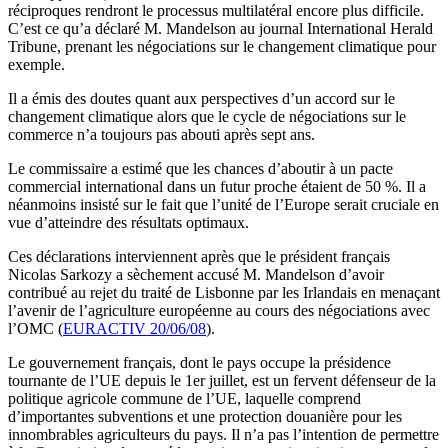
réciproques rendront le processus multilatéral encore plus difficile.
C’est ce qu’a déclaré M. Mandelson au journal International Herald
Tribune, prenant les négociations sur le changement climatique pour
exemple.
Il a émis des doutes quant aux perspectives d’un accord sur le
changement climatique alors que le cycle de négociations sur le
commerce n’a toujours pas abouti après sept ans.
Le commissaire a estimé que les chances d’aboutir à un pacte
commercial international dans un futur proche étaient de 50 %. Il a
néanmoins insisté sur le fait que l’unité de l’Europe serait cruciale en
vue d’atteindre des résultats optimaux.
Ces déclarations interviennent après que le président français
Nicolas Sarkozy a sèchement accusé M. Mandelson d’avoir
contribué au rejet du traité de Lisbonne par les Irlandais en menaçant
l’avenir de l’agriculture européenne au cours des négociations avec
l’OMC (
EURACTIV 20/06/08
).
Le gouvernement français, dont le pays occupe la présidence
tournante de l’UE depuis le 1er juillet, est un fervent défenseur de la
politique agricole commune de l’UE, laquelle comprend
d’importantes subventions et une protection douanière pour les
innombrables agriculteurs du pays. Il n’a pas l’intention de permettre