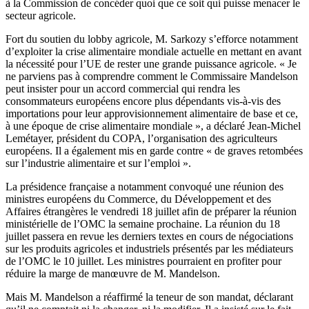
à la Commission de concéder quoi que ce soit qui puisse menacer le
secteur agricole.
Fort du soutien du lobby agricole, M. Sarkozy s’efforce notamment
d’exploiter la crise alimentaire mondiale actuelle en mettant en avant
la nécessité pour l’UE de rester une grande puissance agricole. « Je
ne parviens pas à comprendre comment le Commissaire Mandelson
peut insister pour un accord commercial qui rendra les
consommateurs européens encore plus dépendants vis-à-vis des
importations pour leur approvisionnement alimentaire de base et ce,
à une époque de crise alimentaire mondiale », a déclaré Jean-Michel
Lemétayer, président du COPA, l’organisation des agriculteurs
européens. Il a également mis en garde contre « de graves retombées
sur l’industrie alimentaire et sur l’emploi ».
La présidence française a notamment convoqué une réunion des
ministres européens du Commerce, du Développement et des
Affaires étrangères le vendredi 18 juillet afin de préparer la réunion
ministérielle de l’OMC la semaine prochaine. La réunion du 18
juillet passera en revue les derniers textes en cours de négociations
sur les produits agricoles et industriels présentés par les médiateurs
de l’OMC le 10 juillet. Les ministres pourraient en profiter pour
réduire la marge de manœuvre de M. Mandelson.
Mais M. Mandelson a réaffirmé la teneur de son mandat, déclarant