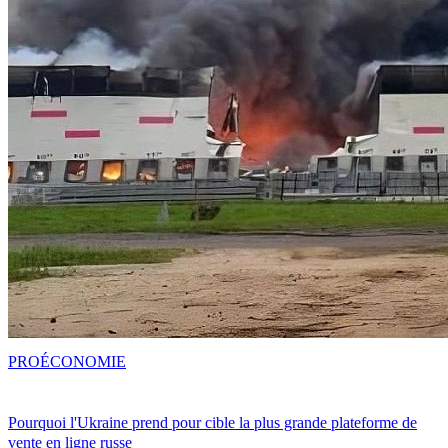
PRO
ÉCONOMIE
Pourquoi l'Ukraine prend pour cible la plus grande plateforme de
vente en ligne russe