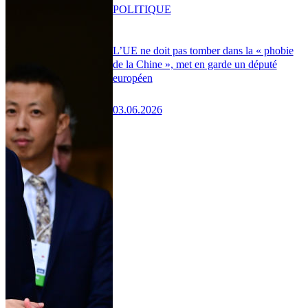
POLITIQUE
L’UE ne doit pas tomber dans la « phobie
de la Chine », met en garde un député
européen
03.06.2026