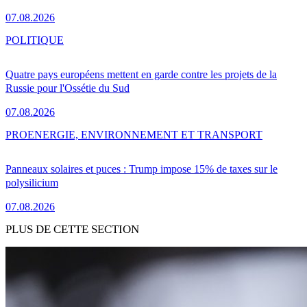
07.08.2026
POLITIQUE
Quatre pays européens mettent en garde contre les projets de la
Russie pour l'Ossétie du Sud
07.08.2026
PRO
ENERGIE, ENVIRONNEMENT ET TRANSPORT
Panneaux solaires et puces : Trump impose 15% de taxes sur le
polysilicium
07.08.2026
PLUS DE CETTE SECTION