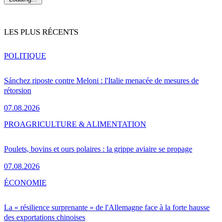
LES PLUS RÉCENTS
POLITIQUE
Sánchez riposte contre Meloni : l'Italie menacée de mesures de
rétorsion
07.08.2026
PRO
AGRICULTURE & ALIMENTATION
Poulets, bovins et ours polaires : la grippe aviaire se propage
07.08.2026
ÉCONOMIE
La « résilience surprenante » de l'Allemagne face à la forte hausse
des exportations chinoises