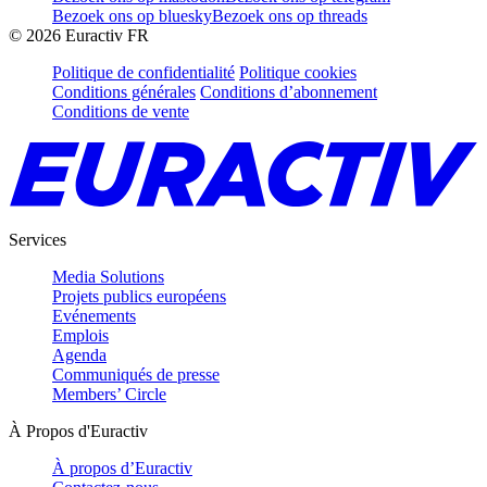
Bezoek ons op bluesky
Bezoek ons op threads
©
2026
Euractiv FR
Politique de confidentialité
Politique cookies
Conditions générales
Conditions d’abonnement
Conditions de vente
Services
Media Solutions
Projets publics européens
Evénements
Emplois
Agenda
Communiqués de presse
Members’ Circle
À Propos d'Euractiv
À propos d’Euractiv