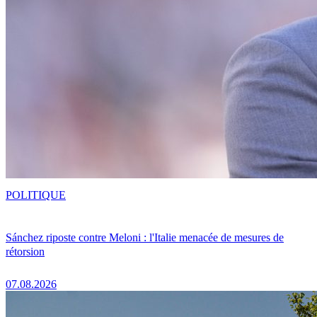
POLITIQUE
Sánchez riposte contre Meloni : l'Italie menacée de mesures de
rétorsion
07.08.2026