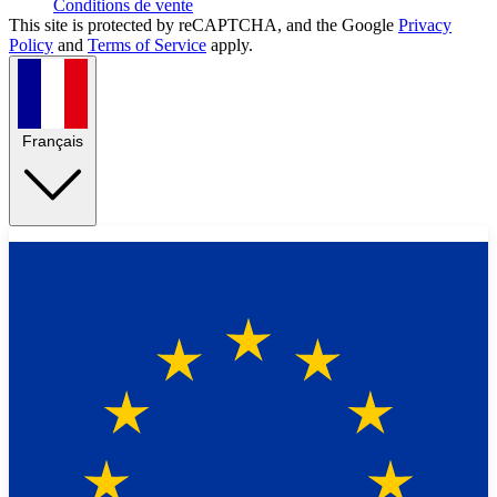
Conditions de vente
This site is protected by reCAPTCHA, and the Google
Privacy
Policy
and
Terms of Service
apply.
Français