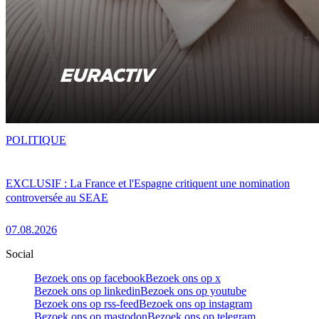
POLITIQUE
EXCLUSIF : La France et l'Espagne critiquent une nomination
controversée au SEAE
07.08.2026
Social
Bezoek ons op facebook
Bezoek ons op x
Bezoek ons op linkedin
Bezoek ons op youtube
Bezoek ons op rss-feed
Bezoek ons op instagram
Bezoek ons op mastodon
Bezoek ons op telegram