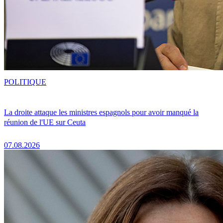
POLITIQUE
La droite attaque les ministres espagnols pour avoir manqué la
réunion de l'UE sur Ceuta
07.08.2026