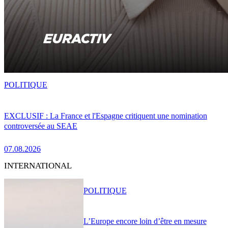
POLITIQUE
EXCLUSIF : La France et l'Espagne critiquent une nomination
controversée au SEAE
07.08.2026
INTERNATIONAL
POLITIQUE
L’Europe encore loin d’être en mesure