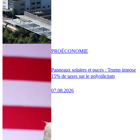
PRO
ÉCONOMIE
Panneaux solaires et puces : Trump impose
15% de taxes sur le polysilicium
07.08.2026