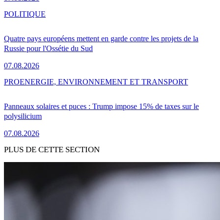
POLITIQUE
Quatre pays européens mettent en garde contre les projets de la
Russie pour l'Ossétie du Sud
07.08.2026
PRO
ENERGIE, ENVIRONNEMENT ET TRANSPORT
Panneaux solaires et puces : Trump impose 15% de taxes sur le
polysilicium
07.08.2026
PLUS DE CETTE SECTION