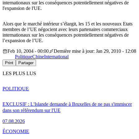
internationaux sur les conséquences potentiellement négatives de
l'expansion de l'UE.
Alors que le marché intérieur s’élargit, les 15 et les nouveaux Etats
membres de l’UE négocient avec leurs partenaires commerciaux
internationaux sur les conséquences potentiellement négatives de
l’expansion de l’UE.
Feb 10, 2004 - 00:00
Dernière mise à jour: Jan 29, 2010 - 12:08
Politique
Chine
International
Print
Partager
LES PLUS LUS
POLITIQUE
EXCLUSIF : L'Islande demande à Bruxelles de ne pas s'immiscer
dans son référendum sur l'UE
07.08.2026
ÉCONOMIE