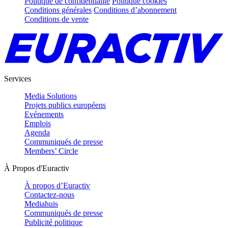
Politique de confidentialité
Politique cookies
Conditions générales
Conditions d’abonnement
Conditions de vente
Services
Media Solutions
Projets publics européens
Evénements
Emplois
Agenda
Communiqués de presse
Members’ Circle
À Propos d'Euractiv
À propos d’Euractiv
Contactez-nous
Mediahuis
Communiqués de presse
Publicité politique