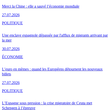
Merci la Chine : elle a sauvé l’économie mondiale
27.07.2026
POLITIQUE
Une enclave espagnole dépassée par l'afflux de migrants arrivant par
la mer
30.07.2026
ÉCONOMIE
L’euro en mèmes : quand les Européens détournent les nouveaux
billets
27.07.2026
POLITIQUE
L’Espagne sous pression : la crise migratoire de Ceuta met
Schengen à l’épreuve