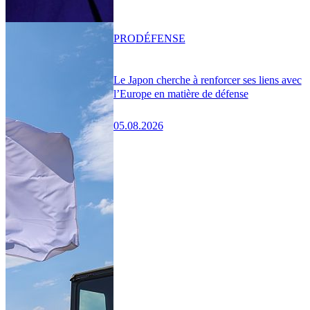
PRO
DÉFENSE
Le Japon cherche à renforcer ses liens avec
l’Europe en matière de défense
05.08.2026