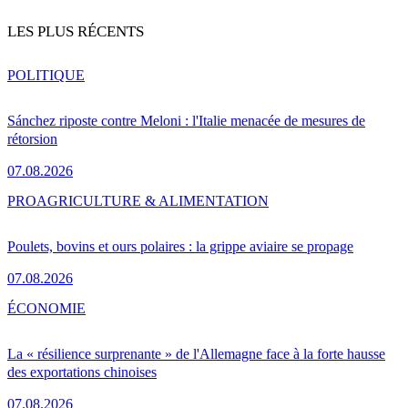
LES PLUS RÉCENTS
POLITIQUE
Sánchez riposte contre Meloni : l'Italie menacée de mesures de
rétorsion
07.08.2026
PRO
AGRICULTURE & ALIMENTATION
Poulets, bovins et ours polaires : la grippe aviaire se propage
07.08.2026
ÉCONOMIE
La « résilience surprenante » de l'Allemagne face à la forte hausse
des exportations chinoises
07.08.2026