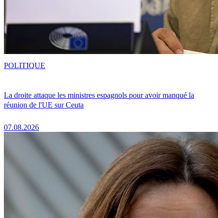
POLITIQUE
La droite attaque les ministres espagnols pour avoir manqué la
réunion de l'UE sur Ceuta
07.08.2026