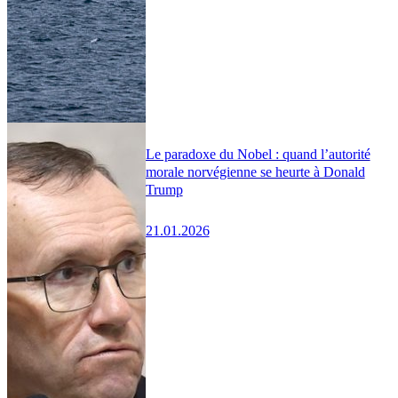
Le paradoxe du Nobel : quand l’autorité
morale norvégienne se heurte à Donald
Trump
21.01.2026