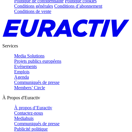
Politique de confidentialité
Politique cookies
Conditions générales
Conditions d’abonnement
Conditions de vente
Services
Media Solutions
Projets publics européens
Evénements
Emplois
Agenda
Communiqués de presse
Members’ Circle
À Propos d'Euractiv
À propos d’Euractiv
Contactez-nous
Mediahuis
Communiqués de presse
Publicité politique