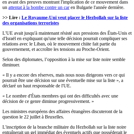
en avant des preuves montrant l'implication de ce mouvement dans
un
attentat à la bombe contre un car
en Bulgarie l'année dernière.
>> Lire :
Le Royaume-Uni veut placer le Hezbollah sur la liste
des organisations terroristes
L'UE avait jusqu'à maintenant résisté aux pressions des États-Unis et
d'Israël en expliquant qu'une telle décision pourrait compliquer ses
relations avec le Liban, où le mouvement chiite fait partie du
gouvernement, et accroître les tensions au Proche-Orient.
Selon des diplomates, l’opposition à la mise sur liste noire semble
diminuer.
« Il y a encore des réserves, mais nous nous dirigeons vers ce qui
pourrait être une décision sur une éventuelle mise sur la liste », a
déclaré un haut responsable de l'UE.
« Le nombre d'États membres qui ont des difficultés avec une
décision de ce genre diminue progressivement. »
Les ministres européens des affaires étrangères discuteront de la
question le 22 juillet à Bruxelles.
L'inscription de la branche militaire du Hezbollah sur la liste noire
entraînerait un gel immédiat des éventuels actifs que posséderait le