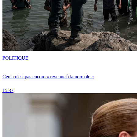
POLITIQUE
Ceuta n'est pas encore « revenue à la normale »
15:37