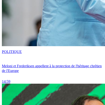
POLITIQUE
Meloni et Frederiksen appellent à la protection de l'héritage chrétien
de l'Europe
14:59