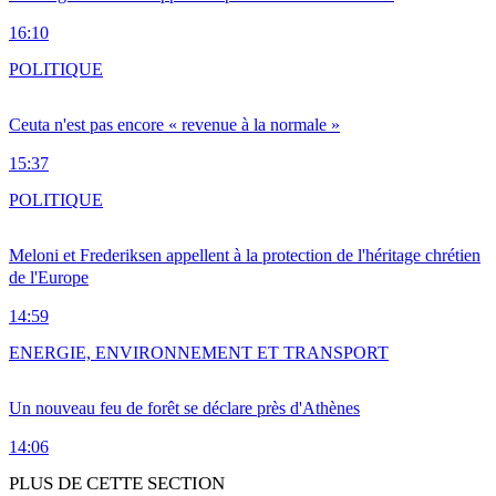
16:10
POLITIQUE
Ceuta n'est pas encore « revenue à la normale »
15:37
POLITIQUE
Meloni et Frederiksen appellent à la protection de l'héritage chrétien
de l'Europe
14:59
ENERGIE, ENVIRONNEMENT ET TRANSPORT
Un nouveau feu de forêt se déclare près d'Athènes
14:06
PLUS DE CETTE SECTION