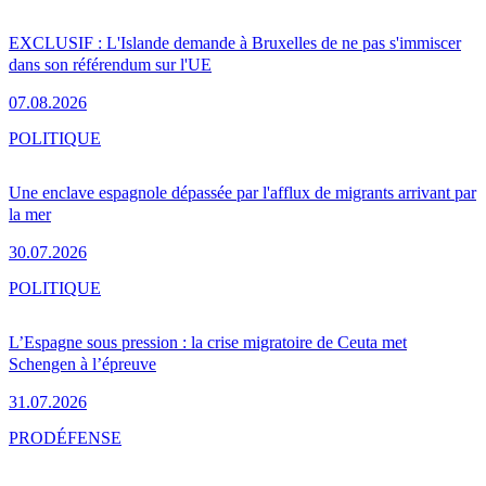
EXCLUSIF : L'Islande demande à Bruxelles de ne pas s'immiscer
dans son référendum sur l'UE
07.08.2026
POLITIQUE
Une enclave espagnole dépassée par l'afflux de migrants arrivant par
la mer
30.07.2026
POLITIQUE
L’Espagne sous pression : la crise migratoire de Ceuta met
Schengen à l’épreuve
31.07.2026
PRO
DÉFENSE