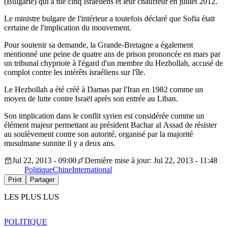
(Bulgarie) qui a tué cinq Israéliens et leur chauffeur en juillet 2012.
Le ministre bulgare de l'intérieur a toutefois déclaré que Sofia était
certaine de l'implication du mouvement.
Pour soutenir sa demande, la Grande-Bretagne a également
mentionné une peine de quatre ans de prison prononcée en mars par
un tribunal chypriote à l'égard d'un membre du Hezbollah, accusé de
complot contre les intérêts israéliens sur l'île.
Le Hezbollah a été créé à Damas par l'Iran en 1982 comme un
moyen de lutte contre Israël après son entrée au Liban.
Son implication dans le conflit syrien est considérée comme un
élément majeur permettant au président Bachar al Assad de résister
au soulèvement contre son autorité, organisé par la majorité
musulmane sunnite il y a deux ans.
Jul 22, 2013 - 09:00
Dernière mise à jour: Jul 22, 2013 - 11:48
Politique
Chine
International
Print
Partager
LES PLUS LUS
POLITIQUE