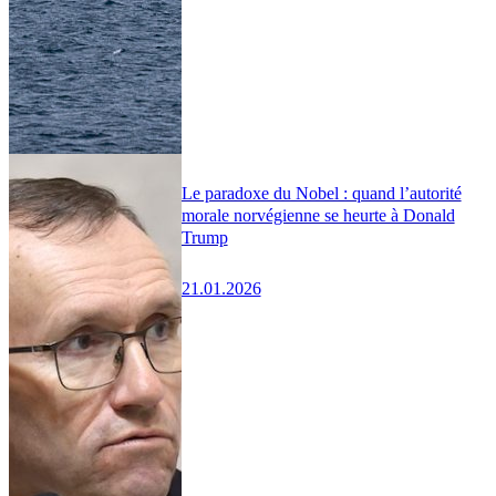
Le paradoxe du Nobel : quand l’autorité
morale norvégienne se heurte à Donald
Trump
21.01.2026