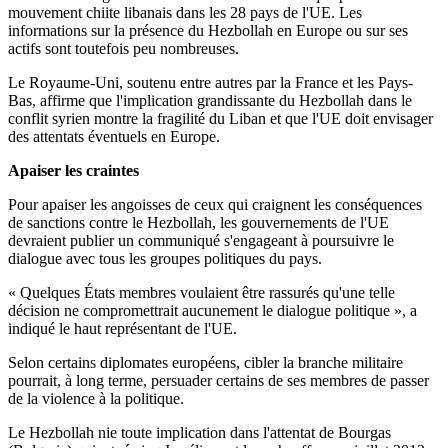
mouvement chiite libanais dans les 28 pays de l'UE. Les
informations sur la présence du Hezbollah en Europe ou sur ses
actifs sont toutefois peu nombreuses.
Le Royaume-Uni, soutenu entre autres par la France et les Pays-
Bas, affirme que l'implication grandissante du Hezbollah dans le
conflit syrien montre la fragilité du Liban et que l'UE doit envisager
des attentats éventuels en Europe.
Apaiser les craintes
Pour apaiser les angoisses de ceux qui craignent les conséquences
de sanctions contre le Hezbollah, les gouvernements de l'UE
devraient publier un communiqué s'engageant à poursuivre le
dialogue avec tous les groupes politiques du pays.
« Quelques États membres voulaient être rassurés qu'une telle
décision ne compromettrait aucunement le dialogue politique », a
indiqué le haut représentant de l'UE.
Selon certains diplomates européens, cibler la branche militaire
pourrait, à long terme, persuader certains de ses membres de passer
de la violence à la politique.
Le Hezbollah nie toute implication dans l'attentat de Bourgas