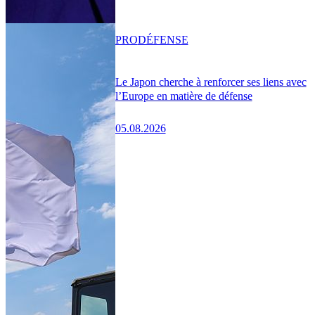
PRO
DÉFENSE
Le Japon cherche à renforcer ses liens avec
l’Europe en matière de défense
05.08.2026