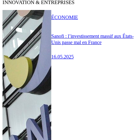
INNOVATION & ENTREPRISES
ÉCONOMIE
Sanofi : l’investissement massif aux États-
Unis passe mal en France
16.05.2025