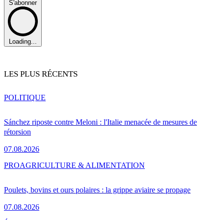
S'abonner
Loading...
LES PLUS RÉCENTS
POLITIQUE
Sánchez riposte contre Meloni : l'Italie menacée de mesures de
rétorsion
07.08.2026
PRO
AGRICULTURE & ALIMENTATION
Poulets, bovins et ours polaires : la grippe aviaire se propage
07.08.2026