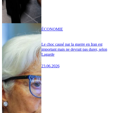
ÉCONOMIE
Le choc causé par la guerre en Iran est
important mais ne devrait pas durer, selon
Lagarde
23.06.2026