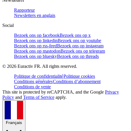
Newsletters
Rapporteur
Newsletters en anglais
Social
Bezoek ons op facebook
Bezoek ons op x
Bezoek ons op linkedin
Bezoek ons op youtube
Bezoek ons op rss-feed
Bezoek ons op instagram
Bezoek ons op mastodon
Bezoek ons op telegram
Bezoek ons op bluesky
Bezoek ons op threads
©
2026
Euractiv FR. All rights reserved.
Politique de confidentialité
Politique cookies
Conditions générales
Conditions d’abonnement
Conditions de vente
This site is protected by reCAPTCHA, and the Google
Privacy
Policy
and
Terms of Service
apply.
Français