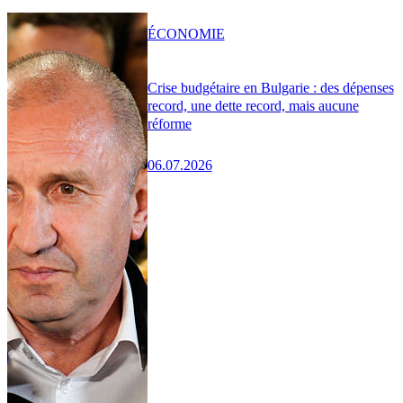
ÉCONOMIE
Crise budgétaire en Bulgarie : des dépenses
record, une dette record, mais aucune
réforme
06.07.2026