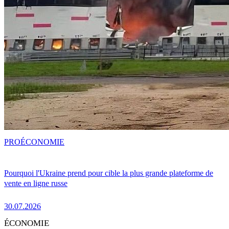
PRO
ÉCONOMIE
Pourquoi l'Ukraine prend pour cible la plus grande plateforme de
vente en ligne russe
30.07.2026
ÉCONOMIE