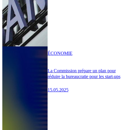
ÉCONOMIE
La Commission prépare un plan pour
réduire la bureaucratie pour les start-ups
15.05.2025