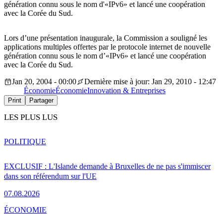
génération connu sous le nom d'«IPv6» et lancé une coopération
avec la Corée du Sud.
Lors d’une présentation inaugurale, la Commission a souligné les
applications multiples offertes par le protocole internet de nouvelle
génération connu sous le nom d’«IPv6» et lancé une coopération
avec la Corée du Sud.
Jan 20, 2004 - 00:00
Dernière mise à jour: Jan 29, 2010 - 12:47
Économie
Économie
Innovation & Entreprises
Print
Partager
LES PLUS LUS
POLITIQUE
EXCLUSIF : L'Islande demande à Bruxelles de ne pas s'immiscer
dans son référendum sur l'UE
07.08.2026
ÉCONOMIE