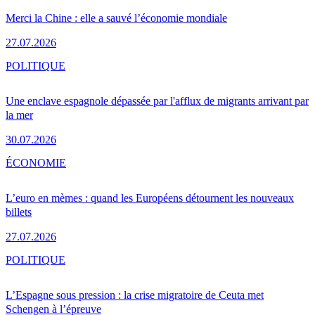
Merci la Chine : elle a sauvé l’économie mondiale
27.07.2026
POLITIQUE
Une enclave espagnole dépassée par l'afflux de migrants arrivant par
la mer
30.07.2026
ÉCONOMIE
L’euro en mèmes : quand les Européens détournent les nouveaux
billets
27.07.2026
POLITIQUE
L’Espagne sous pression : la crise migratoire de Ceuta met
Schengen à l’épreuve