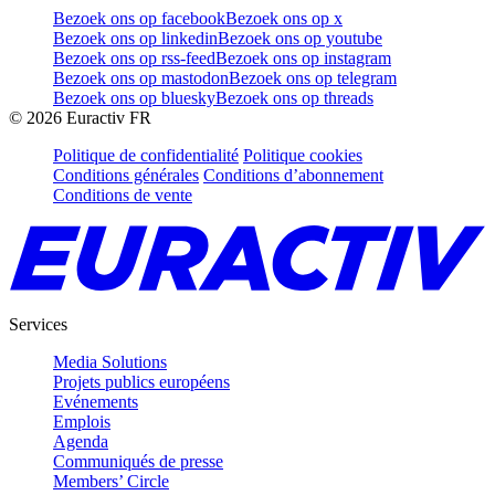
Bezoek ons op facebook
Bezoek ons op x
Bezoek ons op linkedin
Bezoek ons op youtube
Bezoek ons op rss-feed
Bezoek ons op instagram
Bezoek ons op mastodon
Bezoek ons op telegram
Bezoek ons op bluesky
Bezoek ons op threads
©
2026
Euractiv FR
Politique de confidentialité
Politique cookies
Conditions générales
Conditions d’abonnement
Conditions de vente
Services
Media Solutions
Projets publics européens
Evénements
Emplois
Agenda
Communiqués de presse
Members’ Circle