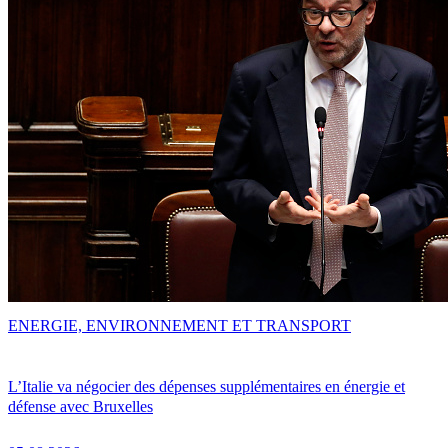
ENERGIE, ENVIRONNEMENT ET TRANSPORT
L’Italie va négocier des dépenses supplémentaires en énergie et
défense avec Bruxelles