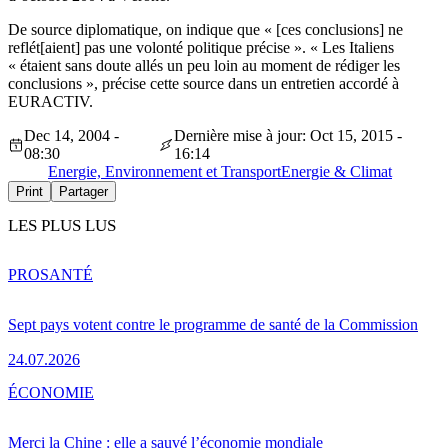
De source diplomatique, on indique que « [ces conclusions] ne
reflét[aient] pas une volonté politique précise ». « Les Italiens
« étaient sans doute allés un peu loin au moment de rédiger les
conclusions », précise cette source dans un entretien accordé à
EURACTIV.
Dec 14, 2004 -
Dernière mise à jour: Oct 15, 2015 -
08:30
16:14
Energie, Environnement et Transport
Energie & Climat
Print
Partager
LES PLUS LUS
PRO
SANTÉ
Sept pays votent contre le programme de santé de la Commission
24.07.2026
ÉCONOMIE
Merci la Chine : elle a sauvé l’économie mondiale