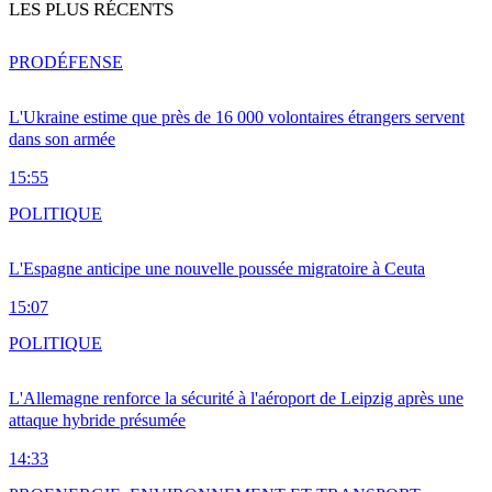
LES PLUS RÉCENTS
PRO
DÉFENSE
L'Ukraine estime que près de 16 000 volontaires étrangers servent
dans son armée
15:55
POLITIQUE
L'Espagne anticipe une nouvelle poussée migratoire à Ceuta
15:07
POLITIQUE
L'Allemagne renforce la sécurité à l'aéroport de Leipzig après une
attaque hybride présumée
14:33