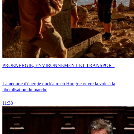
PRO
ENERGIE, ENVIRONNEMENT ET TRANSPORT
La pénurie d'énergie nucléaire en Hongrie ouvre la voie à la
libéralisation du marché
11:38