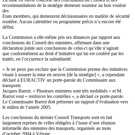
recommandations de la stratégie demeure soumise au bon vouloir
des
Etats membres, qui demeurent décisionnaires en matière de sécurité
routière. Aucun calendrier ou programme précis n’a encore été
défini.
La Commission a elle-même pris ses distances par rapport aux
conclusions du Conseil des ministres, affirmant dans une
déclaration jointe aux conclusions de celui-ci qu’elle n’agirait
que conformément au droit d’initiative qui lui est conféré par les
traités, en l’occurence la subsidiarité.
« Je ne peux pas exclure que la Commission prenne des initiatives
visant à assurer la mise en oeuvre [de la stratégie] », a cependant
déclaré à EURACTIV un porte-parole du Commissaire aux
transports
Jacques Barrot. « Plusieurs ministres sont très mobilisés » et M.
Barrot veut « renforcer les contrôles », a déclaré ce porte-parole.
Le Commissaire Barrot doit présenter un rapport d’évaluation vers
le milieu de l’année 2005.
Les conclusions du dernier Conseil Transports sont en fait
largement reprises de celles rédigées à l’issue d’une réunion
informelle des ministres des transports, organisée au mois
d’octobre 2004 à Vérone.