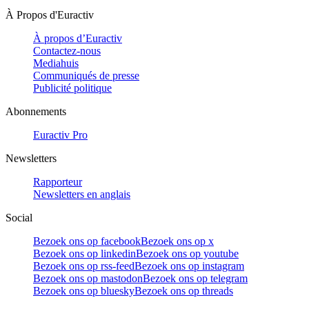
À Propos d'Euractiv
À propos d’Euractiv
Contactez-nous
Mediahuis
Communiqués de presse
Publicité politique
Abonnements
Euractiv Pro
Newsletters
Rapporteur
Newsletters en anglais
Social
Bezoek ons op facebook
Bezoek ons op x
Bezoek ons op linkedin
Bezoek ons op youtube
Bezoek ons op rss-feed
Bezoek ons op instagram
Bezoek ons op mastodon
Bezoek ons op telegram
Bezoek ons op bluesky
Bezoek ons op threads