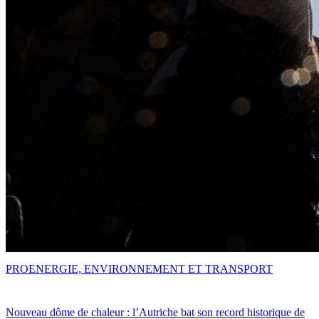
PRO
ENERGIE, ENVIRONNEMENT ET TRANSPORT
Nouveau dôme de chaleur : l’Autriche bat son record historique de