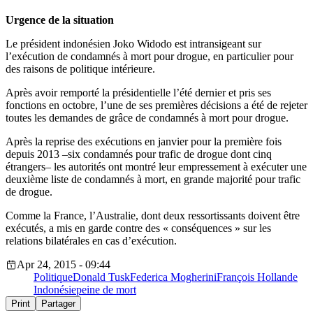
Urgence de la situation
Le président indonésien Joko Widodo est intransigeant sur
l’exécution de condamnés à mort pour drogue, en particulier pour
des raisons de politique intérieure.
Après avoir remporté la présidentielle l’été dernier et pris ses
fonctions en octobre, l’une de ses premières décisions a été de rejeter
toutes les demandes de grâce de condamnés à mort pour drogue.
Après la reprise des exécutions en janvier pour la première fois
depuis 2013 –six condamnés pour trafic de drogue dont cinq
étrangers– les autorités ont montré leur empressement à exécuter une
deuxième liste de condamnés à mort, en grande majorité pour trafic
de drogue.
Comme la France, l’Australie, dont deux ressortissants doivent être
exécutés, a mis en garde contre des « conséquences » sur les
relations bilatérales en cas d’exécution.
Apr 24, 2015 - 09:44
Politique
Donald Tusk
Federica Mogherini
François Hollande
Indonésie
peine de mort
Print
Partager