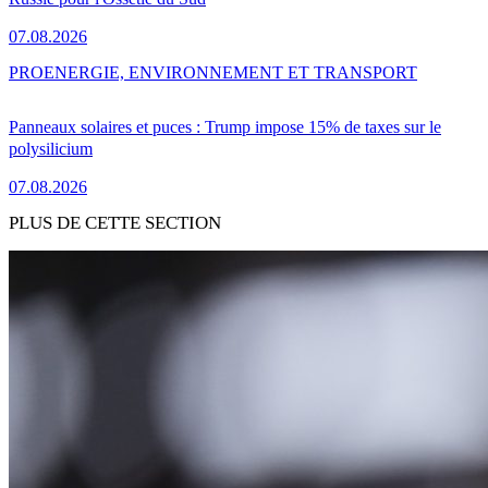
07.08.2026
PRO
ENERGIE, ENVIRONNEMENT ET TRANSPORT
Panneaux solaires et puces : Trump impose 15% de taxes sur le
polysilicium
07.08.2026
PLUS DE CETTE SECTION