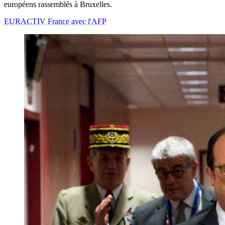
européens rassemblés à Bruxelles.
EURACTIV France avec l'AFP