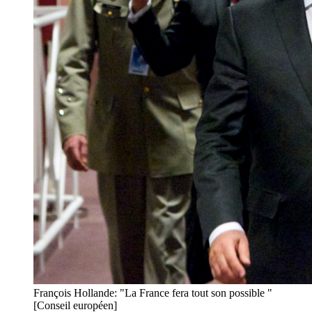
François Hollande: "La France fera tout son possible "
[Conseil européen]