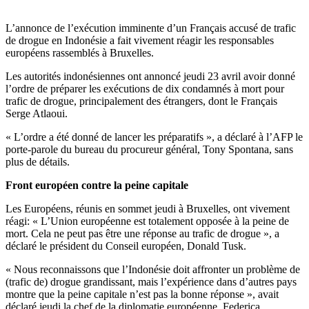
L’annonce de l’exécution imminente d’un Français accusé de trafic
de drogue en Indonésie a fait vivement réagir les responsables
européens rassemblés à Bruxelles.
Les autorités indonésiennes ont annoncé jeudi 23 avril avoir donné
l’ordre de préparer les exécutions de dix condamnés à mort pour
trafic de drogue, principalement des étrangers, dont le Français
Serge Atlaoui.
« L’ordre a été donné de lancer les préparatifs », a déclaré à l’AFP le
porte-parole du bureau du procureur général, Tony Spontana, sans
plus de détails.
Front européen contre la peine capitale
Les Européens, réunis en sommet jeudi à Bruxelles, ont vivement
réagi: « L’Union européenne est totalement opposée à la peine de
mort. Cela ne peut pas être une réponse au trafic de drogue », a
déclaré le président du Conseil européen, Donald Tusk.
« Nous reconnaissons que l’Indonésie doit affronter un problème de
(trafic de) drogue grandissant, mais l’expérience dans d’autres pays
montre que la peine capitale n’est pas la bonne réponse », avait
déclaré jeudi la chef de la diplomatie européenne, Federica