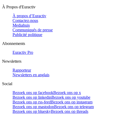
À Propos d'Euractiv
À propos d’Euractiv
Contactez-nous
Mediahuis
Communiqués de presse
Publicité politique
Abonnements
Euractiv Pro
Newsletters
Rapporteur
Newsletters en anglais
Social
Bezoek ons op facebook
Bezoek ons op x
Bezoek ons op linkedin
Bezoek ons op youtube
Bezoek ons op rss-feed
Bezoek ons op instagram
Bezoek ons op mastodon
Bezoek ons op telegram
Bezoek ons op bluesky
Bezoek ons op threads