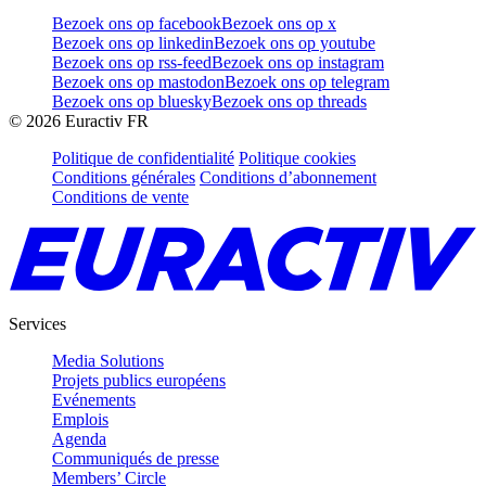
Bezoek ons op facebook
Bezoek ons op x
Bezoek ons op linkedin
Bezoek ons op youtube
Bezoek ons op rss-feed
Bezoek ons op instagram
Bezoek ons op mastodon
Bezoek ons op telegram
Bezoek ons op bluesky
Bezoek ons op threads
©
2026
Euractiv FR
Politique de confidentialité
Politique cookies
Conditions générales
Conditions d’abonnement
Conditions de vente
Services
Media Solutions
Projets publics européens
Evénements
Emplois
Agenda
Communiqués de presse
Members’ Circle