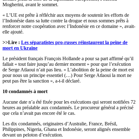
Mogherini, avant le sommet.
« L’UE est prête à réfléchir aux moyens de soutenir les efforts de
l’Indonésie dans sa lutte contre la drogue et nous sommes prêts à
renforcer notre coopération avec l’Indonésie en ce domaine », avait-
elle ajouté.
>>Lire :
Les séparatistes pro-russes réinstaurent la peine de
mort en Ukraine
Le président français François Hollande a pour sa part affirmé qu’il
fallait « tout faire jusqu’au dernier moment » pour que l’exécution
de Serge Atlaoui n’ait pas lieu. « L’abolition de la peine de mort est
pour nous un principe essentiel (…) Pour Serge Atlaoui la mort ne
peut pas être la sanction », a-t-il déclaré.
10 condamnés à mort
Aucune date n’a été fixée pour les exécutions qui seront notifiées 72
heures au préalable aux condamnés. Le procureur général a précisé
que cela n’avait pas encore été le cas.
Les dix condamnés, originaires d’Australie, France, Brésil,
Philippines, Nigeria, Ghana et Indonésie, seront alignés ensemble
devant un peloton d’exécution.