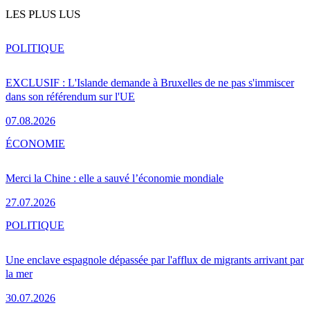
LES PLUS LUS
POLITIQUE
EXCLUSIF : L'Islande demande à Bruxelles de ne pas s'immiscer
dans son référendum sur l'UE
07.08.2026
ÉCONOMIE
Merci la Chine : elle a sauvé l’économie mondiale
27.07.2026
POLITIQUE
Une enclave espagnole dépassée par l'afflux de migrants arrivant par
la mer
30.07.2026