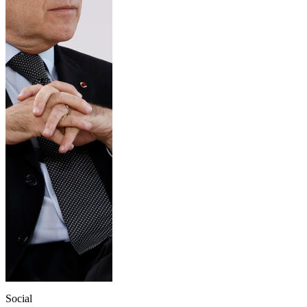
Social