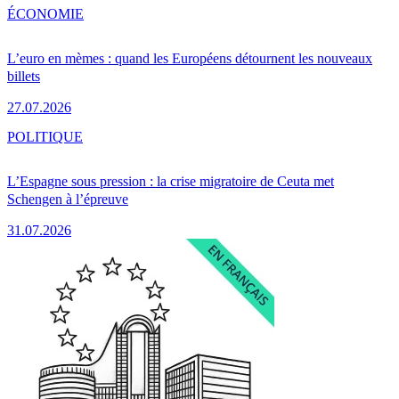
ÉCONOMIE
L’euro en mèmes : quand les Européens détournent les nouveaux
billets
27.07.2026
POLITIQUE
L’Espagne sous pression : la crise migratoire de Ceuta met
Schengen à l’épreuve
31.07.2026