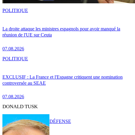
POLITIQUE
La droite attaque les ministres espagnols pour avoir manqué la
réunion de l'UE sur Ceuta
07.08.2026
POLITIQUE
EXCLUSIF : La France et l'Espagne critiquent une nomination
controversée au SEAE
07.08.2026
DONALD TUSK
DÉFENSE