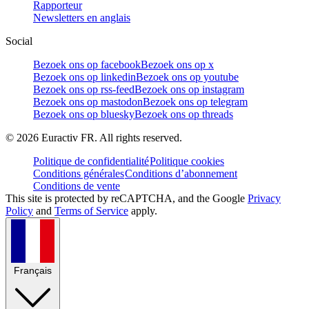
Rapporteur
Newsletters en anglais
Social
Bezoek ons op facebook
Bezoek ons op x
Bezoek ons op linkedin
Bezoek ons op youtube
Bezoek ons op rss-feed
Bezoek ons op instagram
Bezoek ons op mastodon
Bezoek ons op telegram
Bezoek ons op bluesky
Bezoek ons op threads
©
2026
Euractiv FR. All rights reserved.
Politique de confidentialité
Politique cookies
Conditions générales
Conditions d’abonnement
Conditions de vente
This site is protected by reCAPTCHA, and the Google
Privacy
Policy
and
Terms of Service
apply.
Français