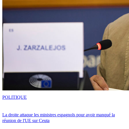
POLITIQUE
La droite attaque les ministres espagnols pour avoir manqué la
réunion de l'UE sur Ceuta