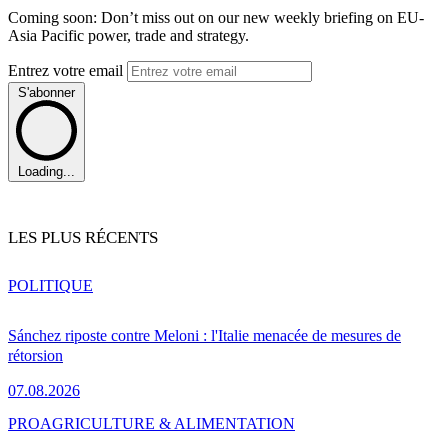
Coming soon: Don’t miss out on our new weekly briefing on EU-
Asia Pacific power, trade and strategy.
Entrez votre email
S'abonner
Loading...
LES PLUS RÉCENTS
POLITIQUE
Sánchez riposte contre Meloni : l'Italie menacée de mesures de
rétorsion
07.08.2026
PRO
AGRICULTURE & ALIMENTATION