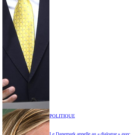
POLITIQUE
Le Danemark appelle au « dialogue » avec