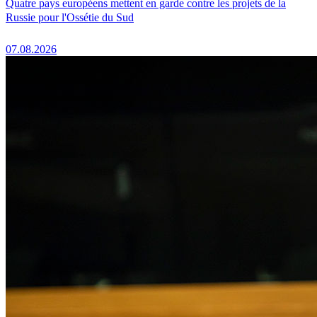
Quatre pays européens mettent en garde contre les projets de la
Russie pour l'Ossétie du Sud
07.08.2026