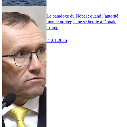
Le paradoxe du Nobel : quand l’autorité
morale norvégienne se heurte à Donald
Trump
21.01.2026