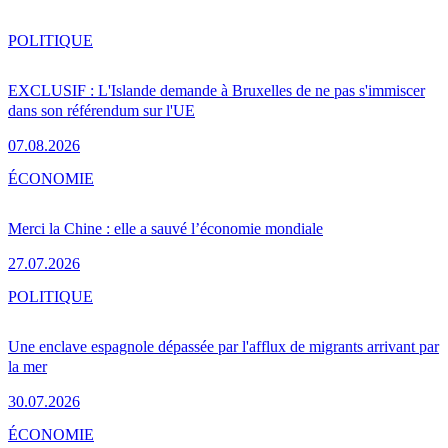
POLITIQUE
EXCLUSIF : L'Islande demande à Bruxelles de ne pas s'immiscer
dans son référendum sur l'UE
07.08.2026
ÉCONOMIE
Merci la Chine : elle a sauvé l’économie mondiale
27.07.2026
POLITIQUE
Une enclave espagnole dépassée par l'afflux de migrants arrivant par
la mer
30.07.2026
ÉCONOMIE