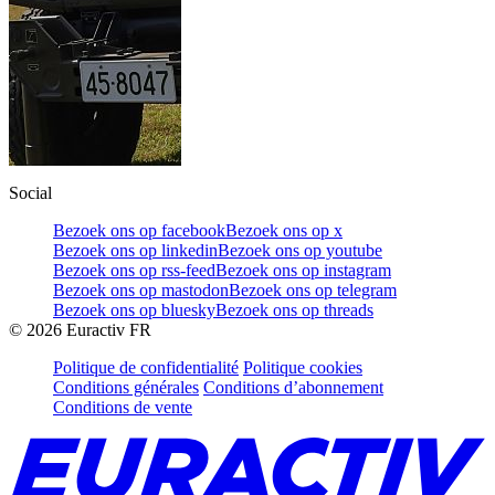
Social
Bezoek ons op facebook
Bezoek ons op x
Bezoek ons op linkedin
Bezoek ons op youtube
Bezoek ons op rss-feed
Bezoek ons op instagram
Bezoek ons op mastodon
Bezoek ons op telegram
Bezoek ons op bluesky
Bezoek ons op threads
©
2026
Euractiv FR
Politique de confidentialité
Politique cookies
Conditions générales
Conditions d’abonnement
Conditions de vente