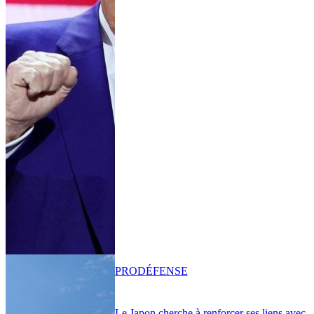
PRO
DÉFENSE
Le Japon cherche à renforcer ses liens avec