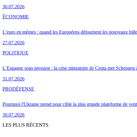
30.07.2026
ÉCONOMIE
L’euro en mèmes : quand les Européens détournent les nouveaux bille
27.07.2026
POLITIQUE
L’Espagne sous pression : la crise migratoire de Ceuta met Schengen 
31.07.2026
PRO
DÉFENSE
Pourquoi l'Ukraine prend pour cible la plus grande plateforme de vent
30.07.2026
LES PLUS RÉCENTS