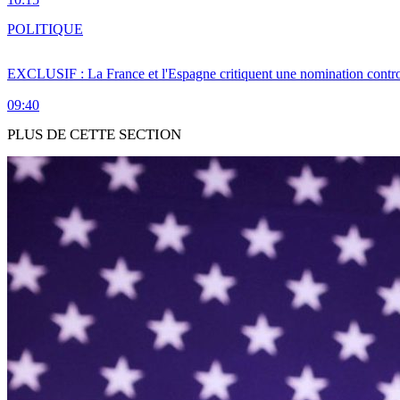
POLITIQUE
EXCLUSIF : La France et l'Espagne critiquent une nomination cont
09:40
PLUS DE CETTE SECTION