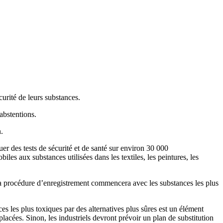
rité de leurs substances.
abstentions.
.
uer des tests de sécurité et de santé sur environ 30 000
iles aux substances utilisées dans les textiles, les peintures, les
 La procédure d’enregistrement commencera avec les substances les plus
les plus toxiques par des alternatives plus sûres est un élément
placées. Sinon, les industriels devront prévoir un plan de substitution