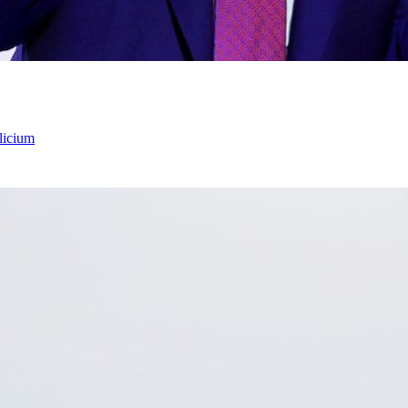
licium