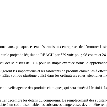
taux, puisque ce sera désormais aux entreprises de démontrer la sécu
ur le projet de législation REACH par 529 voix pour, 98 contre et 24 
eil des Ministres de l’UE pour un simple exercice formel d’approbation
ligeront les importateurs et les fabricants de produits chimiques à effect
 Elles vont du plastique utilisé dans les ordinateurs et les téléphones mob
ne nouvelle agence des produits chimiques, qui sera située à Helsinki.
er décembre les détails du compromis. Le remplacement des substances 
existe à un coût raisonnable, les substances dangereuses devront être rem