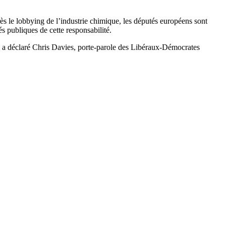
rès le lobbying de l’industrie chimique, les députés européens sont
tés publiques de cette responsabilité.
, » a déclaré Chris Davies, porte-parole des Libéraux-Démocrates