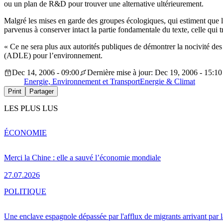
ou un plan de R&D pour trouver une alternative ultérieurement.
Malgré les mises en garde des groupes écologiques, qui estiment que le
parvenus à conserver intact la partie fondamentale du texte, celle qui tra
« Ce ne sera plus aux autorités publiques de démontrer la nocivité des
(ADLE) pour l’environnement.
Dec 14, 2006 - 09:00
Dernière mise à jour: Dec 19, 2006 - 15:10
Energie, Environnement et Transport
Energie & Climat
Print
Partager
LES PLUS LUS
ÉCONOMIE
Merci la Chine : elle a sauvé l’économie mondiale
27.07.2026
POLITIQUE
Une enclave espagnole dépassée par l'afflux de migrants arrivant par 