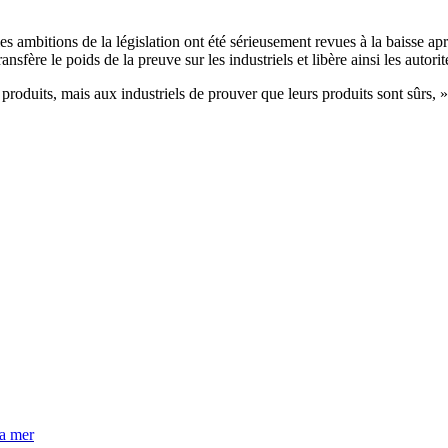
s ambitions de la législation ont été sérieusement revues à la baisse ap
nsfère le poids de la preuve sur les industriels et libère ainsi les autori
 produits, mais aux industriels de prouver que leurs produits sont sûrs
la mer