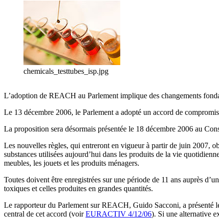
chemicals_testtubes_isp.jpg
L’adoption de REACH au Parlement implique des changements fondamen
Le 13 décembre 2006, le Parlement a adopté un accord de compromis s
La proposition sera désormais présentée le 18 décembre 2006 au Cons
Les nouvelles règles, qui entreront en vigueur à partir de juin 2007, ob
substances utilisées aujourd’hui dans les produits de la vie quotidienne.
meubles, les jouets et les produits ménagers.
Toutes doivent être enregistrées sur une période de 11 ans auprès d’u
toxiques et celles produites en grandes quantités.
Le rapporteur du Parlement sur REACH, Guido Sacconi, a présenté le 1
central de cet accord (voir
EURACTIV 4/12/06
). Si une alternative 