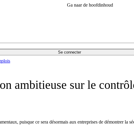
Ga naar de hoofdinhoud
Se connecter
plois
ion ambitieuse sur le contrô
taux, puisque ce sera désormais aux entreprises de démontrer la sécu