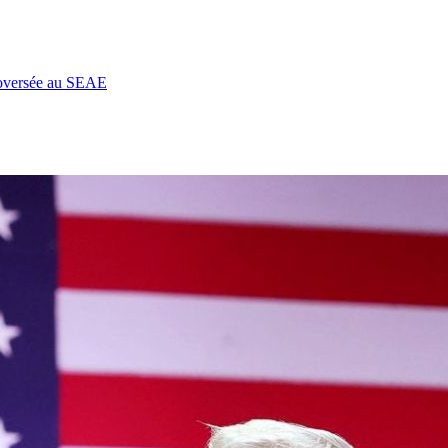
roversée au SEAE