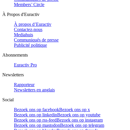
Members’ Circle
À Propos d'Euractiv
À propos d’Euractiv
Contactez-nous
Mediahuis
Communiqués de presse
Publicité politique
Abonnements
Euractiv Pro
Newsletters
Rapporteur
Newsletters en anglais
Social
Bezoek ons op facebook
Bezoek ons op x
Bezoek ons op linkedin
Bezoek ons op youtube
Bezoek ons op rss-feed
Bezoek ons op instagram
Bezoek ons op mastodon
Bezoek ons op telegram