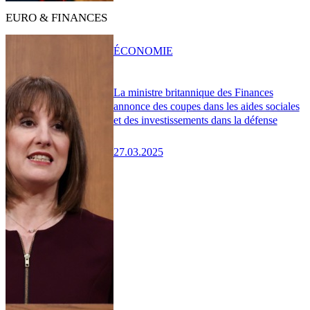
EURO & FINANCES
ÉCONOMIE
La ministre britannique des Finances
annonce des coupes dans les aides sociales
et des investissements dans la défense
27.03.2025