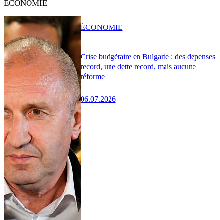
ÉCONOMIE
ÉCONOMIE
Crise budgétaire en Bulgarie : des dépenses
record, une dette record, mais aucune
réforme
06.07.2026