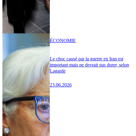
ÉCONOMIE
Le choc causé par la guerre en Iran est
important mais ne devrait pas durer, selon
Lagarde
23.06.2026