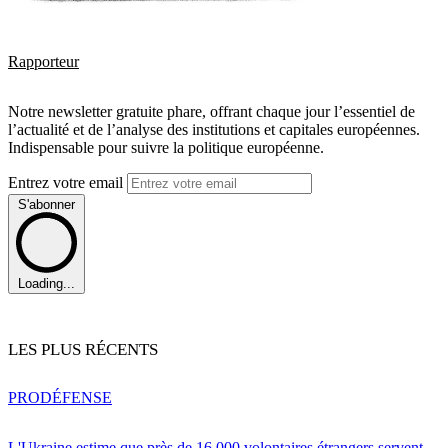
Rapporteur
Notre newsletter gratuite phare, offrant chaque jour l’essentiel de
l’actualité et de l’analyse des institutions et capitales européennes.
Indispensable pour suivre la politique européenne.
Entrez votre email
S'abonner
Loading...
LES PLUS RÉCENTS
PRO
DÉFENSE
L'Ukraine estime que près de 16 000 volontaires étrangers servent