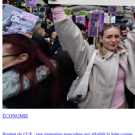
ÉCONOMIE
Budget de l’UE : une mainmise masculine qui affaiblit la lutte contre