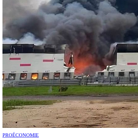
PRO
ÉCONOMIE