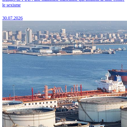
le sexisme
30.07.2026