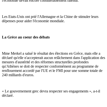
l'économie devait encore considérablement ralentir.
Les Etats-Unis ont prié l'Allemagne et la Chine de stimuler leurs
dépenses pour aider l'économie mondiale.
La Grèce au coeur des débats
Mme Merkel a salué le résultat des élections en Grèce, mais elle a
déclaré qu'elle n'accepterait aucun relâchement dans l'application des
mesures d'austérité et des réformes structurelles profondes
qu'Athènes se doit de respecter conformément au programme de
renflouement accordé par l'UE et le FMI pour une somme totale de
240 milliards d'euros.
« Le gouvernement grec devra respecter ses engagements », a-t-il
déclaré.