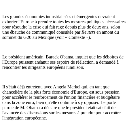
Les grandes économies industrialisées et émergentes devraient
exhorter l'Europe à prendre toutes les mesures politiques nécessaires
pour résoudre la crise qui fait rage depuis plus de deux ans, selon
une ébauche de communiqué consultée par
Reuters
en amont du
sommet du G20 au Mexique (voir « Contexte »).
Le président américain, Barack Obama, inquiet que les déboires de
l'Europe puissent anéantir ses espoirs de réélection, a demandé à
rencontrer les dirigeants européens lundi soir.
Il s'était déjà entretenu avec Angela Merkel qui, en tant que
chancelière de la plus forte économie d'Europe, est sous pression
pour accélérer le renforcement de l'union financière et budgétaire
dans la zone euro, bien qu'elle continue à s'y opposer. Le porte-
parole de M. Obama a déclaré que le président était satisfait de
l'avancée des discussions sur les mesures à prendre pour accroître
l'intégration européenne.