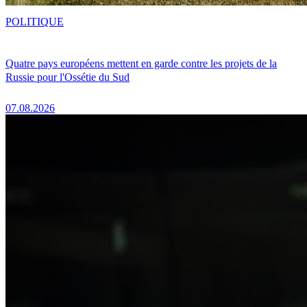
POLITIQUE
Quatre pays européens mettent en garde contre les projets de la
Russie pour l'Ossétie du Sud
07.08.2026