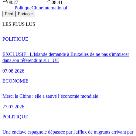
08:27
08:41
Politique
Chine
International
Print
Partager
LES PLUS LUS
POLITIQUE
EXCLUSIF : L'Islande demande à Bruxelles de ne pas s'immiscer
dans son référendum sur l'UE
07.08.2026
ÉCONOMIE
Merci la Chine : elle a sauvé l’économie mondiale
27.07.2026
POLITIQUE
Une enclave espagnole dépassée par l'afflux de migrants arrivant par