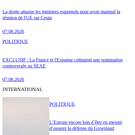
La droite attaque les ministres espagnols pour avoir manqué la
réunion de l'UE sur Ceuta
07.08.2026
POLITIQUE
EXCLUSIF : La France et l'Espagne critiquent une nomination
controversée au SEAE
07.08.2026
INTERNATIONAL
POLITIQUE
L’Europe encore loin d’être en mesure
d’assurer la défense du Groenland