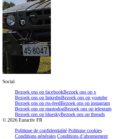
Social
Bezoek ons op facebook
Bezoek ons op x
Bezoek ons op linkedin
Bezoek ons op youtube
Bezoek ons op rss-feed
Bezoek ons op instagram
Bezoek ons op mastodon
Bezoek ons op telegram
Bezoek ons op bluesky
Bezoek ons op threads
©
2026
Euractiv FR
Politique de confidentialité
Politique cookies
Conditions générales
Conditions d’abonnement