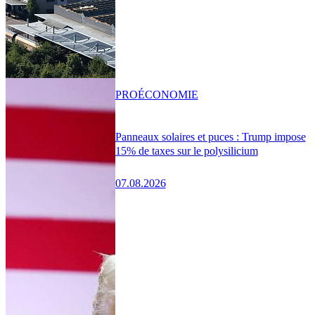
PRO
ÉCONOMIE
Panneaux solaires et puces : Trump impose
15% de taxes sur le polysilicium
07.08.2026