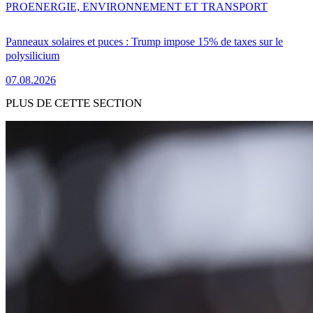
PRO
ENERGIE, ENVIRONNEMENT ET TRANSPORT
Panneaux solaires et puces : Trump impose 15% de taxes sur le
polysilicium
07.08.2026
PLUS DE CETTE SECTION