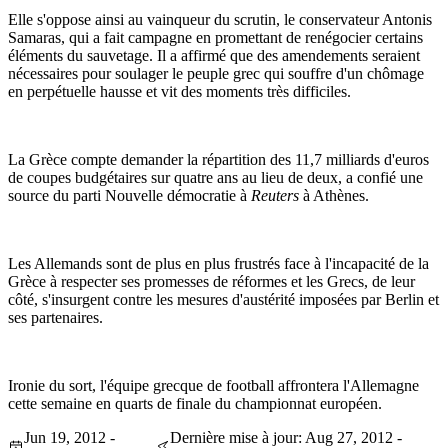
Elle s'oppose ainsi au vainqueur du scrutin, le conservateur Antonis
Samaras, qui a fait campagne en promettant de renégocier certains
éléments du sauvetage. Il a affirmé que des amendements seraient
nécessaires pour soulager le peuple grec qui souffre d'un chômage
en perpétuelle hausse et vit des moments très difficiles.
La Grèce compte demander la répartition des 11,7 milliards d'euros
de coupes budgétaires sur quatre ans au lieu de deux, a confié une
source du parti Nouvelle démocratie à
Reuters
à Athènes.
Les Allemands sont de plus en plus frustrés face à l'incapacité de la
Grèce à respecter ses promesses de réformes et les Grecs, de leur
côté, s'insurgent contre les mesures d'austérité imposées par Berlin et
ses partenaires.
Ironie du sort, l'équipe grecque de football affrontera l'Allemagne
cette semaine en quarts de finale du championnat européen.
Jun 19, 2012 -
Dernière mise à jour: Aug 27, 2012 -