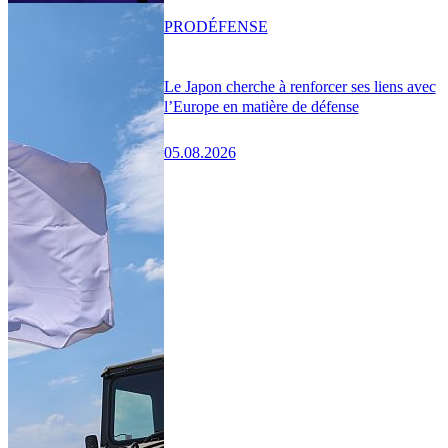
PRO
DÉFENSE
Le Japon cherche à renforcer ses liens avec
l’Europe en matière de défense
05.08.2026