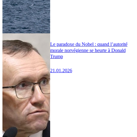
Le paradoxe du Nobel : quand l’autorité
morale norvégienne se heurte à Donald
Trump
21.01.2026