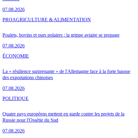
07.08.2026
PRO
AGRICULTURE & ALIMENTATION
Poulets, bovins et ours polaires : la grippe aviaire se propage
07.08.2026
ÉCONOMIE
La « résilience surprenante » de l'Allemagne face à la forte hausse
des exportations chinoises
07.08.2026
POLITIQUE
Quatre pays européens mettent en garde contre les projets de la
Russie pour l'Ossétie du Sud
07.08.2026