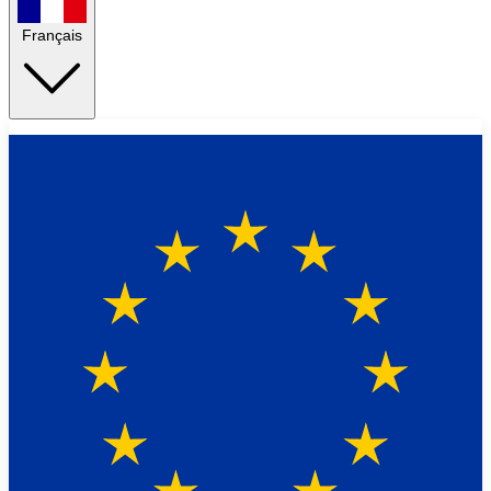
Français