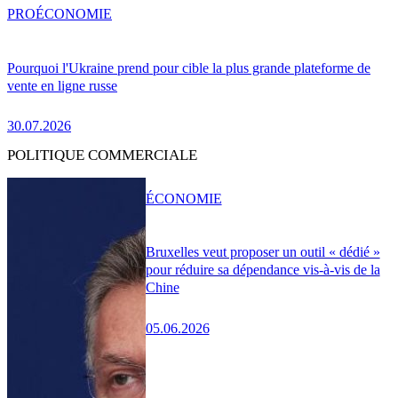
PRO
ÉCONOMIE
Pourquoi l'Ukraine prend pour cible la plus grande plateforme de
vente en ligne russe
30.07.2026
POLITIQUE COMMERCIALE
ÉCONOMIE
Bruxelles veut proposer un outil « dédié »
pour réduire sa dépendance vis-à-vis de la
Chine
05.06.2026