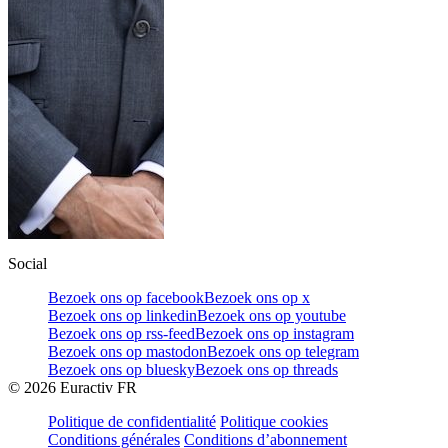
Social
Bezoek ons op facebook
Bezoek ons op x
Bezoek ons op linkedin
Bezoek ons op youtube
Bezoek ons op rss-feed
Bezoek ons op instagram
Bezoek ons op mastodon
Bezoek ons op telegram
Bezoek ons op bluesky
Bezoek ons op threads
©
2026
Euractiv FR
Politique de confidentialité
Politique cookies
Conditions générales
Conditions d’abonnement