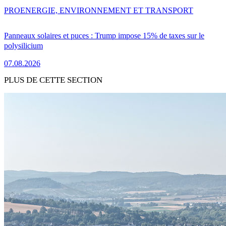
PRO
ENERGIE, ENVIRONNEMENT ET TRANSPORT
Panneaux solaires et puces : Trump impose 15% de taxes sur le
polysilicium
07.08.2026
PLUS DE CETTE SECTION