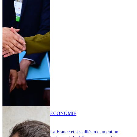
ÉCONOMIE
La France et ses alliés réclament un