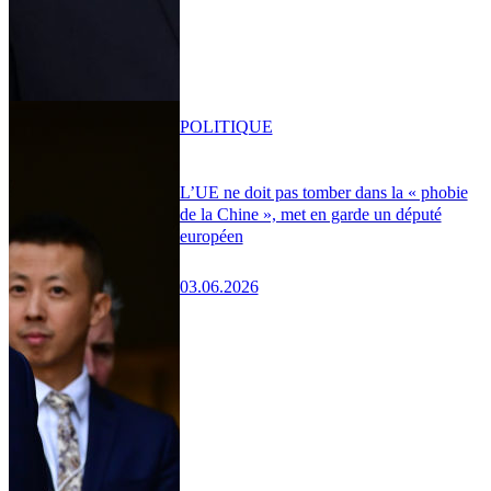
POLITIQUE
L’UE ne doit pas tomber dans la « phobie
de la Chine », met en garde un député
européen
03.06.2026