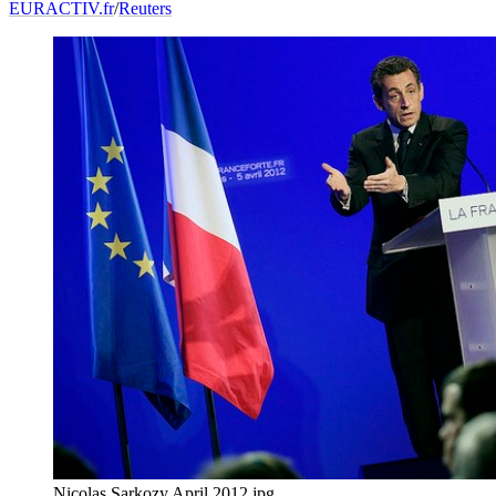
EURACTIV.fr
/
Reuters
Nicolas Sarkozy April 2012.jpg