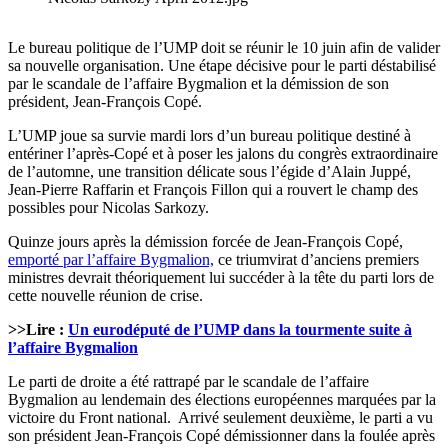
Le bureau politique de l’UMP doit se réunir le 10 juin afin de valider
sa nouvelle organisation. Une étape décisive pour le parti déstabilisé
par le scandale de l’affaire Bygmalion et la démission de son
président, Jean-François Copé.
L’UMP joue sa survie mardi lors d’un bureau politique destiné à
entériner l’après-Copé et à poser les jalons du congrès extraordinaire
de l’automne, une transition délicate sous l’égide d’Alain Juppé,
Jean-Pierre Raffarin et François Fillon qui a rouvert le champ des
possibles pour Nicolas Sarkozy.
Quinze jours après la démission forcée de Jean-François Copé,
emporté par l’affaire Bygmalion,
ce triumvirat d’anciens premiers
ministres devrait théoriquement lui succéder à la tête du parti lors de
cette nouvelle réunion de crise.
>>Lire :
Un eurodéputé de l’UMP dans la tourmente suite à
l’affaire Bygmalion
Le parti de droite a été rattrapé par le scandale de l’affaire
Bygmalion au lendemain des élections européennes marquées par la
victoire du Front national. Arrivé seulement deuxième, le parti a vu
son président Jean-François Copé démissionner dans la foulée après