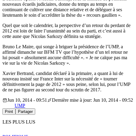
nouveaux écueils judiciaires, donne du temps au temps en
continuant de cultiver une distance relative et de déléguer à ses
lieutenants le soin d’accréditer la thèse du « recours gaullien ».
Quel que soit le calendrier, la perspective d’un retour du perdant de
2012 est loin de faire l’unanimité au sein du parti, et c’est aussi à
cette aune que Nicolas Sarkozy définira sa stratégie.
Bruno Le Maire, qui songe à briguer la présidence de l’UMP, a
affirmé dimanche sur BFM TV que l’hypothèse d’un tel retour ne
lui posait « absolument aucune difficulté ». « Je ne calque pas ma
vie sur la vie de Nicolas Sarkozy ».
Xavier Bertrand, candidat déclaré à la primaire, a quant à lui de
nouveau insisté sur France Inter sur la nécessité de « tourner
définitivement la page de 2012 » sous peine, selon lui, pour l’UMP
de ne pas figurer au second tour du scrutin de 2017.
Jun 10, 2014 - 09:51
Dernière mise à jour: Jun 10, 2014 - 09:52
UMP
Print
Partager
LES PLUS LUS