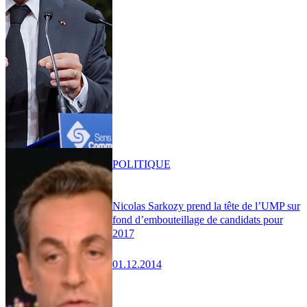
POLITIQUE
Nicolas Sarkozy prend la tête de l’UMP sur
fond d’embouteillage de candidats pour
2017
01.12.2014