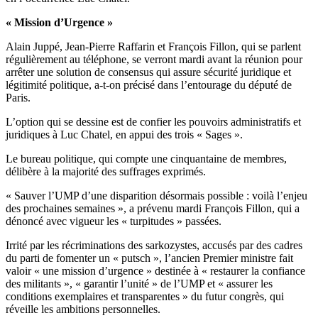
« Mission d’Urgence »
Alain Juppé, Jean-Pierre Raffarin et François Fillon, qui se parlent
régulièrement au téléphone, se verront mardi avant la réunion pour
arrêter une solution de consensus qui assure sécurité juridique et
légitimité politique, a-t-on précisé dans l’entourage du député de
Paris.
L’option qui se dessine est de confier les pouvoirs administratifs et
juridiques à Luc Chatel, en appui des trois « Sages ».
Le bureau politique, qui compte une cinquantaine de membres,
délibère à la majorité des suffrages exprimés.
« Sauver l’UMP d’une disparition désormais possible : voilà l’enjeu
des prochaines semaines », a prévenu mardi François Fillon, qui a
dénoncé avec vigueur les « turpitudes » passées.
Irrité par les récriminations des sarkozystes, accusés par des cadres
du parti de fomenter un « putsch », l’ancien Premier ministre fait
valoir « une mission d’urgence » destinée à « restaurer la confiance
des militants », « garantir l’unité » de l’UMP et « assurer les
conditions exemplaires et transparentes » du futur congrès, qui
réveille les ambitions personnelles.