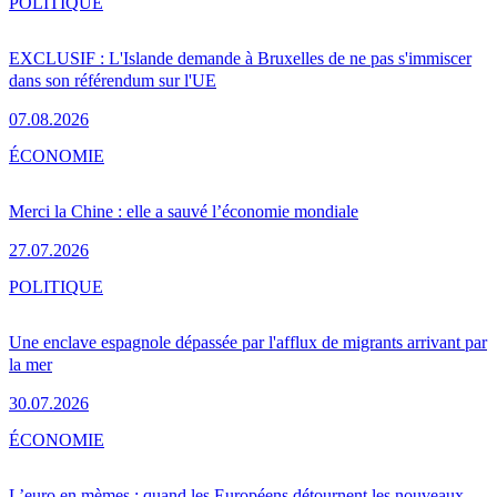
POLITIQUE
EXCLUSIF : L'Islande demande à Bruxelles de ne pas s'immiscer
dans son référendum sur l'UE
07.08.2026
ÉCONOMIE
Merci la Chine : elle a sauvé l’économie mondiale
27.07.2026
POLITIQUE
Une enclave espagnole dépassée par l'afflux de migrants arrivant par
la mer
30.07.2026
ÉCONOMIE
L’euro en mèmes : quand les Européens détournent les nouveaux