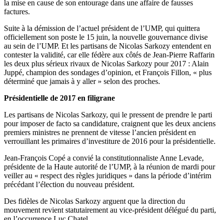
la mise en cause de son entourage dans une affaire de fausses
factures.
Suite à la démission de l’actuel président de l’UMP, qui quittera
officiellement son poste le 15 juin, la nouvelle gouvernance divise
au sein de l’UMP. Et les partisans de Nicolas Sarkozy entendent en
contester la validité, car elle fédère aux côtés de Jean-Pierre Raffarin
les deux plus sérieux rivaux de Nicolas Sarkozy pour 2017 : Alain
Juppé, champion des sondages d’opinion, et François Fillon, « plus
déterminé que jamais à y aller » selon des proches.
Présidentielle de 2017 en filigrane
Les partisans de Nicolas Sarkozy, qui le pressent de prendre le parti
pour imposer de facto sa candidature, craignent que les deux anciens
premiers ministres ne prennent de vitesse l’ancien président en
verrouillant les primaires d’investiture de 2016 pour la présidentielle.
Jean-François Copé a convié la constitutionnaliste Anne Levade,
présidente de la Haute autorité de l’UMP, à la réunion de mardi pour
veiller au « respect des règles juridiques » dans la période d’intérim
précédant l’élection du nouveau président.
Des fidèles de Nicolas Sarkozy arguent que la direction du
mouvement revient statutairement au vice-président délégué du parti,
en l’occurrence Luc Chatel.