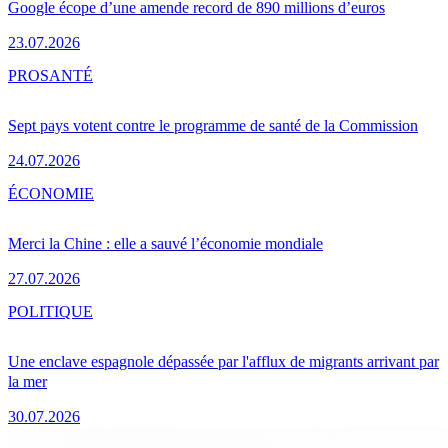
Google écope d’une amende record de 890 millions d’euros
23.07.2026
PRO
SANTÉ
Sept pays votent contre le programme de santé de la Commission
24.07.2026
ÉCONOMIE
Merci la Chine : elle a sauvé l’économie mondiale
27.07.2026
POLITIQUE
Une enclave espagnole dépassée par l'afflux de migrants arrivant par
la mer
30.07.2026