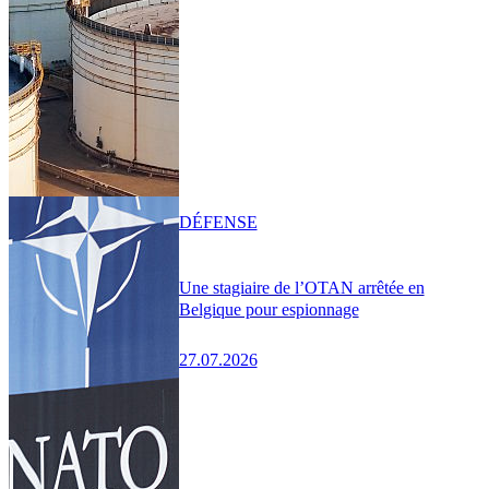
DÉFENSE
Une stagiaire de l’OTAN arrêtée en
Belgique pour espionnage
27.07.2026