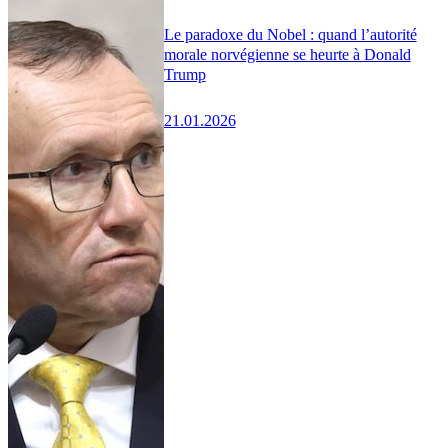
Le paradoxe du Nobel : quand l’autorité
morale norvégienne se heurte à Donald
Trump
21.01.2026