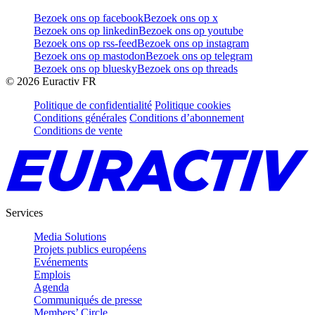
Bezoek ons op facebook
Bezoek ons op x
Bezoek ons op linkedin
Bezoek ons op youtube
Bezoek ons op rss-feed
Bezoek ons op instagram
Bezoek ons op mastodon
Bezoek ons op telegram
Bezoek ons op bluesky
Bezoek ons op threads
©
2026
Euractiv FR
Politique de confidentialité
Politique cookies
Conditions générales
Conditions d’abonnement
Conditions de vente
Services
Media Solutions
Projets publics européens
Evénements
Emplois
Agenda
Communiqués de presse
Members’ Circle