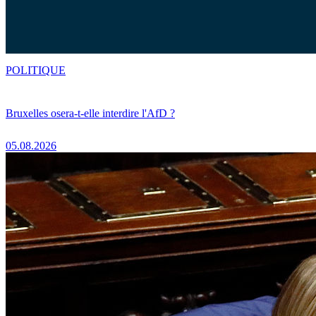
POLITIQUE
Bruxelles osera-t-elle interdire l'AfD ?
05.08.2026