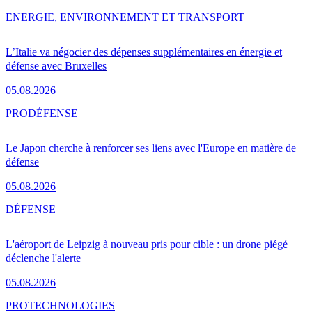
ENERGIE, ENVIRONNEMENT ET TRANSPORT
L’Italie va négocier des dépenses supplémentaires en énergie et
défense avec Bruxelles
05.08.2026
PRO
DÉFENSE
Le Japon cherche à renforcer ses liens avec l'Europe en matière de
défense
05.08.2026
DÉFENSE
L'aéroport de Leipzig à nouveau pris pour cible : un drone piégé
déclenche l'alerte
05.08.2026
PRO
TECHNOLOGIES