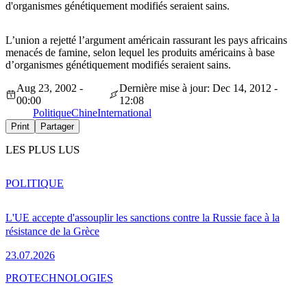
d'organismes génétiquement modifiés seraient sains.
L’union a rejetté l’argument américain rassurant les pays africains
menacés de famine, selon lequel les produits américains à base
d’organismes génétiquement modifiés seraient sains.
Aug 23, 2002 -
Dernière mise à jour: Dec 14, 2012 -
00:00
12:08
Politique
Chine
International
Print
Partager
LES PLUS LUS
POLITIQUE
L'UE accepte d'assouplir les sanctions contre la Russie face à la
résistance de la Grèce
23.07.2026
PRO
TECHNOLOGIES