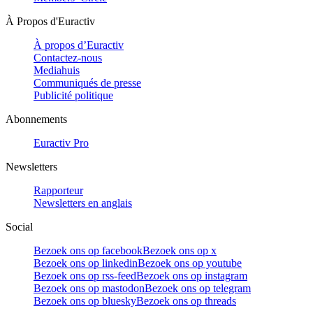
À Propos d'Euractiv
À propos d’Euractiv
Contactez-nous
Mediahuis
Communiqués de presse
Publicité politique
Abonnements
Euractiv Pro
Newsletters
Rapporteur
Newsletters en anglais
Social
Bezoek ons op facebook
Bezoek ons op x
Bezoek ons op linkedin
Bezoek ons op youtube
Bezoek ons op rss-feed
Bezoek ons op instagram
Bezoek ons op mastodon
Bezoek ons op telegram
Bezoek ons op bluesky
Bezoek ons op threads