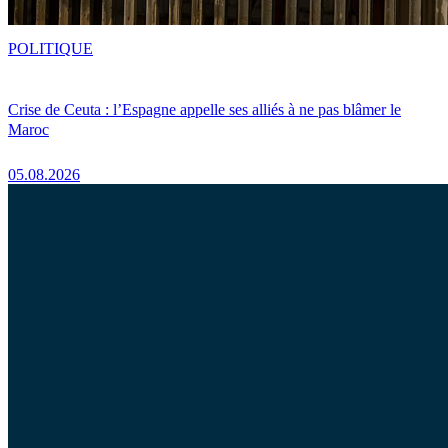
POLITIQUE
Crise de Ceuta : l’Espagne appelle ses alliés à ne pas blâmer le
Maroc
05.08.2026