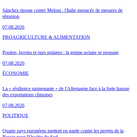
Sánchez riposte contre Meloni : l'Italie menacée de mesures de
rétorsion
07.08.2026
PRO
AGRICULTURE & ALIMENTATION
Poulets, bovins et ours polaires : la grippe aviaire se propage
07.08.2026
ÉCONOMIE
La « résilience surprenante » de l'Allemagne face à la forte hausse
des exportations chinoises
07.08.2026
POLITIQUE
Quatre pays européens mettent en garde contre les projets de la
Russie pour l'Ossétie du Sud