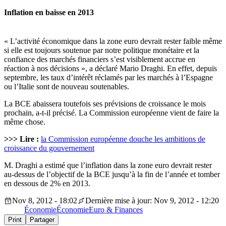
Inflation en baisse en 2013
« L’activité économique dans la zone euro devrait rester faible même
si elle est toujours soutenue par notre politique monétaire et la
confiance des marchés financiers s’est visiblement accrue en
réaction à nos décisions », a déclaré Mario Draghi. En effet, depuis
septembre, les taux d’intérêt réclamés par les marchés à l’Espagne
ou l’Italie sont de nouveau soutenables.
La BCE abaissera toutefois ses prévisions de croissance le mois
prochain, a-t-il précisé. La Commission européenne vient de faire la
même chose.
>>> Lire :
la Commission européenne douche les ambitions de
croissance du gouvernement
M. Draghi a estimé que l’inflation dans la zone euro devrait rester
au-dessus de l’objectif de la BCE jusqu’à la fin de l’année et tomber
en dessous de 2% en 2013.
Nov 8, 2012 - 18:02
Dernière mise à jour: Nov 9, 2012 - 12:20
Économie
Économie
Euro & Finances
Print
Partager