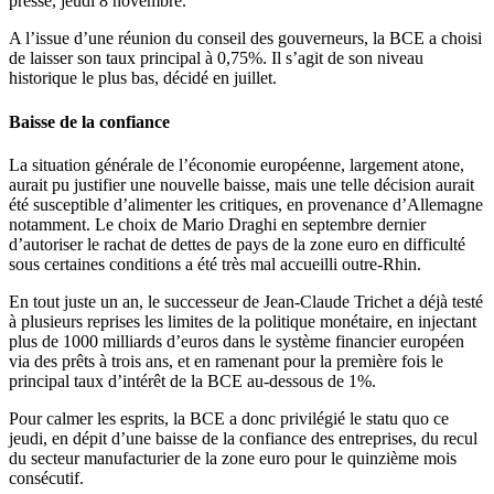
presse, jeudi 8 novembre.
A l’issue d’une réunion du conseil des gouverneurs, la BCE a choisi
de laisser son taux principal à 0,75%. Il s’agit de son niveau
historique le plus bas, décidé en juillet.
Baisse de la confiance
La situation générale de l’économie européenne, largement atone,
aurait pu justifier une nouvelle baisse, mais une telle décision aurait
été susceptible d’alimenter les critiques, en provenance d’Allemagne
notamment. Le choix de Mario Draghi en septembre dernier
d’autoriser le rachat de dettes de pays de la zone euro en difficulté
sous certaines conditions a été très mal accueilli outre-Rhin.
En tout juste un an, le successeur de Jean-Claude Trichet a déjà testé
à plusieurs reprises les limites de la politique monétaire, en injectant
plus de 1000 milliards d’euros dans le système financier européen
via des prêts à trois ans, et en ramenant pour la première fois le
principal taux d’intérêt de la BCE au-dessous de 1%.
Pour calmer les esprits, la BCE a donc privilégié le statu quo ce
jeudi, en dépit d’une baisse de la confiance des entreprises, du recul
du secteur manufacturier de la zone euro pour le quinzième mois
consécutif.