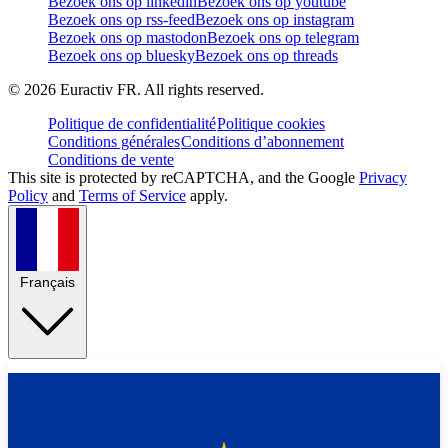
Bezoek ons op linkedin
Bezoek ons op youtube
Bezoek ons op rss-feed
Bezoek ons op instagram
Bezoek ons op mastodon
Bezoek ons op telegram
Bezoek ons op bluesky
Bezoek ons op threads
©
2026
Euractiv FR. All rights reserved.
Politique de confidentialité
Politique cookies
Conditions générales
Conditions d’abonnement
Conditions de vente
This site is protected by reCAPTCHA, and the Google
Privacy
Policy
and
Terms of Service
apply.
Français