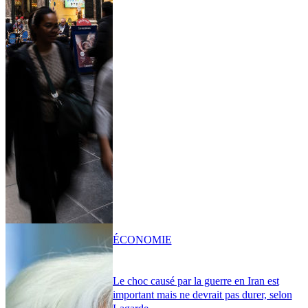
ÉCONOMIE
Le choc causé par la guerre en Iran est
important mais ne devrait pas durer, selon