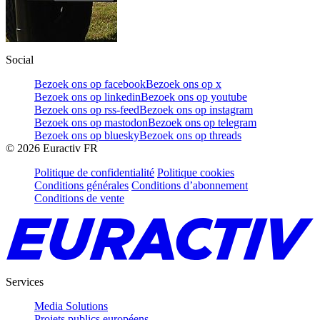
Social
Bezoek ons op facebook
Bezoek ons op x
Bezoek ons op linkedin
Bezoek ons op youtube
Bezoek ons op rss-feed
Bezoek ons op instagram
Bezoek ons op mastodon
Bezoek ons op telegram
Bezoek ons op bluesky
Bezoek ons op threads
©
2026
Euractiv FR
Politique de confidentialité
Politique cookies
Conditions générales
Conditions d’abonnement
Conditions de vente
Services
Media Solutions
Projets publics européens