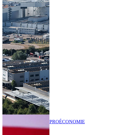
PRO
ÉCONOMIE