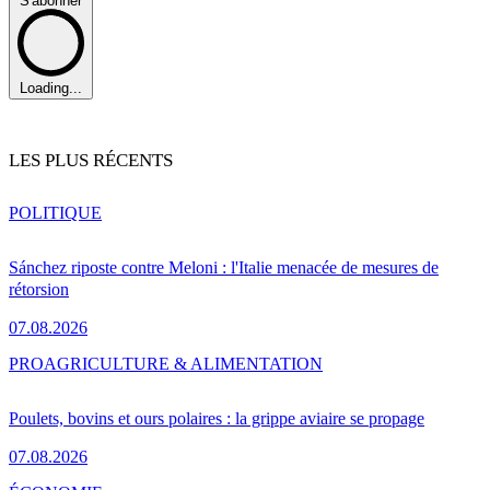
S'abonner
Loading...
LES PLUS RÉCENTS
POLITIQUE
Sánchez riposte contre Meloni : l'Italie menacée de mesures de
rétorsion
07.08.2026
PRO
AGRICULTURE & ALIMENTATION
Poulets, bovins et ours polaires : la grippe aviaire se propage
07.08.2026