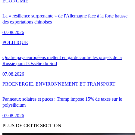
ÉCONOMIE
La « résilience surprenante » de l'Allemagne face à la forte hausse
des exportations chinoises
07.08.2026
POLITIQUE
Quatre pays européens mettent en garde contre les projets de la
Russie pour l'Ossétie du Sud
07.08.2026
PRO
ENERGIE, ENVIRONNEMENT ET TRANSPORT
Panneaux solaires et puces : Trump impose 15% de taxes sur le
polysilicium
07.08.2026
PLUS DE CETTE SECTION