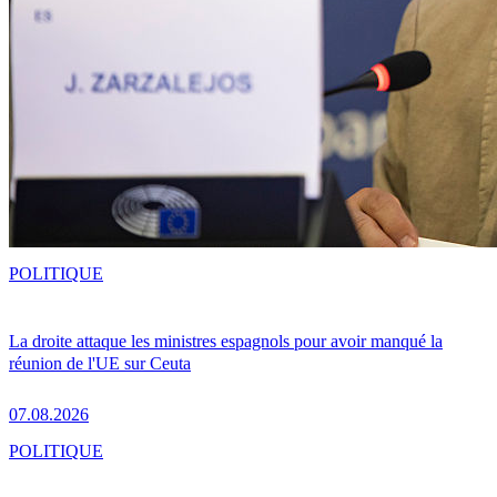
POLITIQUE
La droite attaque les ministres espagnols pour avoir manqué la
réunion de l'UE sur Ceuta
07.08.2026
POLITIQUE