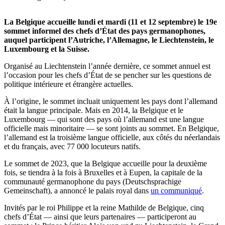
La Belgique accueille lundi et mardi (11 et 12 septembre) le 19e
sommet informel des chefs d’État des pays germanophones,
auquel participent l’Autriche, l’Allemagne, le Liechtenstein, le
Luxembourg et la Suisse.
Organisé au Liechtenstein l’année dernière, ce sommet annuel est
l’occasion pour les chefs d’État de se pencher sur les questions de
politique intérieure et étrangère actuelles.
À l’origine, le sommet incluait uniquement les pays dont l’allemand
était la langue principale. Mais en 2014, la Belgique et le
Luxembourg — qui sont des pays où l’allemand est une langue
officielle mais minoritaire — se sont joints au sommet. En Belgique,
l’allemand est la troisième langue officielle, aux côtés du néerlandais
et du français, avec 77 000 locuteurs natifs.
Le sommet de 2023, que la Belgique accueille pour la deuxième
fois, se tiendra à la fois à Bruxelles et à Eupen, la capitale de la
communauté germanophone du pays (Deutschsprachige
Gemeinschaft), a annoncé le palais royal dans
un communiqué
.
Invités par le roi Philippe et la reine Mathilde de Belgique, cinq
chefs d’État — ainsi que leurs partenaires — participeront au