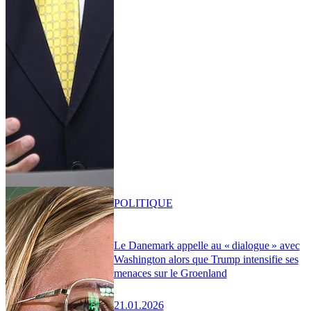
POLITIQUE
Le Danemark appelle au « dialogue » avec
Washington alors que Trump intensifie ses
menaces sur le Groenland
21.01.2026