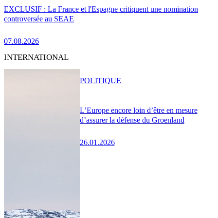
EXCLUSIF : La France et l'Espagne critiquent une nomination
controversée au SEAE
07.08.2026
INTERNATIONAL
POLITIQUE
L’Europe encore loin d’être en mesure
d’assurer la défense du Groenland
26.01.2026