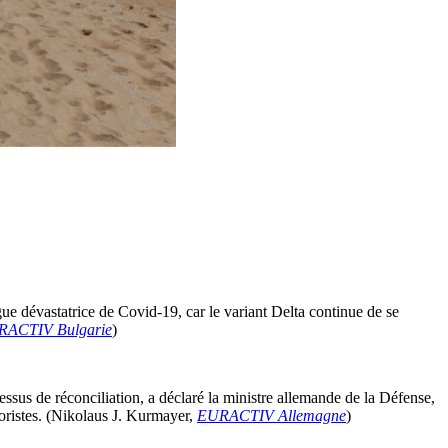
ue dévastatrice de Covid-19, car le variant Delta continue de se
ACTIV Bulgarie
)
ssus de réconciliation, a déclaré la ministre allemande de la Défense,
roristes. (Nikolaus J. Kurmayer,
EURACTIV Allemagne
)