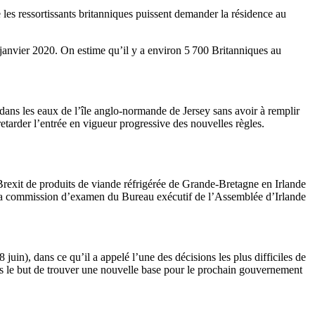
es ressortissants britanniques puissent demander la résidence au
1 janvier 2020. On estime qu’il y a environ 5 700 Britanniques au
dans les eaux de l’île anglo-normande de Jersey sans avoir à remplir
etarder l’entrée en vigueur progressive des nouvelles règles.
-Brexit de produits de viande réfrigérée de Grande-Bretagne en Irlande
 à la commission d’examen du Bureau exécutif de l’Assemblée d’Irlande
in), dans ce qu’il a appelé l’une des décisions les plus difficiles de
ns le but de trouver une nouvelle base pour le prochain gouvernement