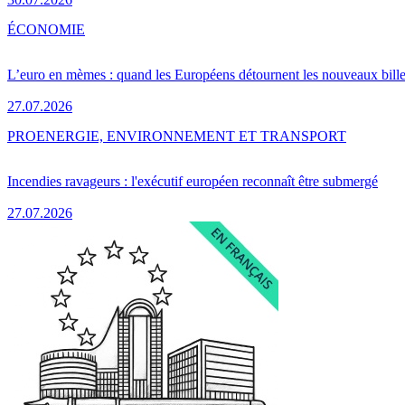
ÉCONOMIE
L’euro en mèmes : quand les Européens détournent les nouveaux bille
27.07.2026
PRO
ENERGIE, ENVIRONNEMENT ET TRANSPORT
Incendies ravageurs : l'exécutif européen reconnaît être submergé
27.07.2026