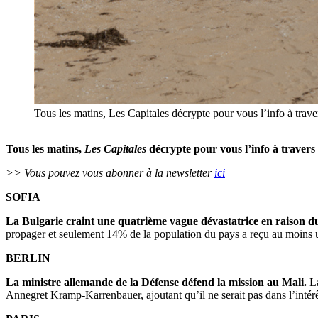
Tous les matins, Les Capitales décrypte pour vous l’info à trav
Tous les matins,
Les Capitales
décrypte pour vous l’info à travers
>> Vous pouvez vous abonner à la newsletter
ici
SOFIA
La Bulgarie craint une quatrième vague dévastatrice en raison du
propager et seulement 14% de la population du pays a reçu au moins 
BERLIN
La ministre allemande de la Défense défend la mission au Mali.
La
Annegret Kramp-Karrenbauer, ajoutant qu’il ne serait pas dans l’intérê