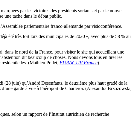
 marquées par les victoires des présidents sortants et par le nouvel
e une tache dans le débat public.
 l’Assemblée parlementaire franco-allemande par visioconférence.
éjà été très fort lors des municipales de 2020 », avec plus de 58 % au
ans le nord de la France, pour visiter le site qui accueillera une
 L’abstention dit beaucoup de choses. Nous devons tous en tirer les
présidentielles. (Mathieu Pollet,
EURACTIV France
)
undi (28 juin) qu’André Desenfants, le deuxième plus haut gradé de la
rs d’une garde à vue à l’aéroport de Charleroi. (Alexandra Brzozowski,
es, selon un rapport de l’Institut autrichien de recherche