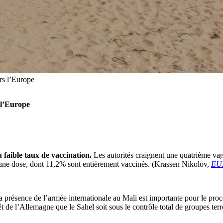
ers l’Europe
 l’Europe
 faible taux de vaccination.
Les autorités craignent une quatrième vag
une dose, dont 11,2% sont entièrement vaccinés. (Krassen Nikolov,
EUR
 présence de l’armée internationale au Mali est importante pour le proce
t de l’Allemagne que le Sahel soit sous le contrôle total de groupes ter