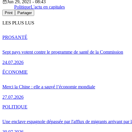
Jun 29, 2021 - 08:43
Politique
L'actu en capitales
Print
Partager
LES PLUS LUS
PRO
SANTÉ
Sept pays votent contre le programme de santé de la Commission
24.07.2026
ÉCONOMIE
Merci la Chine : elle a sauvé l’économie mondiale
27.07.2026
POLITIQUE
Une enclave espagnole dépassée par l'afflux de migrants arrivant par 
30.07.2026