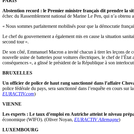
PARIS
Abstention record : le Premier ministre français dit prendre la sit
échec du Rassemblement national de Marine Le Pen, qui n’a obtenu aucu
« Nous sommes parfaitement mobilisés pour que la démocratie français
Le chef du gouvernement a également mis en cause la situation sanitair
second tour ».
De son côté, Emmanuel Macron a invité chacun à tirer les leçons de ce
nouvelle usine de batteries pour voitures électriques, le chef de l’Éta
conséquences », a glissé le président de la République à son interlocut
BRUXELLES
Un officier de police de haut rang sanctionné dans l’affaire Chov
police fédérale du pays, sera sanctionné dans l’enquête en cours sur 
EURACTIV.com
)
VIENNE
Les experts : Le taux d’emploi en Autriche atteint le niveau pré
économique (WIFO). (Oliver Noyan,
EURACTIV Allemagne
)
LUXEMBOURG