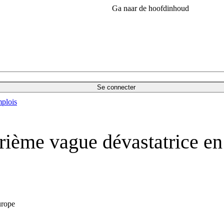
Ga naar de hoofdinhoud
Se connecter
plois
rième vague dévastatrice en 
urope