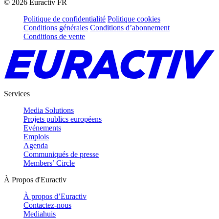
©
2026
Euractiv FR
Politique de confidentialité
Politique cookies
Conditions générales
Conditions d’abonnement
Conditions de vente
Services
Media Solutions
Projets publics européens
Evénements
Emplois
Agenda
Communiqués de presse
Members’ Circle
À Propos d'Euractiv
À propos d’Euractiv
Contactez-nous
Mediahuis