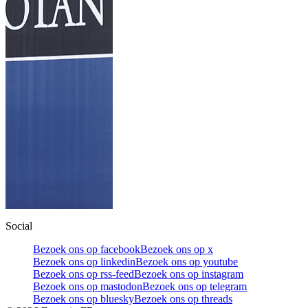
Social
Bezoek ons op facebook
Bezoek ons op x
Bezoek ons op linkedin
Bezoek ons op youtube
Bezoek ons op rss-feed
Bezoek ons op instagram
Bezoek ons op mastodon
Bezoek ons op telegram
Bezoek ons op bluesky
Bezoek ons op threads