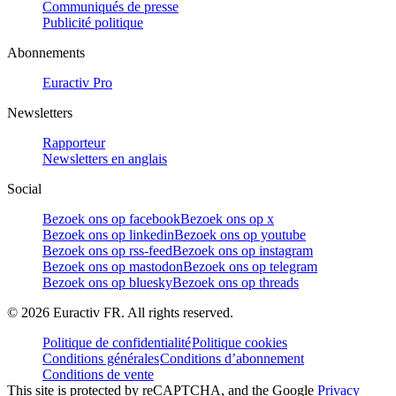
Communiqués de presse
Publicité politique
Abonnements
Euractiv Pro
Newsletters
Rapporteur
Newsletters en anglais
Social
Bezoek ons op facebook
Bezoek ons op x
Bezoek ons op linkedin
Bezoek ons op youtube
Bezoek ons op rss-feed
Bezoek ons op instagram
Bezoek ons op mastodon
Bezoek ons op telegram
Bezoek ons op bluesky
Bezoek ons op threads
©
2026
Euractiv FR. All rights reserved.
Politique de confidentialité
Politique cookies
Conditions générales
Conditions d’abonnement
Conditions de vente
This site is protected by reCAPTCHA, and the Google
Privacy