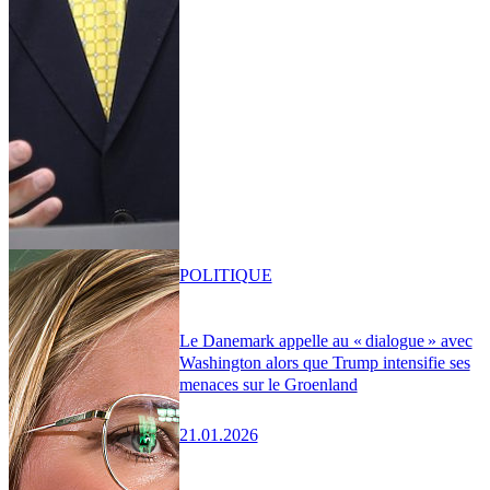
POLITIQUE
Le Danemark appelle au « dialogue » avec
Washington alors que Trump intensifie ses
menaces sur le Groenland
21.01.2026