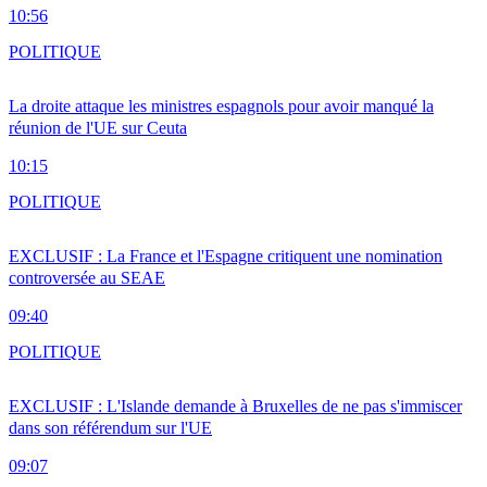
10:56
POLITIQUE
La droite attaque les ministres espagnols pour avoir manqué la
réunion de l'UE sur Ceuta
10:15
POLITIQUE
EXCLUSIF : La France et l'Espagne critiquent une nomination
controversée au SEAE
09:40
POLITIQUE
EXCLUSIF : L'Islande demande à Bruxelles de ne pas s'immiscer
dans son référendum sur l'UE
09:07