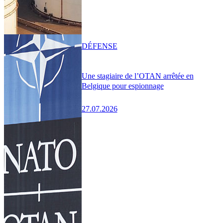
DÉFENSE
Une stagiaire de l’OTAN arrêtée en
Belgique pour espionnage
27.07.2026