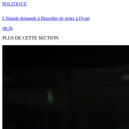
POLITIQUE
L'Islande demande à Bruxelles de rester à l'écart
08:36
PLUS DE CETTE SECTION