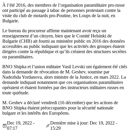
À l’été 2016, des membres de l’organisation paramilitaire pro-russe
ont participé au passage à tabac de personnes protestant contre la
visite du club de motards pro-Poutine, les Loups de la nuit, en
Bulgarie.
Le bureau du procureur affirme maintenant avoir reçu un
renseignement d’un citoyen, bien que le Comité Helsinki de
Bulgarie (CHB) ait fourni au ministère public en 2016 des données
accessibles au public indiquant que les activités des groupes étaient
dirigées contre la république et qu’ils créaient des structures secrètes
ou paramilitaires.
BNO Shipka et l’union militaire Vasil Levski ont également été cités
dans la demande de révocation de M. Geshev, soumise par
Nadezhda Yordanova, alors ministre de la Justice, en mars 2022. La
demande indiquait notamment que ces organisations paramilitaires
opéraient et étaient formées par des instructeurs militaires russes en
toute quiétude.
M. Geshev a déclaré vendredi (16 décembre) que les actions de
BNO Shipka étaient préoccupantes pour la sécurité nationale
bulgare et les intérêts des Européens.
Dec 19, 2022 -
Dernière mise à jour: Dec 19, 2022 -
07:17
15:29