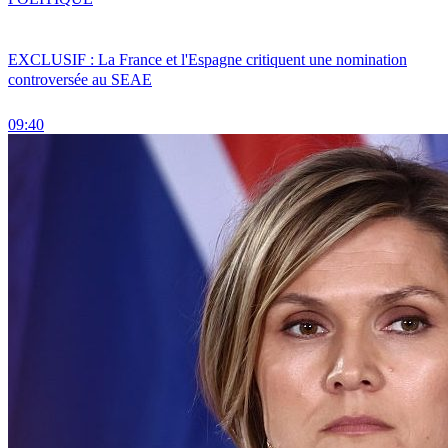
EXCLUSIF : La France et l'Espagne critiquent une nomination
controversée au SEAE
09:40