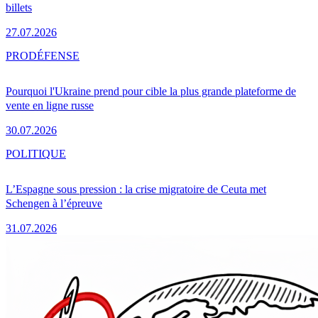
billets
27.07.2026
PRO
DÉFENSE
Pourquoi l'Ukraine prend pour cible la plus grande plateforme de
vente en ligne russe
30.07.2026
POLITIQUE
L’Espagne sous pression : la crise migratoire de Ceuta met
Schengen à l’épreuve
31.07.2026