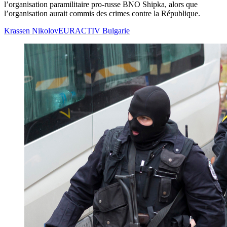
l’organisation paramilitaire pro-russe BNO Shipka, alors que
l’organisation aurait commis des crimes contre la République.
Krassen Nikolov
EURACTIV Bulgarie