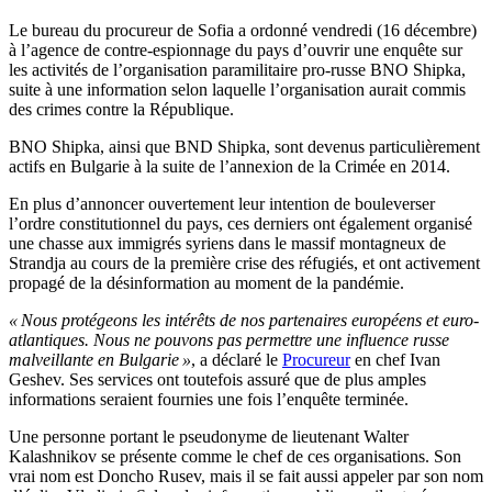
Le bureau du procureur de Sofia a ordonné vendredi (16 décembre)
à l’agence de contre-espionnage du pays d’ouvrir une enquête sur
les activités de l’organisation paramilitaire pro-russe BNO Shipka,
suite à une information selon laquelle l’organisation aurait commis
des crimes contre la République.
BNO Shipka, ainsi que BND Shipka, sont devenus particulièrement
actifs en Bulgarie à la suite de l’annexion de la Crimée en 2014.
En plus d’annoncer ouvertement leur intention de bouleverser
l’ordre constitutionnel du pays, ces derniers ont également organisé
une chasse aux immigrés syriens dans le massif montagneux de
Strandja au cours de la première crise des réfugiés, et ont activement
propagé de la désinformation au moment de la pandémie.
« Nous protégeons les intérêts de nos partenaires européens et euro-
atlantiques. Nous ne pouvons pas permettre une influence russe
malveillante en Bulgarie »
, a déclaré le
Procureur
en chef Ivan
Geshev. Ses services ont toutefois assuré que de plus amples
informations seraient fournies une fois l’enquête terminée.
Une personne portant le pseudonyme de lieutenant Walter
Kalashnikov se présente comme le chef de ces organisations. Son
vrai nom est Doncho Rusev, mais il se fait aussi appeler par son nom