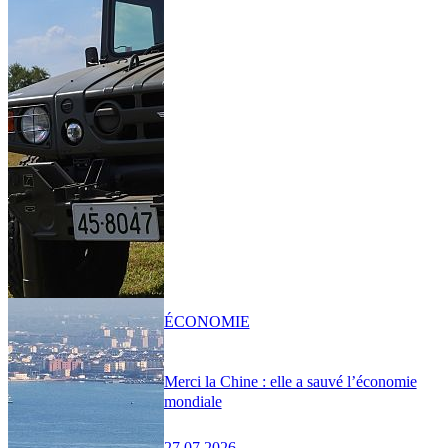
ÉCONOMIE
Merci la Chine : elle a sauvé l’économie
mondiale
27.07.2026