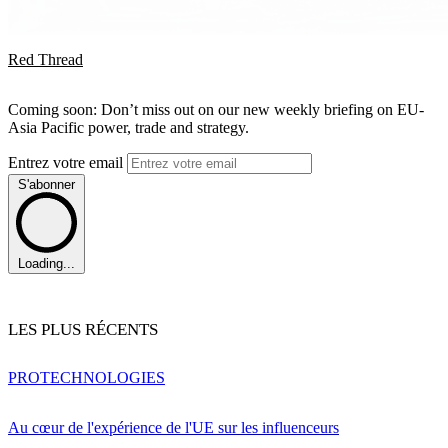
Red Thread
Coming soon: Don’t miss out on our new weekly briefing on EU-
Asia Pacific power, trade and strategy.
Entrez votre email
S'abonner
Loading...
LES PLUS RÉCENTS
PRO
TECHNOLOGIES
Au cœur de l'expérience de l'UE sur les influenceurs