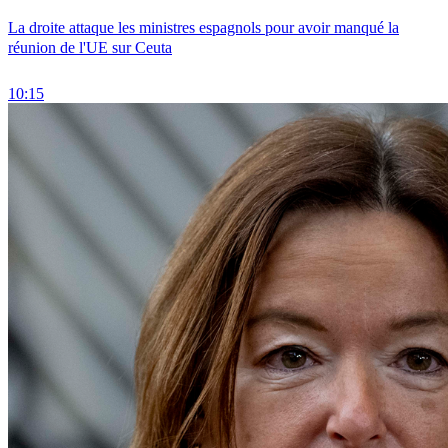
La droite attaque les ministres espagnols pour avoir manqué la
réunion de l'UE sur Ceuta
10:15