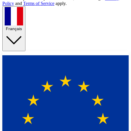
Policy
and
Terms of Service
apply.
Français