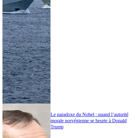
Le paradoxe du Nobel : quand l’autorité
morale norvégienne se heurte à Donald
Trump