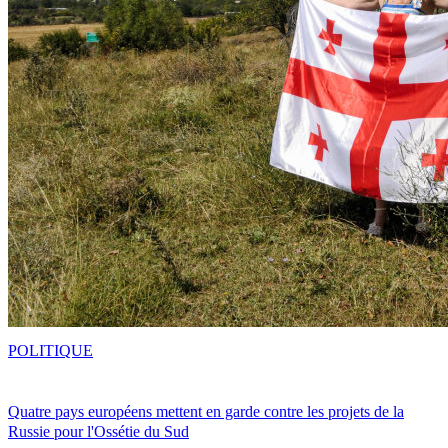
POLITIQUE
Quatre pays européens mettent en garde contre les projets de la
Russie pour l'Ossétie du Sud