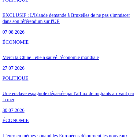
EXCLUSIF : L'Islande demande à Bruxelles de ne pas s'immiscer
dans son référendum sur l'UE
07.08.2026
ÉCONOMIE
Merci la Chine : elle a sauvé l’économie mondiale
27.07.2026
POLITIQUE
Une enclave espagnole dépassée par l'afflux de migrants arrivant par
la mer
30.07.2026
ÉCONOMIE
L’euro en mèmes : quand les Européens détournent les nouveaux