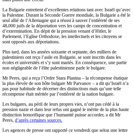
La Bulgarie entretient d’excellentes relations tant avec Israël qu’avec
la Palestine. Durant la Seconde Guerre mondiale, la Bulgarie a été le
seul allié de l’Allemagne qui a réussi à sauver l’entièreté de ses
48,000 juifs de la déportation vers les camps de concentration et
d’extermination. En dépit de la pression venant d’Hitler, le
Parlement, l’Eglise Orthodoxe, les intellectuels et les citoyens se
sont opposés aux déportations.
Plus tard, dans les années soixante et septante, des milliers de
palestiniens ont reçu l’asile en Bulgarie, se sont inscrits dans les
écoles et universités et s’y sont mariés. En conséquence, une partie
non négligeable de l’élite palestinienne parle le bulgare.
Mr Peres, qui a reçu l’Ordre Stara Planina – la récompense étatique
la plus élevée de son hôte bulgare Mr Parvanov – a dit qu’Israël n’a
pas pour habitude de décerner des distinctions mais qu’une telle
récompense était méritée par l’entièreté de la nation bulgare.
Les bulgares, au péril de leurs propres vies, n’ont pas cédé à la
pression nazie et dans leur refus ont gagné le mérite de la plus haute
distinction honorifique que l’humanité puisse accorder, a dit Mr
Peres,
d’après
certaines sources.
Les agences de presse ont rapporté ce vendredi que selon une lettre