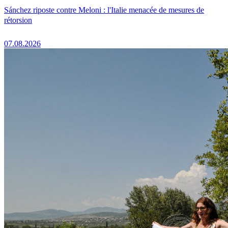
Sánchez riposte contre Meloni : l'Italie menacée de mesures de
rétorsion
07.08.2026