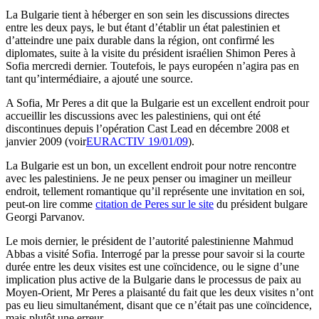
La Bulgarie tient à héberger en son sein les discussions directes
entre les deux pays, le but étant d’établir un état palestinien et
d’atteindre une paix durable dans la région, ont confirmé les
diplomates, suite à la visite du président israélien Shimon Peres à
Sofia mercredi dernier. Toutefois, le pays européen n’agira pas en
tant qu’intermédiaire, a ajouté une source.
A Sofia, Mr Peres a dit que la Bulgarie est un excellent endroit pour
accueillir les discussions avec les palestiniens, qui ont été
discontinues depuis l’opération Cast Lead en décembre 2008 et
janvier 2009 (voir
EURACTIV 19/01/09
).
La Bulgarie est un bon, un excellent endroit pour notre rencontre
avec les palestiniens. Je ne peux penser ou imaginer un meilleur
endroit, tellement romantique qu’il représente une invitation en soi,
peut-on lire comme
citation de Peres sur le site
du président bulgare
Georgi Parvanov.
Le mois dernier, le président de l’autorité palestinienne Mahmud
Abbas a visité Sofia. Interrogé par la presse pour savoir si la courte
durée entre les deux visites est une coïncidence, ou le signe d’une
implication plus active de la Bulgarie dans le processus de paix au
Moyen-Orient, Mr Peres a plaisanté du fait que les deux visites n’ont
pas eu lieu simultanément, disant que ce n’était pas une coïncidence,
mais plutôt une erreur.