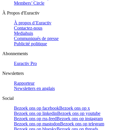
Members’ Circle
À Propos d'Euractiv
À propos d’Euractiv
Contactez-nous
Mediahuis
Communiqués de presse
Publicité politique
Abonnements
Euractiv Pro
Newsletters
Rapporteur
Newsletters en anglais
Social
Bezoek ons op facebook
Bezoek ons op x
Bezoek ons op linkedin
Bezoek ons op youtube
Bezoek ons op rss-feed
Bezoek ons op instagram
Bezoek ons op mastodon
Bezoek ons op telegram
Bezoek ons op bluesky
Bezoek ons op threads