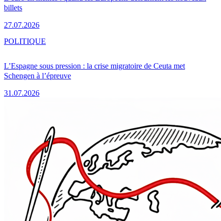
billets
27.07.2026
POLITIQUE
L’Espagne sous pression : la crise migratoire de Ceuta met
Schengen à l’épreuve
31.07.2026