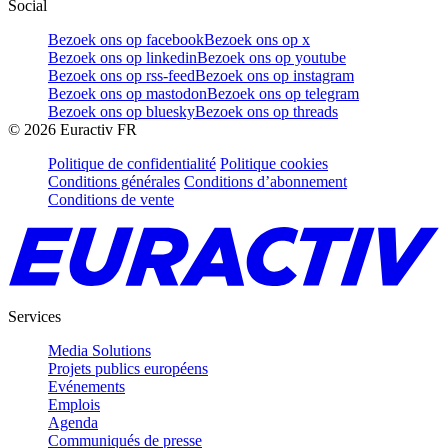
Social
Bezoek ons op facebook
Bezoek ons op x
Bezoek ons op linkedin
Bezoek ons op youtube
Bezoek ons op rss-feed
Bezoek ons op instagram
Bezoek ons op mastodon
Bezoek ons op telegram
Bezoek ons op bluesky
Bezoek ons op threads
©
2026
Euractiv FR
Politique de confidentialité
Politique cookies
Conditions générales
Conditions d’abonnement
Conditions de vente
Services
Media Solutions
Projets publics européens
Evénements
Emplois
Agenda
Communiqués de presse