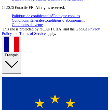
©
2026
Euractiv FR. All rights reserved.
Politique de confidentialité
Politique cookies
Conditions générales
Conditions d’abonnement
Conditions de vente
This site is protected by reCAPTCHA, and the Google
Privacy
Policy
and
Terms of Service
apply.
Français