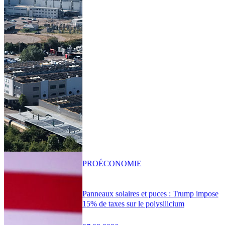
PRO
ÉCONOMIE
Panneaux solaires et puces : Trump impose
15% de taxes sur le polysilicium