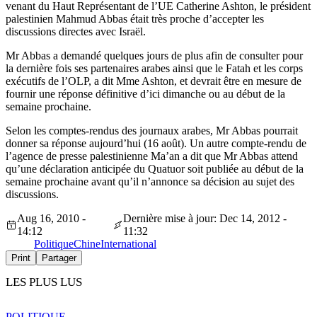
venant du Haut Représentant de l’UE Catherine Ashton, le président
palestinien Mahmud Abbas était très proche d’accepter les
discussions directes avec Israël.
Mr Abbas a demandé quelques jours de plus afin de consulter pour
la dernière fois ses partenaires arabes ainsi que le Fatah et les corps
exécutifs de l’OLP, a dit Mme Ashton, et devrait être en mesure de
fournir une réponse définitive d’ici dimanche ou au début de la
semaine prochaine.
Selon les comptes-rendus des journaux arabes, Mr Abbas pourrait
donner sa réponse aujourd’hui (16 août). Un autre compte-rendu de
l’agence de presse palestinienne Ma’an a dit que Mr Abbas attend
qu’une déclaration anticipée du Quatuor soit publiée au début de la
semaine prochaine avant qu’il n’annonce sa décision au sujet des
discussions.
Aug 16, 2010 -
Dernière mise à jour: Dec 14, 2012 -
14:12
11:32
Politique
Chine
International
Print
Partager
LES PLUS LUS
POLITIQUE