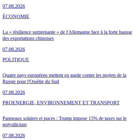
07.08.2026
ÉCONOMIE
La « résilience surprenante » de l'Allemagne face à la forte hausse
des exportations chinoises
07.08.2026
POLITIQUE
Quatre pays européens mettent en garde contre les projets de la
Russie pour l'Ossétie du Sud
07.08.2026
PRO
ENERGIE, ENVIRONNEMENT ET TRANSPORT
Panneaux solaires et puces : Trump impose 15% de taxes sur le
polysilicium
07.08.2026