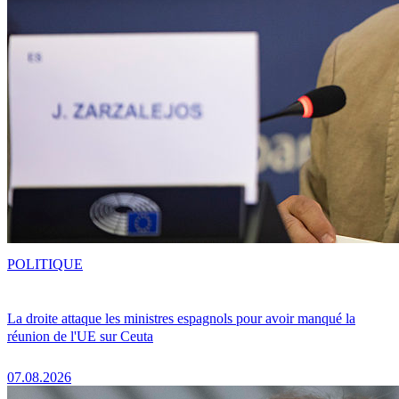
POLITIQUE
La droite attaque les ministres espagnols pour avoir manqué la
réunion de l'UE sur Ceuta
07.08.2026