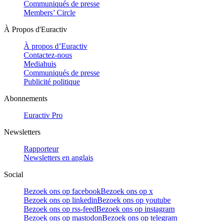
Communiqués de presse
Members’ Circle
À Propos d'Euractiv
À propos d’Euractiv
Contactez-nous
Mediahuis
Communiqués de presse
Publicité politique
Abonnements
Euractiv Pro
Newsletters
Rapporteur
Newsletters en anglais
Social
Bezoek ons op facebook
Bezoek ons op x
Bezoek ons op linkedin
Bezoek ons op youtube
Bezoek ons op rss-feed
Bezoek ons op instagram
Bezoek ons op mastodon
Bezoek ons op telegram