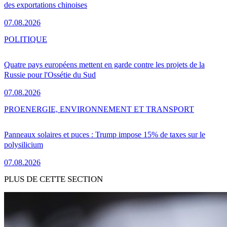
des exportations chinoises
07.08.2026
POLITIQUE
Quatre pays européens mettent en garde contre les projets de la
Russie pour l'Ossétie du Sud
07.08.2026
PRO
ENERGIE, ENVIRONNEMENT ET TRANSPORT
Panneaux solaires et puces : Trump impose 15% de taxes sur le
polysilicium
07.08.2026
PLUS DE CETTE SECTION