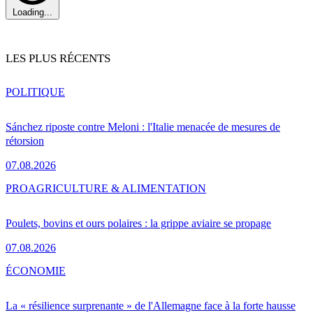
Loading...
LES PLUS RÉCENTS
POLITIQUE
Sánchez riposte contre Meloni : l'Italie menacée de mesures de
rétorsion
07.08.2026
PRO
AGRICULTURE & ALIMENTATION
Poulets, bovins et ours polaires : la grippe aviaire se propage
07.08.2026
ÉCONOMIE
La « résilience surprenante » de l'Allemagne face à la forte hausse