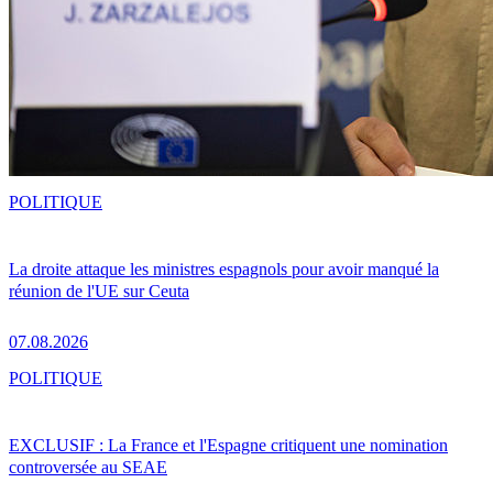
POLITIQUE
La droite attaque les ministres espagnols pour avoir manqué la
réunion de l'UE sur Ceuta
07.08.2026
POLITIQUE
EXCLUSIF : La France et l'Espagne critiquent une nomination
controversée au SEAE