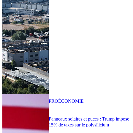
PRO
ÉCONOMIE
Panneaux solaires et puces : Trump impose
15% de taxes sur le polysilicium