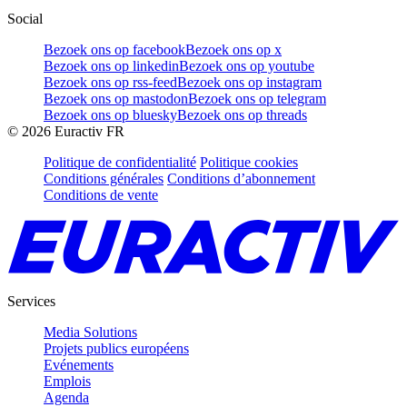
Social
Bezoek ons op facebook
Bezoek ons op x
Bezoek ons op linkedin
Bezoek ons op youtube
Bezoek ons op rss-feed
Bezoek ons op instagram
Bezoek ons op mastodon
Bezoek ons op telegram
Bezoek ons op bluesky
Bezoek ons op threads
©
2026
Euractiv FR
Politique de confidentialité
Politique cookies
Conditions générales
Conditions d’abonnement
Conditions de vente
Services
Media Solutions
Projets publics européens
Evénements
Emplois
Agenda