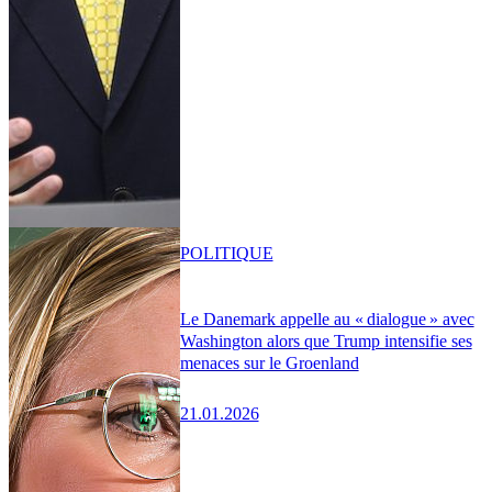
POLITIQUE
Le Danemark appelle au « dialogue » avec
Washington alors que Trump intensifie ses
menaces sur le Groenland
21.01.2026