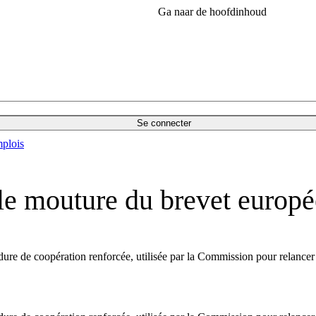
Ga naar de hoofdinhoud
Se connecter
plois
le mouture du brevet europ
re de coopération renforcée, utilisée par la Commission pour relancer 