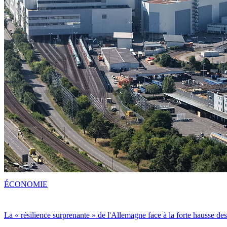
ÉCONOMIE
La « résilience surprenante » de l'Allemagne face à la forte hausse de