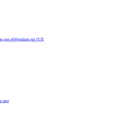
s son référendum sur l'UE
la mer