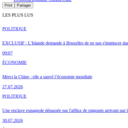
Print
Partager
LES PLUS LUS
POLITIQUE
EXCLUSIF : L'Islande demande à Bruxelles de ne pas s'immiscer dan
09:07
ÉCONOMIE
Merci la Chine : elle a sauvé l’économie mondiale
27.07.2026
POLITIQUE
Une enclave espagnole dépassée par l'afflux de migrants arrivant par 
30.07.2026