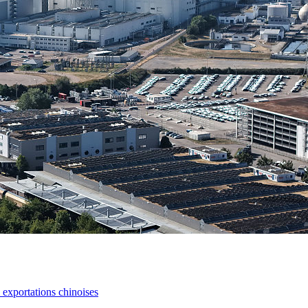
s exportations chinoises