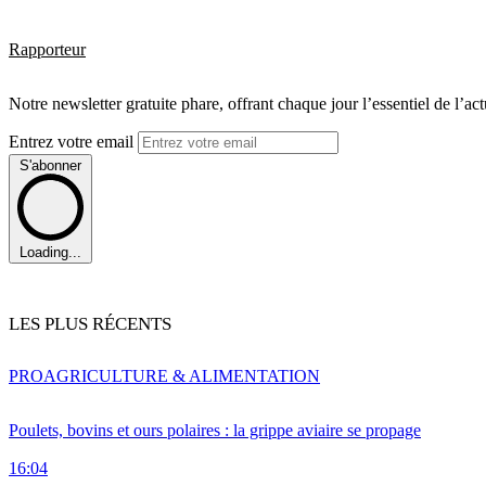
Rapporteur
Notre newsletter gratuite phare, offrant chaque jour l’essentiel de l’ac
Entrez votre email
S'abonner
Loading...
LES PLUS RÉCENTS
PRO
AGRICULTURE & ALIMENTATION
Poulets, bovins et ours polaires : la grippe aviaire se propage
16:04