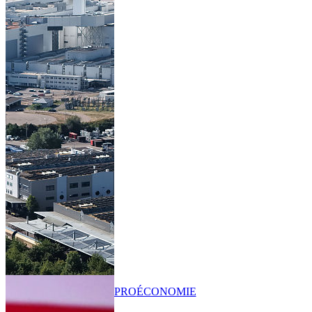
PRO
ÉCONOMIE