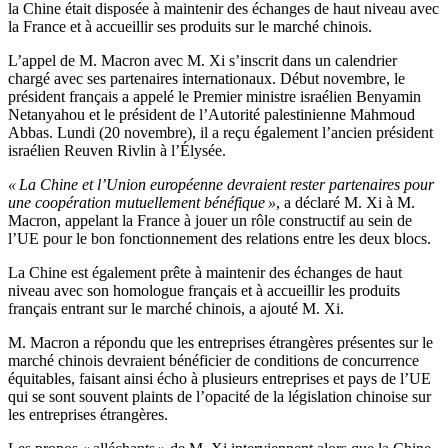
la Chine était disposée à maintenir des échanges de haut niveau avec
la France et à accueillir ses produits sur le marché chinois.
L’appel de M. Macron avec M. Xi s’inscrit dans un calendrier
chargé avec ses partenaires internationaux. Début novembre, le
président français a appelé le Premier ministre israélien Benyamin
Netanyahou et le président de l’Autorité palestinienne Mahmoud
Abbas. Lundi (20 novembre), il a reçu également l’ancien président
israélien Reuven Rivlin à l’Élysée.
« La Chine et l’Union européenne devraient rester partenaires pour
une coopération mutuellement bénéfique »
, a déclaré M. Xi à M.
Macron, appelant la France à jouer un rôle constructif au sein de
l’UE pour le bon fonctionnement des relations entre les deux blocs.
La Chine est également prête à maintenir des échanges de haut
niveau avec son homologue français et à accueillir les produits
français entrant sur le marché chinois, a ajouté M. Xi.
M. Macron a répondu que les entreprises étrangères présentes sur le
marché chinois devraient bénéficier de conditions de concurrence
équitables, faisant ainsi écho à plusieurs entreprises et pays de l’UE
qui se sont souvent plaints de l’opacité de la législation chinoise sur
les entreprises étrangères.