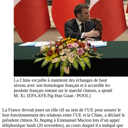
La Chine est prête à maintenir des échanges de haut
niveau avec son homologue français et à accueillir les
produits français entrant sur le marché chinois, a ajouté
M. Xi. [EPA-EFE/Ng Han Guan / POOL]
La France devrait jouer un rôle clé au sein de l’UE pour assurer le
bon fonctionnement des relations entre l’UE et la Chine, a déclaré le
président chinois Xi Jinping à Emmanuel Macron lors d’un appel
téléphonique lundi (20 novembre), au cours duquel il a indiqué que