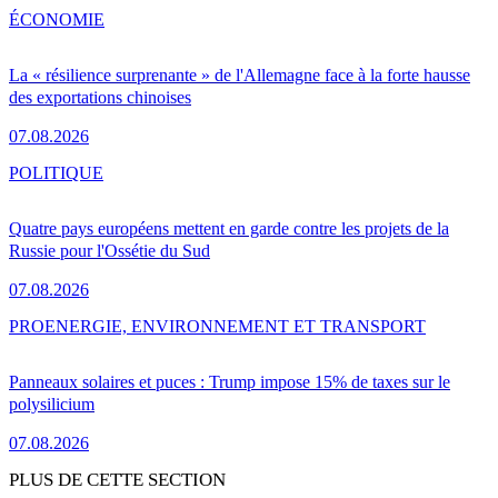
ÉCONOMIE
La « résilience surprenante » de l'Allemagne face à la forte hausse
des exportations chinoises
07.08.2026
POLITIQUE
Quatre pays européens mettent en garde contre les projets de la
Russie pour l'Ossétie du Sud
07.08.2026
PRO
ENERGIE, ENVIRONNEMENT ET TRANSPORT
Panneaux solaires et puces : Trump impose 15% de taxes sur le
polysilicium
07.08.2026
PLUS DE CETTE SECTION