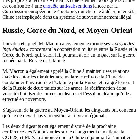
Les propos « alléchants » de M. Xi interviennent alors que la Chine
est confrontée à une
enquête anti-subventions
lancée par la
Commission européenne le 4 octobre, qui cherche à déterminer si la
Chine est impliquée dans un système de subventionnement illégal.
Russie, Corée du Nord, et Moyen-Orient
Lors de cet appel, M. Macron a également exprimé ses
« profondes
inquiétudes »
concernant la coopération militaire entre la Russie et la
Corée du Nord, qui, selon lui, pourrait avoir un impact sur la guerre
menée par la Russie en Ukraine.
M. Macron a également appelé la Chine à maintenir ses relations
avec les autorités ukrainiennes, malgré le refus de la Chine de
condamner l’invasion de l’Ukraine par la Russie et malgré le retrait
de la Russie de deux traités sur les armes, la réaffirmation de sa
volonté d’utiliser des armes nucléaires et l’essai nucléaire qu’elle a
effectué en novembre.
S’agissant de la guerre au Moyen-Orient, les dirigeants ont convenu
qu’elle ne devait pas s’intensifier au niveau régional.
Les deux dirigeants ont également discuté de la prochaine
conférence des Nations unies sur le changement climatique, la
COP28, et M. Xi a annoncé que la Chine se joindrait à l’initiative