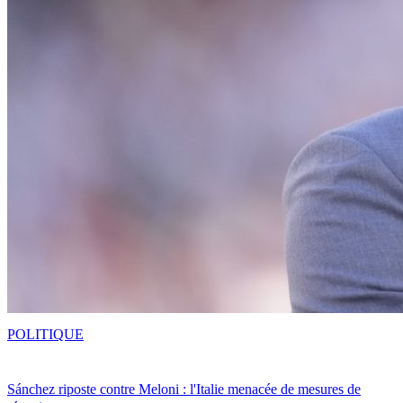
POLITIQUE
Sánchez riposte contre Meloni : l'Italie menacée de mesures de