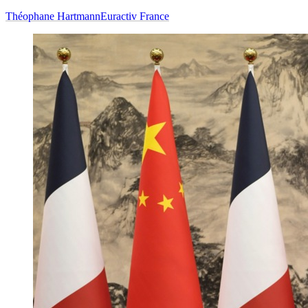
Théophane Hartmann
Euractiv France