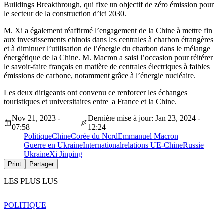
Buildings Breakthrough, qui fixe un objectif de zéro émission pour
le secteur de la construction d’ici 2030.
M. Xi a également réaffirmé l’engagement de la Chine à mettre fin
aux investissements chinois dans les centrales à charbon étrangères
et à diminuer l’utilisation de l’énergie du charbon dans le mélange
énergétique de la Chine. M. Macron a saisi l’occasion pour réitérer
le savoir-faire français en matière de centrales électriques à faibles
émissions de carbone, notamment grâce à l’énergie nucléaire.
Les deux dirigeants ont convenu de renforcer les échanges
touristiques et universitaires entre la France et la Chine.
Nov 21, 2023 -
Dernière mise à jour: Jan 23, 2024 -
07:58
12:24
Politique
Chine
Corée du Nord
Emmanuel Macron
Guerre en Ukraine
International
relations UE-Chine
Russie
Ukraine
Xi Jinping
Print
Partager
LES PLUS LUS
POLITIQUE