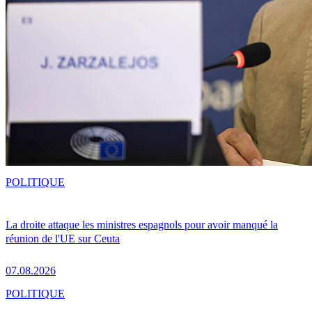
POLITIQUE
La droite attaque les ministres espagnols pour avoir manqué la
réunion de l'UE sur Ceuta
07.08.2026
POLITIQUE