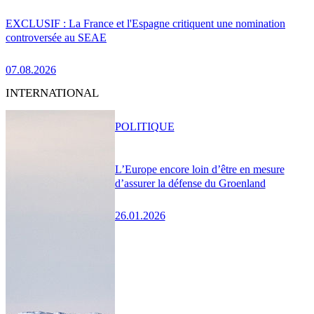
EXCLUSIF : La France et l'Espagne critiquent une nomination
controversée au SEAE
07.08.2026
INTERNATIONAL
POLITIQUE
L’Europe encore loin d’être en mesure
d’assurer la défense du Groenland
26.01.2026