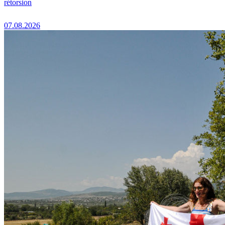
rétorsion
07.08.2026