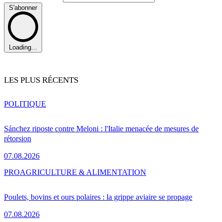
S'abonner
Loading...
LES PLUS RÉCENTS
POLITIQUE
Sánchez riposte contre Meloni : l'Italie menacée de mesures de
rétorsion
07.08.2026
PRO
AGRICULTURE & ALIMENTATION
Poulets, bovins et ours polaires : la grippe aviaire se propage
07.08.2026