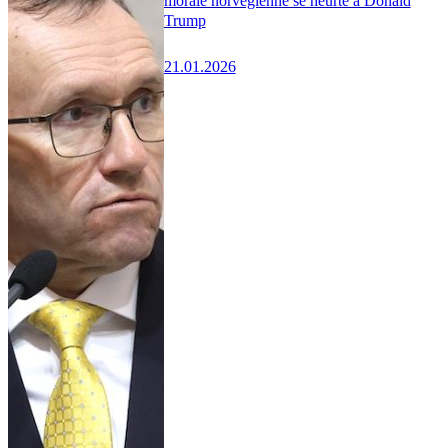
morale norvégienne se heurte à Donald
Trump
21.01.2026