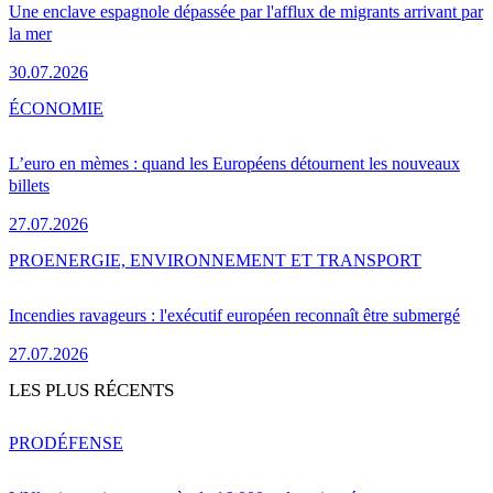
Une enclave espagnole dépassée par l'afflux de migrants arrivant par
la mer
30.07.2026
ÉCONOMIE
L’euro en mèmes : quand les Européens détournent les nouveaux
billets
27.07.2026
PRO
ENERGIE, ENVIRONNEMENT ET TRANSPORT
Incendies ravageurs : l'exécutif européen reconnaît être submergé
27.07.2026
LES PLUS RÉCENTS
PRO
DÉFENSE