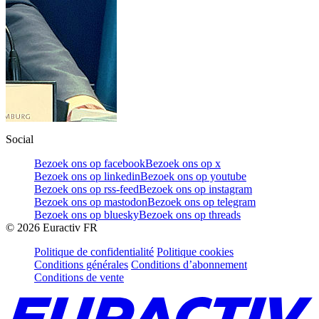
Social
Bezoek ons op facebook
Bezoek ons op x
Bezoek ons op linkedin
Bezoek ons op youtube
Bezoek ons op rss-feed
Bezoek ons op instagram
Bezoek ons op mastodon
Bezoek ons op telegram
Bezoek ons op bluesky
Bezoek ons op threads
©
2026
Euractiv FR
Politique de confidentialité
Politique cookies
Conditions générales
Conditions d’abonnement
Conditions de vente