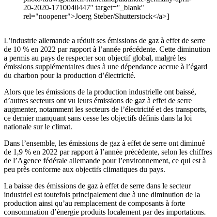
20-2020-1710040447" target="_blank"
rel="noopener">Joerg Steber/Shutterstock</a>]
L’industrie allemande a réduit ses émissions de gaz à effet de serre
de 10 % en 2022 par rapport à l’année précédente. Cette diminution
a permis au pays de respecter son objectif global, malgré les
émissions supplémentaires dues à une dépendance accrue à l’égard
du charbon pour la production d’électricité.
Alors que les émissions de la production industrielle ont baissé,
d’autres secteurs ont vu leurs émissions de gaz à effet de serre
augmenter, notamment les secteurs de l’électricité et des transports,
ce dernier manquant sans cesse les objectifs définis dans la loi
nationale sur le climat.
Dans l’ensemble, les émissions de gaz à effet de serre ont diminué
de 1,9 % en 2022 par rapport à l’année précédente, selon les chiffres
de l’Agence fédérale allemande pour l’environnement, ce qui est à
peu près conforme aux objectifs climatiques du pays.
La baisse des émissions de gaz à effet de serre dans le secteur
industriel est toutefois principalement due à une diminution de la
production ainsi qu’au remplacement de composants à forte
consommation d’énergie produits localement par des importations.