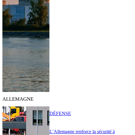
ALLEMAGNE
DÉFENSE
L’Allemagne renforce la sécurité à