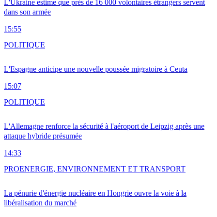
L'Ukraine estime que près de 16 000 volontaires étrangers servent
dans son armée
15:55
POLITIQUE
L'Espagne anticipe une nouvelle poussée migratoire à Ceuta
15:07
POLITIQUE
L'Allemagne renforce la sécurité à l'aéroport de Leipzig après une
attaque hybride présumée
14:33
PRO
ENERGIE, ENVIRONNEMENT ET TRANSPORT
La pénurie d'énergie nucléaire en Hongrie ouvre la voie à la
libéralisation du marché