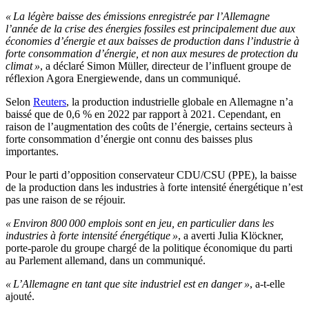
« La légère baisse des émissions enregistrée par l’Allemagne
l’année de la crise des énergies fossiles est principalement due aux
économies d’énergie et aux baisses de production dans l’industrie à
forte consommation d’énergie, et non aux mesures de protection du
climat »
, a déclaré Simon Müller, directeur de l’influent groupe de
réflexion Agora Energiewende, dans un communiqué.
Selon
Reuters
, la production industrielle globale en Allemagne n’a
baissé que de 0,6 % en 2022 par rapport à 2021. Cependant, en
raison de l’augmentation des coûts de l’énergie, certains secteurs à
forte consommation d’énergie ont connu des baisses plus
importantes.
Pour le parti d’opposition conservateur CDU/CSU (PPE), la baisse
de la production dans les industries à forte intensité énergétique n’est
pas une raison de se réjouir.
« Environ 800 000 emplois sont en jeu, en particulier dans les
industries à forte intensité énergétique »
, a averti Julia Klöckner,
porte-parole du groupe chargé de la politique économique du parti
au Parlement allemand, dans un communiqué.
« L’Allemagne en tant que site industriel est en danger »
, a-t-elle
ajouté.