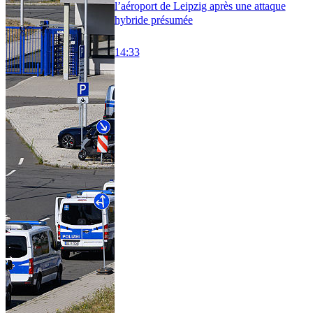
l’aéroport de Leipzig après une attaque
hybride présumée
14:33