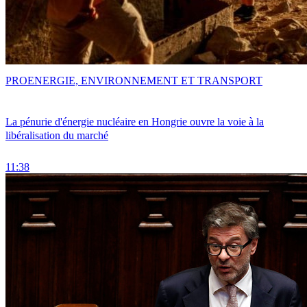
PRO
ENERGIE, ENVIRONNEMENT ET TRANSPORT
La pénurie d'énergie nucléaire en Hongrie ouvre la voie à la
libéralisation du marché
11:38