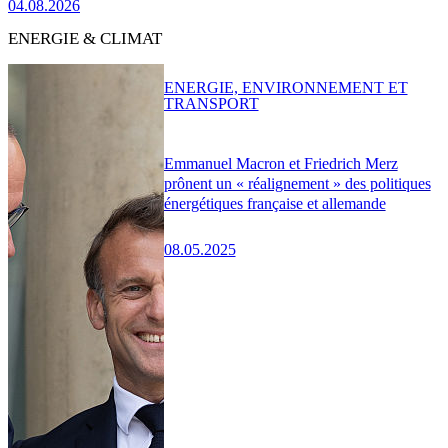
04.08.2026
ENERGIE & CLIMAT
ENERGIE, ENVIRONNEMENT ET
TRANSPORT
Emmanuel Macron et Friedrich Merz
prônent un « réalignement » des politiques
énergétiques française et allemande
08.05.2025