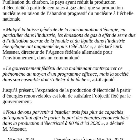
l’utilisation du charbon, le pays ayant réduit la production
d’électricité à partir de centrales à gaz ainsi que sa production
nucléaire en raison de l’abandon progressif du nucléaire à l’échelle
nationale.
« Malgré la baisse générale de la consommation d’énergie, en
particulier dans l’industrie, les émissions de gaz à effet de serre due
à l’utilisation accrue de la houille et du lignite dans l’industrie
énergétique ont augmenté depuis l’été 2022 »
, a déclaré Dirk
Messner, directeur de l’Agence fédérale allemande pour
l’environnement, dans un communiqué.
« Le gouvernement fédéral devra maintenant contrecarrer ce
phénomène au moyen d’un programme efficace, mais la société
dans son ensemble doit s’atteler à la tâche »
, a-t-il ajouté.
Jusqu’à présent, l’expansion de la production d’électricité à partir
d’énergies renouvelables est loin de satisfaire l’objectif fixé par le
gouvernement.
« Nous devons parvenir à installer trois fois plus de capacités
qu’aujourd’hui afin de porter la part des énergies renouvelables
dans la production d’électricité à 80 % d’ici 2030 »
, a déclaré
M. Messner.
Mar 16, 2023 -
Dernière mise à jour: Mar 16, 2023 -