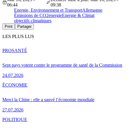
06:44
09:38
Energie, Environnement et Transport
Allemagne
Émissions de CO2
energie
Energie & Climat
objectifs climatiques
Print
Partager
LES PLUS LUS
PRO
SANTÉ
Sept pays votent contre le programme de santé de la Commission
24.07.2026
ÉCONOMIE
Merci la Chine : elle a sauvé l’économie mondiale
27.07.2026
POLITIQUE