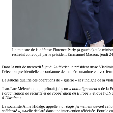
La ministre de la défense Florence Parly (à gauche) et le minist
restreint convoqué par le président Emmanuel Macron, j
Dans la nuit de mercredi à jeudi 24 février, le président russe Vladimi
l’élection présidentielle, a condamné de manière unanime et avec fermet
La gauche qualifie ces opérations de « guerre » et s’indigne de la violat
Jean-Luc Mélenchon, qui prônait jadis un
« non-alignement »
de la F
l’organisation de sécurité et de coopération en Europe »
et que l’ON
d’Ukraine »
.
La socialiste Anne Hidalgo appelle
« à réagir fermement devant cet act
solidarité »,
a-t-elle déclaré dans une intervention télévisée. Pour le