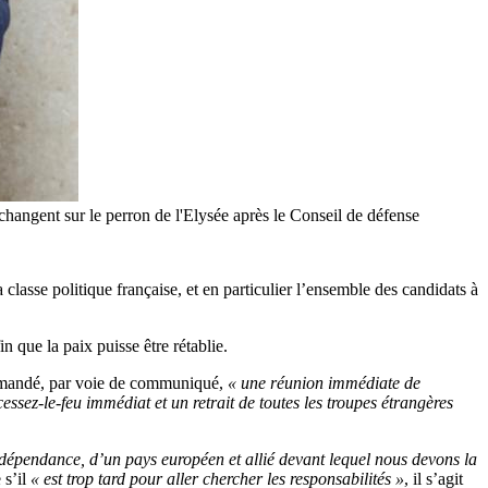
échangent sur le perron de l'Elysée après le Conseil de défense
classe politique française, et en particulier l’ensemble des candidats à
n que la paix puisse être rétablie.
demandé, par voie de communiqué,
« une réunion immédiate de
cessez-le-feu
immédiat et un retrait de toutes les troupes étrangères
ndépendance, d’un pays européen et allié devant lequel nous devons la
 s’il
« est trop tard pour aller chercher les responsabilités »
, il s’agit