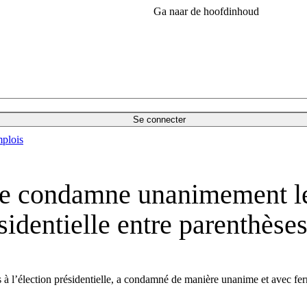
Ga naar de hoofdinhoud
Se connecter
plois
ise condamne unanimement le
identielle entre parenthèse
ts à l’élection présidentielle, a condamné de manière unanime et avec fer