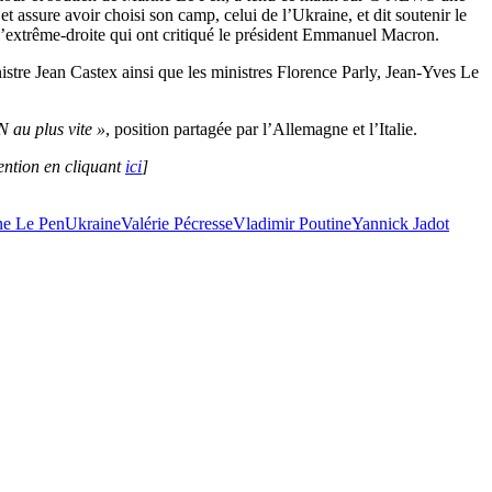
 et assure avoir choisi son camp, celui de l’Ukraine, et dit soutenir le
e l’extrême-droite qui ont critiqué le président Emmanuel Macron.
istre Jean Castex ainsi que les ministres Florence Parly, Jean-Yves Le
 au plus vite »
, position partagée par l’Allemagne et l’Italie.
vention en cliquant
ici
]
ne Le Pen
Ukraine
Valérie Pécresse
Vladimir Poutine
Yannick Jadot