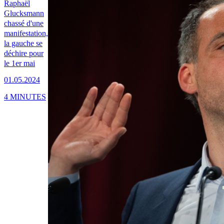
Raphaël
Glucksmann
chassé d'une
manifestation,
la gauche se
déchire pour
le 1er mai
01.05.2024
4 MINUTES