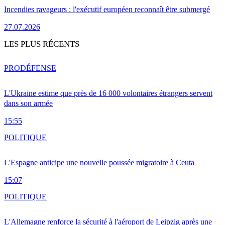
Incendies ravageurs : l'exécutif européen reconnaît être submergé
27.07.2026
LES PLUS RÉCENTS
PRO
DÉFENSE
L'Ukraine estime que près de 16 000 volontaires étrangers servent
dans son armée
15:55
POLITIQUE
L'Espagne anticipe une nouvelle poussée migratoire à Ceuta
15:07
POLITIQUE
L'Allemagne renforce la sécurité à l'aéroport de Leipzig après une