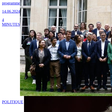
programme
14.06.2024
4
MINUTES
POLITIQUE