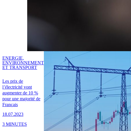
ENERGIE,
ENVIRONNEMENT
ET TRANSPORT
Les prix de
l’électricité vont
augmenter de 10 %
pour une majorité de
Français
18.07.2023
3 MINUTES