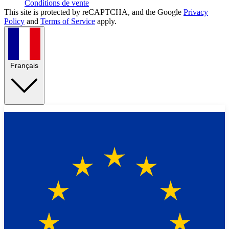
Conditions de vente
This site is protected by reCAPTCHA, and the Google
Privacy
Policy
and
Terms of Service
apply.
Français