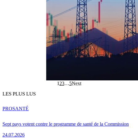
1
2
3
…
5
Next
LES PLUS LUS
PRO
SANTÉ
Sept pays votent contre le programme de santé de la Commission
24.07.2026