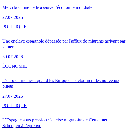
Merci la Chine : elle a sauvé l’économie mondiale
27.07.2026
POLITIQUE
Une enclave espagnole dépassée par l'afflux de migrants arrivant par
la mer
30.07.2026
ÉCONOMIE
L’euro en mèmes : quand les Européens détournent les nouveaux
billets
27.07.2026
POLITIQUE
L’Espagne sous pression : la crise migratoire de Ceuta met
Schengen à l’épreuve