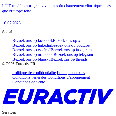
L'UE rend hommage aux victimes du changement climatique alors
que l'Europe fond
16.07.2026
Social
Bezoek ons op facebook
Bezoek ons op x
Bezoek ons op linkedin
Bezoek ons op youtube
Bezoek ons op rss-feed
Bezoek ons op instagram
Bezoek ons op mastodon
Bezoek ons op telegram
Bezoek ons op bluesky
Bezoek ons op threads
©
2026
Euractiv FR
Politique de confidentialité
Politique cookies
Conditions générales
Conditions d’abonnement
Conditions de vente
Services