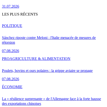
31.07.2026
LES PLUS RÉCENTS
POLITIQUE
Sánchez riposte contre Meloni : l'Italie menacée de mesures de
rétorsion
07.08.2026
PRO
AGRICULTURE & ALIMENTATION
Poulets, bovins et ours polaires : la grippe aviaire se propage
07.08.2026
ÉCONOMIE
La « résilience surprenante » de l'Allemagne face à la forte hausse
des exportations chinoises