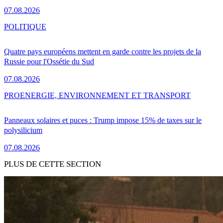
07.08.2026
POLITIQUE
Quatre pays européens mettent en garde contre les projets de la
Russie pour l'Ossétie du Sud
07.08.2026
PRO
ENERGIE, ENVIRONNEMENT ET TRANSPORT
Panneaux solaires et puces : Trump impose 15% de taxes sur le
polysilicium
07.08.2026
PLUS DE CETTE SECTION