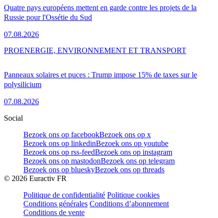
Quatre pays européens mettent en garde contre les projets de la
Russie pour l'Ossétie du Sud
07.08.2026
PRO
ENERGIE, ENVIRONNEMENT ET TRANSPORT
Panneaux solaires et puces : Trump impose 15% de taxes sur le
polysilicium
07.08.2026
Social
Bezoek ons op facebook
Bezoek ons op x
Bezoek ons op linkedin
Bezoek ons op youtube
Bezoek ons op rss-feed
Bezoek ons op instagram
Bezoek ons op mastodon
Bezoek ons op telegram
Bezoek ons op bluesky
Bezoek ons op threads
©
2026
Euractiv FR
Politique de confidentialité
Politique cookies
Conditions générales
Conditions d’abonnement
Conditions de vente