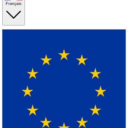
Français