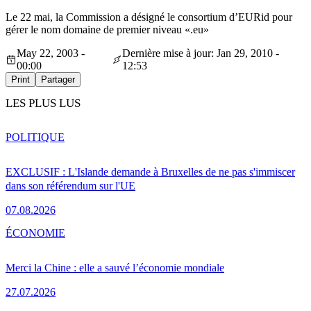
Le 22 mai, la Commission a désigné le consortium d’EURid pour
gérer le nom domaine de premier niveau «.eu»
May 22, 2003 -
Dernière mise à jour: Jan 29, 2010 -
00:00
12:53
Print
Partager
LES PLUS LUS
POLITIQUE
EXCLUSIF : L'Islande demande à Bruxelles de ne pas s'immiscer
dans son référendum sur l'UE
07.08.2026
ÉCONOMIE
Merci la Chine : elle a sauvé l’économie mondiale
27.07.2026