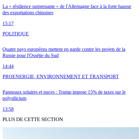
La « résilience surprenante » de l'Allemagne face à la forte hausse
des exportations chinoises
15:17
POLITIQUE
Quatre pays européens mettent en garde contre les projets de la
Russie pour l'Ossétie du Sud
14:44
PRO
ENERGIE, ENVIRONNEMENT ET TRANSPORT
Panneaux solaires et puces : Trump impose 15% de taxes sur le
polysilicium
13:58
PLUS DE CETTE SECTION