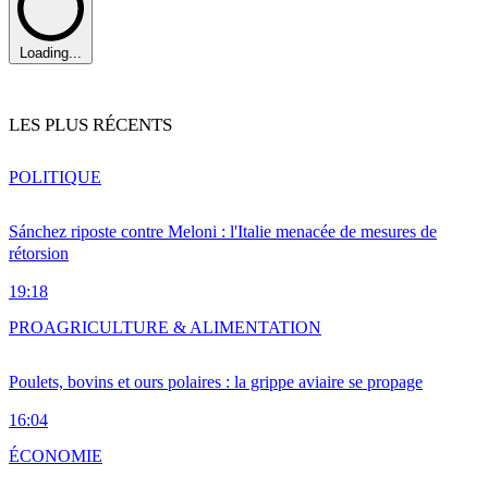
Loading...
LES PLUS RÉCENTS
POLITIQUE
Sánchez riposte contre Meloni : l'Italie menacée de mesures de
rétorsion
19:18
PRO
AGRICULTURE & ALIMENTATION
Poulets, bovins et ours polaires : la grippe aviaire se propage
16:04
ÉCONOMIE