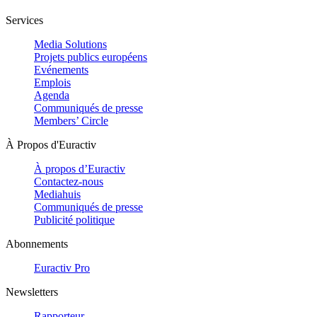
Services
Media Solutions
Projets publics européens
Evénements
Emplois
Agenda
Communiqués de presse
Members’ Circle
À Propos d'Euractiv
À propos d’Euractiv
Contactez-nous
Mediahuis
Communiqués de presse
Publicité politique
Abonnements
Euractiv Pro
Newsletters
Rapporteur