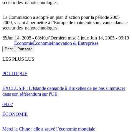
secteur des nanotechnologies.
La Commission a adopté un plan d’action pour la période 2005-
2009, visant à permettre à l’Europe de maintenir son avance dans le
secteur des nanotechnologies.
Jun 14, 2005 - 08:40
Dernière mise à jour: Jun 14, 2005 - 09:19
Économie
Économie
Innovation & Entreprises
Print
Partager
LES PLUS LUS
POLITIQUE
EXCLUSIF : L'Islande demande à Bruxelles de ne pas s'immiscer
dans son référendum sur l'UE
09:07
ÉCONOMIE
Merci la Chine : elle a sauvé l’économie mondiale