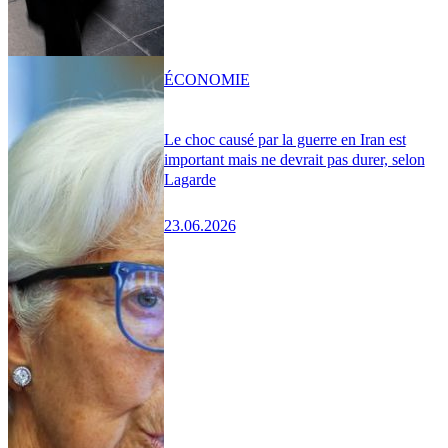
ÉCONOMIE
Le choc causé par la guerre en Iran est
important mais ne devrait pas durer, selon
Lagarde
23.06.2026