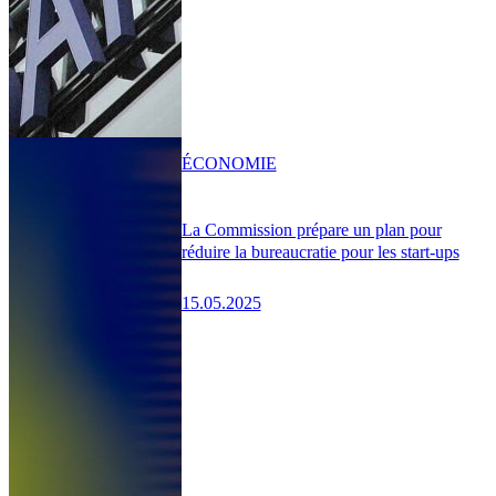
ÉCONOMIE
La Commission prépare un plan pour
réduire la bureaucratie pour les start-ups
15.05.2025