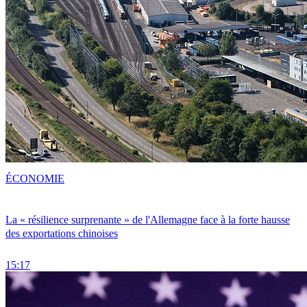
ÉCONOMIE
La « résilience surprenante » de l'Allemagne face à la forte hausse
des exportations chinoises
15:17