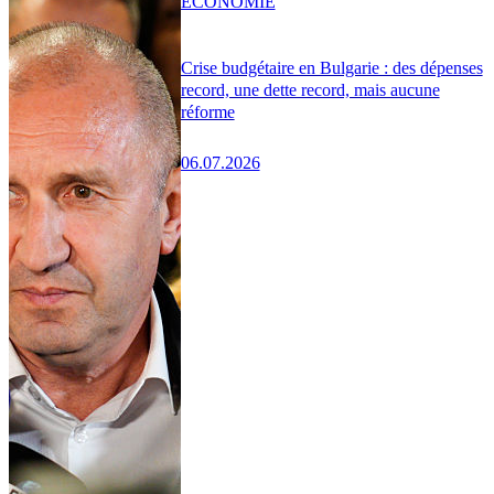
ÉCONOMIE
Crise budgétaire en Bulgarie : des dépenses
record, une dette record, mais aucune
réforme
06.07.2026