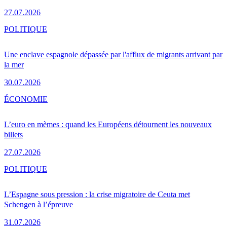
27.07.2026
POLITIQUE
Une enclave espagnole dépassée par l'afflux de migrants arrivant par
la mer
30.07.2026
ÉCONOMIE
L’euro en mèmes : quand les Européens détournent les nouveaux
billets
27.07.2026
POLITIQUE
L’Espagne sous pression : la crise migratoire de Ceuta met
Schengen à l’épreuve
31.07.2026