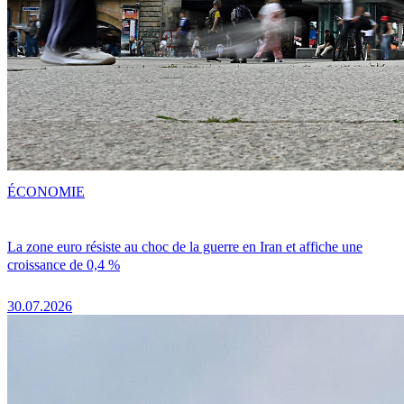
ÉCONOMIE
La zone euro résiste au choc de la guerre en Iran et affiche une
croissance de 0,4 %
30.07.2026