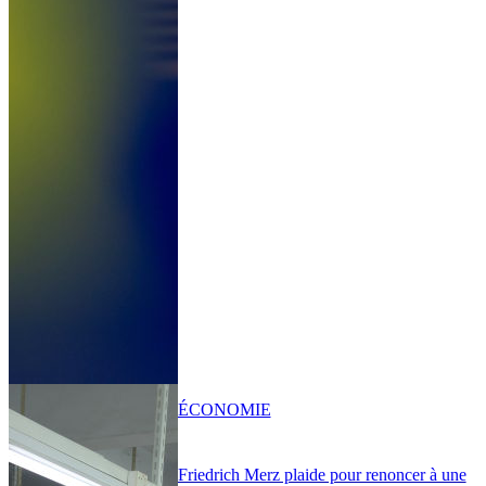
ÉCONOMIE
Friedrich Merz plaide pour renoncer à une