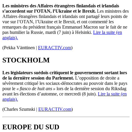
Les ministres des Affaires étrangères finlandais et irlandais
s’accordent sur l’OTAN, l’Ukraine et le Brexit.
Les ministres des
Affaires étrangères finlandais et irlandais ont partagé leurs points de
vue sur l’OTAN, l’Ukraine et le Brexit, et ont commenté les
remarques du président français Emmanuel Macron sur le fait de ne
pas humilier la Russie, mardi (7 juin) à Helsinki.
Lire la suite (en
anglais).
(Pekka Vänttinen |
EURACTIV.com
)
STOCKHOLM
Les législateurs suédois critiquent le gouvernement sortant lors
de la dernière session du Parlement.
L’opposition de droite a
sévèrement critiqué les sociaux-démocrates au pouvoir dans le pays
pour le
« fiasco de huit ans »
lors de la dernière session du Riksdag
avant les élections d’automne, ce mercredi (8 juin).
Lire la suite (en
anglais).
(Charles Szumski |
EURACTIV.com
)
EUROPE DU SUD