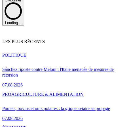
S'abonner
Loading...
LES PLUS RÉCENTS
POLITIQUE
Sánchez riposte contre Meloni : l'Italie menacée de mesures de
rétorsion
07.08.2026
PRO
AGRICULTURE & ALIMENTATION
Poulets, bovins et ours polaires : la grippe aviaire se propage
07.08.2026