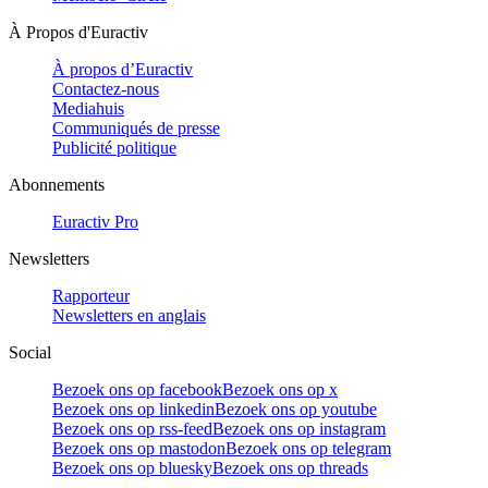
À Propos d'Euractiv
À propos d’Euractiv
Contactez-nous
Mediahuis
Communiqués de presse
Publicité politique
Abonnements
Euractiv Pro
Newsletters
Rapporteur
Newsletters en anglais
Social
Bezoek ons op facebook
Bezoek ons op x
Bezoek ons op linkedin
Bezoek ons op youtube
Bezoek ons op rss-feed
Bezoek ons op instagram
Bezoek ons op mastodon
Bezoek ons op telegram
Bezoek ons op bluesky
Bezoek ons op threads