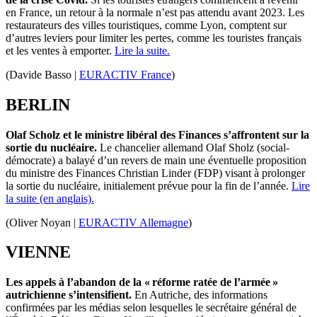
en France, un retour à la normale n’est pas attendu avant 2023. Les
restaurateurs des villes touristiques, comme Lyon, comptent sur
d’autres leviers pour limiter les pertes, comme les touristes français
et les ventes à emporter.
Lire la suite.
(Davide Basso
|
EURACTIV France
)
BERLIN
Olaf Scholz et le ministre libéral des Finances s’affrontent sur la
sortie du nucléaire.
Le chancelier allemand Olaf
Sholz
(social-
démocrate) a balayé d’un revers de main une éventuelle proposition
du ministre des Finances Christian
Linder
(
FDP
) visant à prolonger
la sortie
d
u nucléair
e
, initialement prévue pour la fin de l’année.
Lire
la suite (en anglais).
(Oliver Noyan |
EURACTIV Allemagne
)
VIENNE
Les appels à l’abandon de la « réforme ratée de l’armée »
autrichienne s’intensifient.
En Autriche, des informations
confirmées par les médias selon lesquelles le secrétaire général de