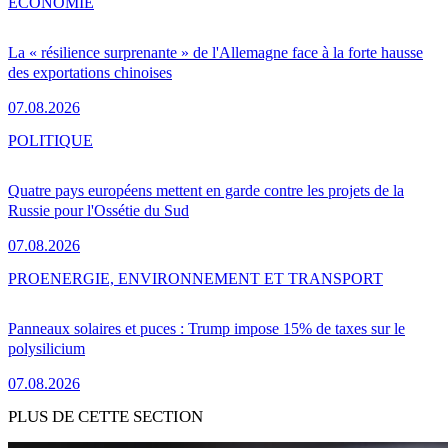
ÉCONOMIE
La « résilience surprenante » de l'Allemagne face à la forte hausse
des exportations chinoises
07.08.2026
POLITIQUE
Quatre pays européens mettent en garde contre les projets de la
Russie pour l'Ossétie du Sud
07.08.2026
PRO
ENERGIE, ENVIRONNEMENT ET TRANSPORT
Panneaux solaires et puces : Trump impose 15% de taxes sur le
polysilicium
07.08.2026
PLUS DE CETTE SECTION