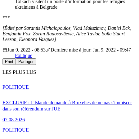
Tolkach visitent un poste d’information pour les réfugiés
ukrainiens à Belgrade.
***
[
Édité par
Sarantis Michalopoulos, Vlad Makszimov, Daniel Eck,
Benjamin Fox, Zoran Radosavljevic, Alice Taylor, Sofia Stuart
Leeson, Eleonora Vasques]
Jun 9, 2022 - 08:53
Dernière mise à jour: Jun 9, 2022 - 09:47
Politique
Print
Partager
LES PLUS LUS
POLITIQUE
EXCLUSIF : L'Islande demande à Bruxelles de ne pas s'immiscer
dans son référendum sur l'UE
07.08.2026
POLITIQUE