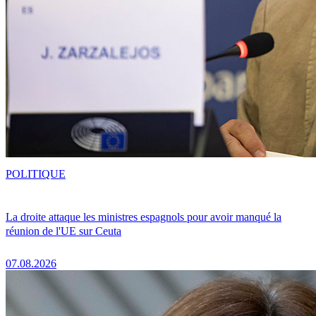
POLITIQUE
La droite attaque les ministres espagnols pour avoir manqué la
réunion de l'UE sur Ceuta
07.08.2026