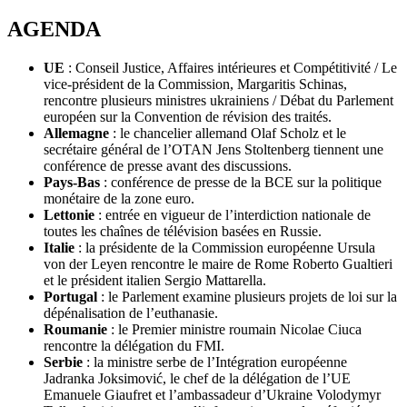
AGENDA
UE
: Conseil Justice, Affaires intérieures et Compétitivité / Le
vice-président de la Commission, Margaritis Schinas,
rencontre plusieurs ministres ukrainiens / Débat du Parlement
européen sur la Convention de révision des traités.
Allemagne
: le chancelier allemand Olaf Scholz et le
secrétaire général de l’OTAN Jens Stoltenberg tiennent une
conférence de presse avant des discussions.
Pays-Bas
: conférence de presse de la BCE sur la politique
monétaire de la zone euro.
Lettonie
: entrée en vigueur de l’interdiction nationale de
toutes les chaînes de télévision basées en Russie.
Italie
: la présidente de la Commission européenne Ursula
von der Leyen rencontre le maire de Rome Roberto Gualtieri
et le président italien Sergio Mattarella.
Portugal
: le Parlement examine plusieurs projets de loi sur la
dépénalisation de l’euthanasie.
Roumanie
: le Premier ministre roumain Nicolae Ciuca
rencontre la délégation du FMI.
Serbie
: la ministre serbe de l’Intégration européenne
Jadranka Joksimović, le chef de la délégation de l’UE
Emanuele Giaufret et l’ambassadeur d’Ukraine Volodymyr