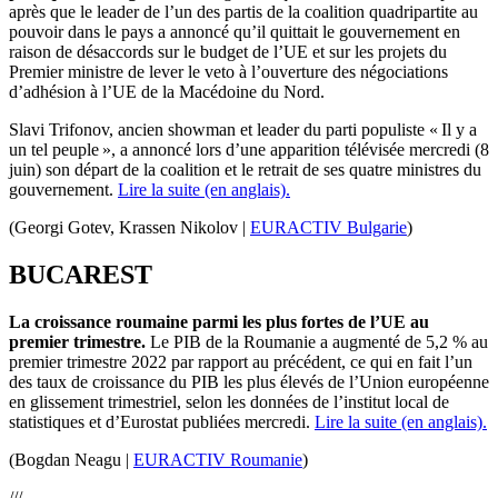
après que le leader de l’un des partis de la coalition quadripartite au
pouvoir dans le pays a annoncé qu’il quittait le gouvernement en
raison de désaccords sur le budget de l’UE et sur les projets du
Premier ministre de lever le veto à l’ouverture des négociations
d’adhésion à l’UE de la Macédoine du Nord.
Slavi Trifonov, ancien showman et leader du parti populiste « Il y a
un tel peuple », a annoncé lors d’une apparition télévisée mercredi (8
juin) son départ de la coalition et le retrait de ses quatre ministres du
gouvernement.
Lire la suite (en anglais).
(Georgi Gotev, Krassen Nikolov |
EURACTIV Bulgarie
)
BUCAREST
La croissance
roumaine
parmi les plus fortes de l’UE au
premier trimestre.
Le PIB de la Roumanie a augmenté de 5,2 % au
premier trimestre 2022 par rapport au précédent, ce qui en fait l’un
des taux de croissance du PIB les plus élevés de l’Union européenne
en glissement trimestriel, selon les données de l’institut local de
statistiques et d’
Eurostat
publiées mercredi.
Lire la suite (en anglais).
(Bogdan Neagu |
EURACTIV Roumanie
)
///