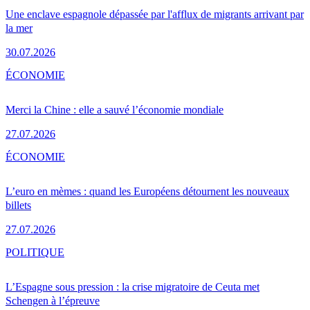
Une enclave espagnole dépassée par l'afflux de migrants arrivant par
la mer
30.07.2026
ÉCONOMIE
Merci la Chine : elle a sauvé l’économie mondiale
27.07.2026
ÉCONOMIE
L’euro en mèmes : quand les Européens détournent les nouveaux
billets
27.07.2026
POLITIQUE
L’Espagne sous pression : la crise migratoire de Ceuta met
Schengen à l’épreuve