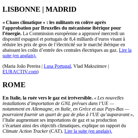
LISBONNE | MADRID
«
Chaos
climatique » : les militants en colère après
l’approbation par Bruxelles du mécanisme
ibérique
pour
l’énergie.
La Commission européenne a approuvé mercredi un
dispositif espagnol et portugais de 8,4 milliards d’euros visant à
réduire les prix de gros de l’électricité sur le marché
ibérique
en
abaissant les coûts d’entrée des centrales électriques au gaz.
Lire la
suite (en anglais).
(Maria João Pereira
|
Lusa Portugal
, Vlad Makszimov |
EURACTIV.com
)
ROME
En Italie, la ruée vers le gaz est irréversible.
« Les nouvelles
installations d’importation de GNL prévues dans l’UE —
notamment en Allemagne, en Italie, en Grèce et aux Pays-Bas —
pourraient fournir un quart de gaz de plus à l’UE qu’auparavant »
,
l’Italie augmentant ses importations de gaz et sa production
s’écartant ainsi des objectifs climatiques, explique un rapport du
Climate
Action
Tracker
(CAT).
Lire la suite (en anglais).