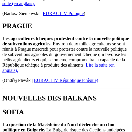
suite (en anglais).
(Bartosz
Sieniawski
|
EURACTIV Pologne
)
PRAGUE
Les agriculteurs
tchèques
protestent contre la nouvelle politique
de subventions agricoles.
Environ deux mille agriculteurs se sont
réunis à Prague mercredi pour protester contre la nouvelle politique
de subventions agricoles du gouvernement
tchèque
qui favorise les
petits agriculteurs et qui, selon eux, compromettra la capacité de la
République tchèque à produire des aliments.
Lire la suite (en
anglais).
(Ondřej Plevák |
EURACTIV République tchèque)
NOUVELLES DES BALKANS
SOFIA
La question de la Macédoine du Nord déclenche un choc
politique en Bulgarie.
La Bulgarie risque des élections anticipées