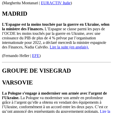
(Margherita Montanari |
EURACTIV Italie
)
MADRID
L’Espagne est la moins touchée par la guerre en Ukraine, selon
la ministre des Finances.
L’Espagne se classe parmi les pays de
l’OCDE les moins touchés par la guerre en Ukraine, avec une
croissance du PIB de plus de 4 % prévue par l’organisation
internationale pour 2022, a déclaré mercredi la ministre espagnole
des Finances, Nadia
Calviño
.
Lire la suite (en anglais).
(Fernando Heller |
EFE
)
GROUPE DE VISEGRAD
VARSOVIE
La Pologne s’engage à moderniser son armée avec l’argent de
l’Ukraine.
La Pologne va moderniser son armée en profondeur
grâce à
l’argent qu’elle a obtenu en vendant des équipements
à
l’Ukraine, conformément à un
accord
entre les deux pays.
C’est ce
qu’ont annoncé des représentants du gouvernement polonais.
Lire la