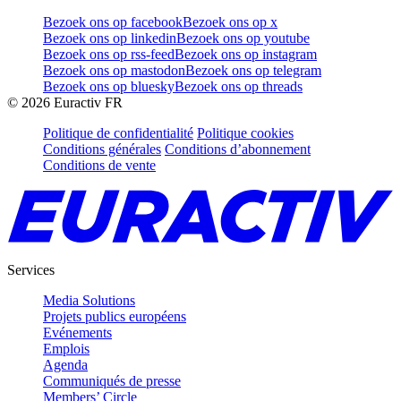
Bezoek ons op facebook
Bezoek ons op x
Bezoek ons op linkedin
Bezoek ons op youtube
Bezoek ons op rss-feed
Bezoek ons op instagram
Bezoek ons op mastodon
Bezoek ons op telegram
Bezoek ons op bluesky
Bezoek ons op threads
©
2026
Euractiv FR
Politique de confidentialité
Politique cookies
Conditions générales
Conditions d’abonnement
Conditions de vente
Services
Media Solutions
Projets publics européens
Evénements
Emplois
Agenda
Communiqués de presse
Members’ Circle