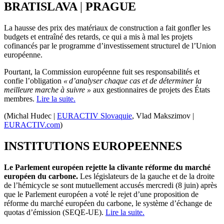
BRATISLAVA
|
PRAGUE
La hausse des prix des matériaux de construction a fait gonfler les
budgets et entraîné des retards, ce qui a mis à mal les projets
cofinancés par le programme d’investissement structurel de l’Union
européenne.
Pourtant, la Commission européenne fuit ses responsabilités et
confie l’obligation
« d’analyser chaque cas et de déterminer la
meilleure marche à suivre »
aux gestionnaires de projets des États
membres.
Lire la suite.
(Michal Hudec |
EURACTIV Slovaquie
, Vlad Makszimov |
EURACTIV.com
)
INSTITUTIONS EUROPEENNES
Le Parlement européen rejette la clivante réforme du marché
européen du carbone.
Les législateurs de la gauche et de la droite
de l’hémicycle se sont mutuellement accusés mercredi (8 juin) après
que le Parlement européen a voté le rejet d’une proposition de
réforme du marché européen du carbone, le système d’échange de
quotas d’émission (SEQE-UE).
Lire la suite.