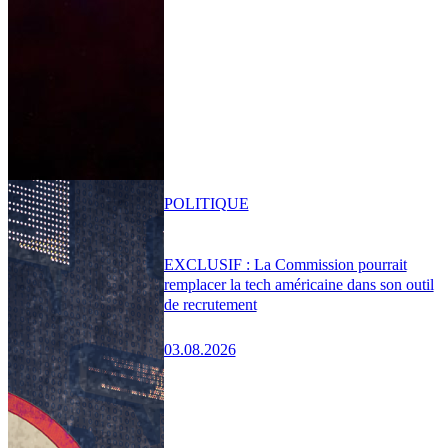
POLITIQUE
EXCLUSIF : La Commission pourrait
remplacer la tech américaine dans son outil
de recrutement
03.08.2026