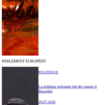
PARLEMENT EUROPÉEN
POLITIQUE
La politique polonaise fait des vagues à
Bruxelles
29.07.2026