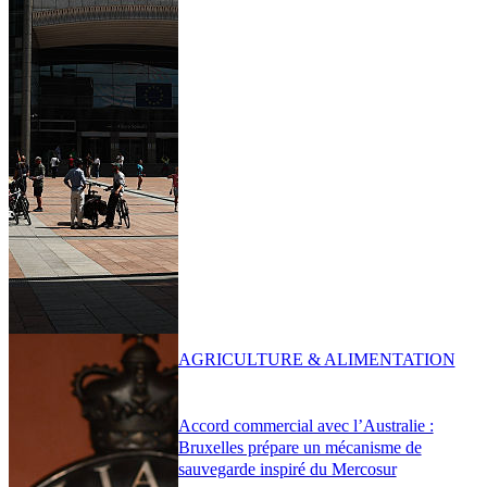
AGRICULTURE & ALIMENTATION
Accord commercial avec l’Australie :
Bruxelles prépare un mécanisme de
sauvegarde inspiré du Mercosur