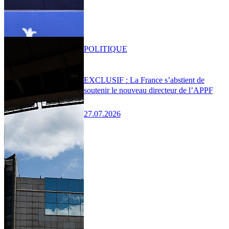
POLITIQUE
EXCLUSIF : La France s’abstient de
soutenir le nouveau directeur de l’APPF
27.07.2026