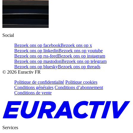
Social
Bezoek ons op facebook
Bezoek ons op x
Bezoek ons op linkedin
Bezoek ons op youtube
Bezoek ons op rss-feed
Bezoek ons op instagram
Bezoek ons op mastodon
Bezoek ons op telegram
Bezoek ons op bluesky
Bezoek ons op threads
©
2026
Euractiv FR
Politique de confidentialité
Politique cookies
Conditions générales
Conditions d’abonnement
Conditions de vente
Services