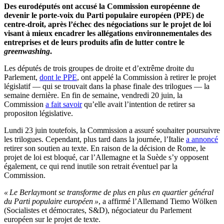
Des eurodéputés ont accusé la Commission européenne de
devenir le porte-voix du Parti populaire européen (PPE) de
centre-droit, après l’échec des négociations sur le projet de loi
visant à mieux encadrer les allégations environnementales des
entreprises et de leurs produits afin de lutter contre le
greenwashing
.
Les députés de trois groupes de droite et d’extrême droite du
Parlement,
dont le PPE
, ont appelé la Commission à retirer le projet
législatif — qui se trouvait dans la phase finale des trilogues — la
semaine dernière. En fin de semaine, vendredi 20 juin, la
Commission
a fait savoir
qu’elle avait l’intention de retirer sa
propositon législative.
Lundi 23 juin toutefois, la Commission a assuré souhaiter poursuivre
les trilogues. Cependant, plus tard dans la journée, l’Italie
a annoncé
retirer son soutien au texte. En raison de la décision de Rome, le
projet de loi est bloqué, car l’Allemagne et la Suède s’y opposent
également, ce qui rend inutile son retrait éventuel par la
Commission.
« Le Berlaymont se transforme de plus en plus en quartier général
du Parti populaire européen »
, a affirmé l’Allemand Tiemo Wölken
(Socialistes et démocrates, S&D), négociateur du Parlement
européen sur le projet de texte.