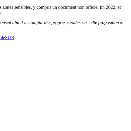
es zones sensibles, y compris un document non officiel fin 2022, et
»
.
onseil afin d’accomplir des progrès rapides sur cette proposition »
.
ble
SUR