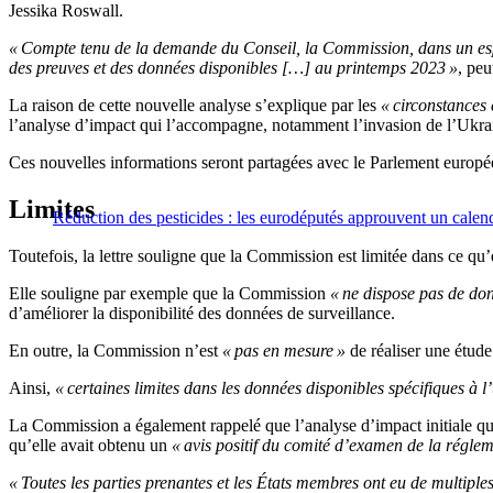
Jessika Roswall.
« Compte tenu de la demande du Conseil, la Commission, dans un espr
des preuves et des données disponibles […] au printemps 2023 »
, peu
La raison de cette nouvelle analyse s’explique par les
« circonstances 
l’analyse d’impact qui l’accompagne, notamment l’invasion de l’Ukraine
Ces nouvelles informations seront partagées avec le Parlement européen
Limites
Réduction des pesticides : les eurodéputés approuvent un calend
Toutefois, la lettre souligne que la Commission est limitée dans ce qu’e
Elle souligne par exemple que la Commission
« ne dispose pas de don
d’améliorer la disponibilité des données de surveillance.
En outre, la Commission n’est
« pas en mesure »
de réaliser une étude
Ainsi,
« certaines limites dans les données disponibles spécifiques à l’u
La Commission a également rappelé que l’analyse d’impact initiale qu
qu’elle avait obtenu un
« avis positif du comité d’examen de la réglem
« Toutes les parties prenantes et les États membres ont eu de multiple