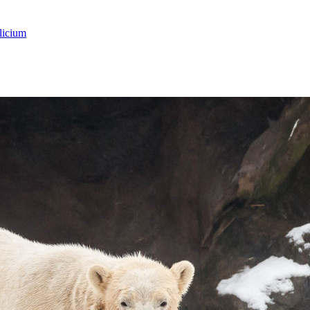
licium