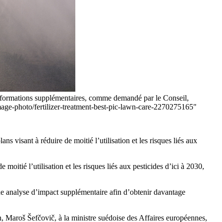
 informations supplémentaires, comme demandé par le Conseil,
mage-photo/fertilizer-treatment-best-pic-lawn-care-2270275165"
visant à réduire de moitié l’utilisation et les risques liés aux
moitié l’utilisation et les risques liés aux pesticides d’ici à 2030,
une analyse d’impact supplémentaire afin d’obtenir davantage
, Maroš Šefčovič, à la ministre suédoise des Affaires européennes,