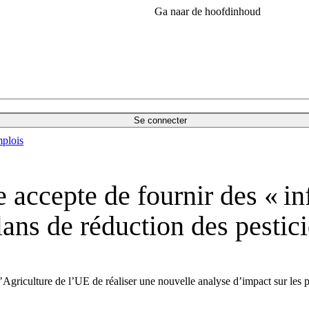
Ga naar de hoofdinhoud
Se connecter
plois
accepte de fournir des « in
lans de réduction des pestic
culture de l’UE de réaliser une nouvelle analyse d’impact sur les plans 