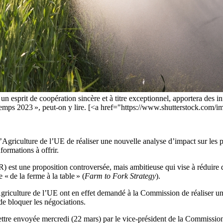
 esprit de coopération sincère et à titre exceptionnel, apportera des
temps 2023 », peut-on y lire. [<a href="https://www.shutterstock.com/i
culture de l’UE de réaliser une nouvelle analyse d’impact sur les plans 
formations à offrir.
) est une proposition controversée, mais ambitieuse qui vise à réduire de 
« de la ferme à la table » (
Farm to Fork Strategy
).
l’Agriculture de l’UE ont en effet demandé à la Commission de réaliser 
de bloquer les négociations.
ttre envoyée mercredi (22 mars) par le vice-président de la Commission