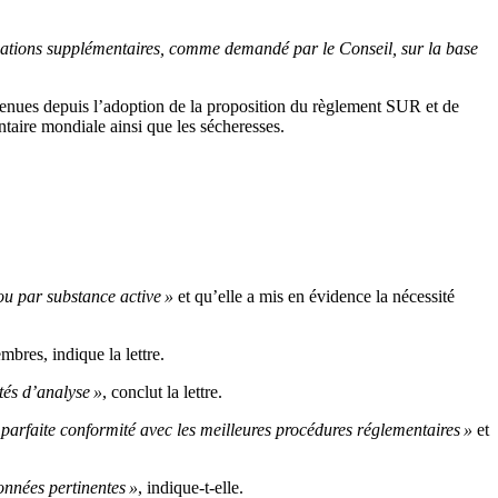
rmations supplémentaires, comme demandé par le Conseil, sur la base
venues depuis l’adoption de la proposition du règlement SUR et de
taire mondiale ainsi que les sécheresses.
 ou par substance active »
et qu’elle a mis en évidence la nécessité
bres, indique la lettre.
ités d’analyse »
, conclut la lettre.
 parfaite conformité avec les meilleures procédures réglementaires »
et
onnées pertinentes »
, indique-t-elle.