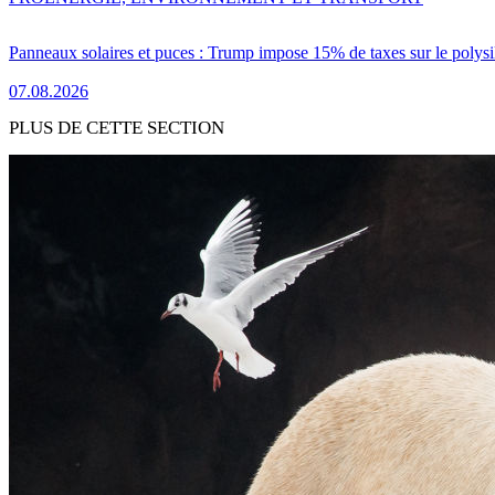
Panneaux solaires et puces : Trump impose 15% de taxes sur le polysi
07.08.2026
PLUS DE CETTE SECTION