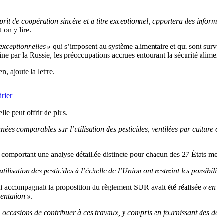
it de coopération sincère et à titre exceptionnel, apportera des info
t-on y lire.
exceptionnelles »
qui s’imposent au système alimentaire et qui sont sur
 par la Russie, les préoccupations accrues entourant la sécurité alimen
, ajoute la lettre.
rier
lle peut offrir de plus.
nées comparables sur l’utilisation des pesticides, ventilées par culture
 comportant une analyse détaillée distincte pour chacun des 27 États mem
tilisation des pesticides à l’échelle de l’Union ont restreint les possibil
i accompagnait la proposition du règlement SUR avait été réalisée
« en
entation »
.
s occasions de contribuer à ces travaux, y compris en fournissant des d