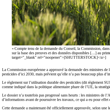
« Compte tenu de la demande du Conseil, la Commission, dans un
sur la base des preuves et des données disponibles […] au prin
target="_blank" rel="noopener">[SHUTTERSTOCK]</a>]
La Commission européenne a approuvé la demande des ministres de l’Agri
pesticides d’ici 2030, mais prévient qu’elle n’a pas beaucoup plus d’in
Le règlement sur l’utilisation durable des pesticides (dit règlement SUR
comme indiqué dans la politique alimentaire phare de l’UE, la stratégie 
Le dossier n’a toutefois pas progressé sans heurts : les ministres de 
d’informations avant de poursuivre les travaux, ce qui a eu pour effet 
Cette demande a maintenant été officiellement approuvée, selon une le