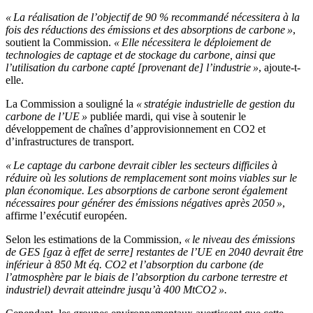
« La réalisation de l’objectif de 90 % recommandé nécessitera à la
fois des réductions des émissions et des absorptions de carbone »
,
soutient la Commission.
« Elle nécessitera le déploiement de
technologies de captage et de stockage du carbone, ainsi que
l’utilisation du carbone capté [provenant de] l’industrie »
, ajoute-t-
elle.
La Commission a souligné la
« stratégie industrielle de gestion du
carbone de l’UE »
publiée mardi, qui vise à soutenir le
développement de chaînes d’approvisionnement en CO2 et
d’infrastructures de transport.
« Le captage du carbone devrait cibler les secteurs difficiles à
réduire où les solutions de remplacement sont moins viables sur le
plan économique. Les absorptions de carbone seront également
nécessaires pour générer des émissions négatives après 2050 »
,
affirme l’exécutif européen.
Selon les estimations de la Commission,
« le niveau des émissions
de GES [gaz à effet de serre] restantes de l’UE en 2040 devrait être
inférieur à 850 Mt éq. CO2 et l’absorption du carbone (de
l’atmosphère par le biais de l’absorption du carbone terrestre et
industriel) devrait atteindre jusqu’à 400 MtCO2 ».