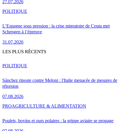
27.07.2026
POLITIQUE
L’Espagne sous pression : la crise migratoire de Ceuta met
Schengen à l’épreuve
31.07.2026
LES PLUS RÉCENTS
POLITIQUE
Sánchez riposte contre Meloni : l'Italie menacée de mesures de
rétorsion
07.08.2026
PRO
AGRICULTURE & ALIMENTATION
Poulets, bovins et ours polaires : la grippe aviaire se propage
07.08.2026