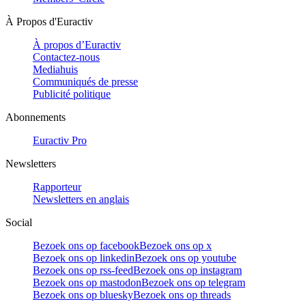
À Propos d'Euractiv
À propos d’Euractiv
Contactez-nous
Mediahuis
Communiqués de presse
Publicité politique
Abonnements
Euractiv Pro
Newsletters
Rapporteur
Newsletters en anglais
Social
Bezoek ons op facebook
Bezoek ons op x
Bezoek ons op linkedin
Bezoek ons op youtube
Bezoek ons op rss-feed
Bezoek ons op instagram
Bezoek ons op mastodon
Bezoek ons op telegram
Bezoek ons op bluesky
Bezoek ons op threads