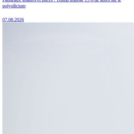
polysilicium
07.08.2026