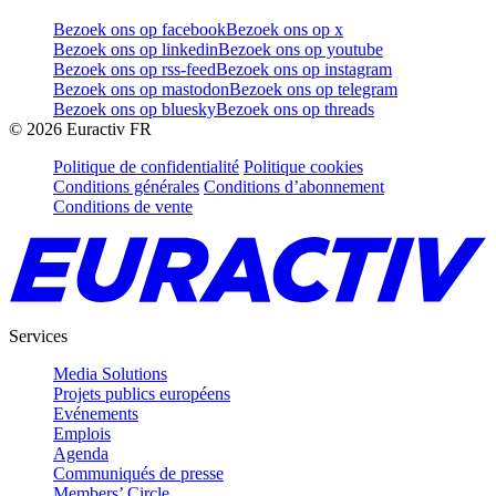
Bezoek ons op facebook
Bezoek ons op x
Bezoek ons op linkedin
Bezoek ons op youtube
Bezoek ons op rss-feed
Bezoek ons op instagram
Bezoek ons op mastodon
Bezoek ons op telegram
Bezoek ons op bluesky
Bezoek ons op threads
©
2026
Euractiv FR
Politique de confidentialité
Politique cookies
Conditions générales
Conditions d’abonnement
Conditions de vente
Services
Media Solutions
Projets publics européens
Evénements
Emplois
Agenda
Communiqués de presse
Members’ Circle