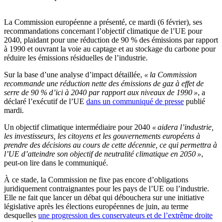
La Commission européenne a présenté, ce mardi (6 février), ses
recommandations concernant l’objectif climatique de l’UE pour
2040, plaidant pour une réduction de 90 % des émissions par rapport
à 1990 et ouvrant la voie au captage et au stockage du carbone pour
réduire les émissions résiduelles de l’industrie.
Sur la base d’une analyse d’impact détaillée,
« la Commission
recommande une réduction nette des émissions de gaz à effet de
serre de 90 % d’ici à 2040 par rapport aux niveaux de 1990 »
, a
déclaré l’exécutif de l’UE
dans un communiqué de presse
publié
mardi.
Un objectif climatique intermédiaire pour 2040
« aidera l’industrie,
les investisseurs, les citoyens et les gouvernements européens à
prendre des décisions au cours de cette décennie, ce qui permettra à
l’UE d’atteindre son objectif de neutralité climatique en 2050 »
,
peut-on lire dans le communiqué.
À ce stade, la Commission ne fixe pas encore d’obligations
juridiquement contraignantes pour les pays de l’UE ou l’industrie.
Elle ne fait que lancer un débat qui débouchera sur une initiative
législative après les élections européennes de juin, au terme
desquelles
une progression des conservateurs et de l’extrême droite