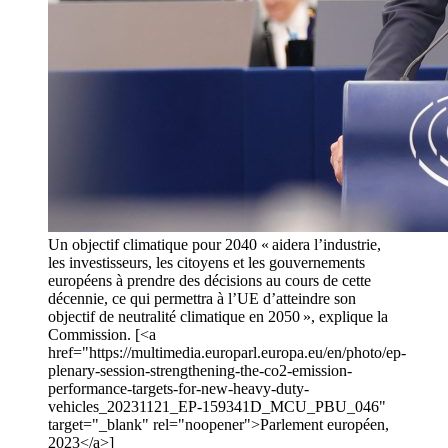
Un objectif climatique pour 2040 « aidera l’industrie,
les investisseurs, les citoyens et les gouvernements
européens à prendre des décisions au cours de cette
décennie, ce qui permettra à l’UE d’atteindre son
objectif de neutralité climatique en 2050 », explique la
Commission. [<a
href="https://multimedia.europarl.europa.eu/en/photo/ep-
plenary-session-strengthening-the-co2-emission-
performance-targets-for-new-heavy-duty-
vehicles_20231121_EP-159341D_MCU_PBU_046"
target="_blank" rel="noopener">Parlement européen,
2023</a>]