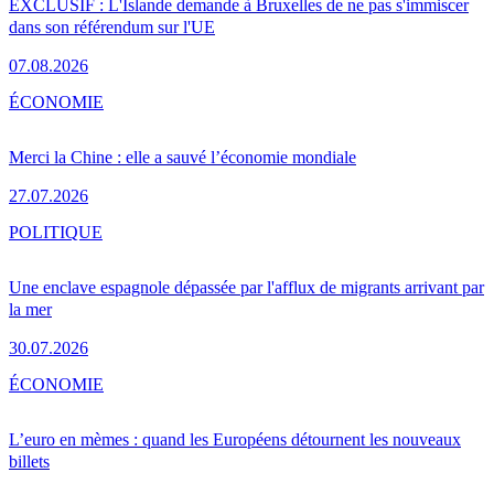
EXCLUSIF : L'Islande demande à Bruxelles de ne pas s'immiscer
dans son référendum sur l'UE
07.08.2026
ÉCONOMIE
Merci la Chine : elle a sauvé l’économie mondiale
27.07.2026
POLITIQUE
Une enclave espagnole dépassée par l'afflux de migrants arrivant par
la mer
30.07.2026
ÉCONOMIE
L’euro en mèmes : quand les Européens détournent les nouveaux
billets