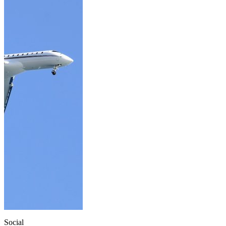
Social