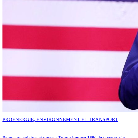
PRO
ENERGIE, ENVIRONNEMENT ET TRANSPORT
Panneaux solaires et puces : Trump impose 15% de taxes sur le