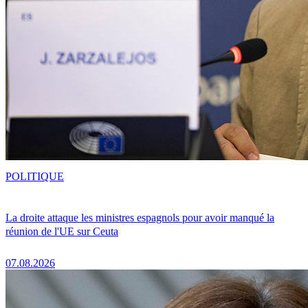
POLITIQUE
La droite attaque les ministres espagnols pour avoir manqué la
réunion de l'UE sur Ceuta
07.08.2026