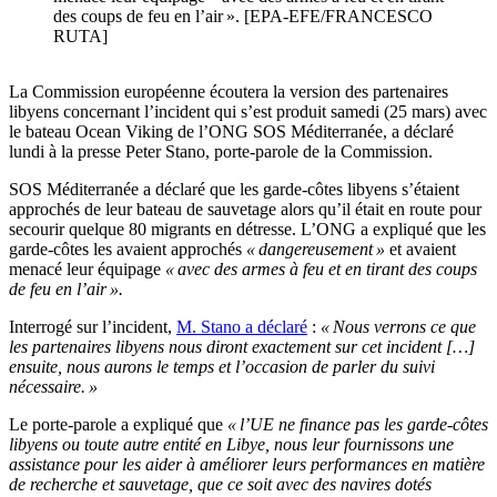
des coups de feu en l’air ». [EPA-EFE/FRANCESCO
RUTA]
La Commission européenne écoutera la version des partenaires
libyens concernant l’incident qui s’est produit samedi (25 mars) avec
le bateau Ocean Viking de l’ONG SOS Méditerranée, a déclaré
lundi à la presse Peter Stano, porte-parole de la Commission.
SOS Méditerranée a déclaré que les garde-côtes libyens s’étaient
approchés de leur bateau de sauvetage alors qu’il était en route pour
secourir quelque 80 migrants en détresse. L’ONG a expliqué que les
garde-côtes les avaient approchés
« dangereusement »
et avaient
menacé leur équipage
« avec des armes à feu et en tirant des coups
de feu en l’air ».
Interrogé sur l’incident,
M. Stano a déclaré
:
« Nous verrons ce que
les partenaires libyens nous diront exactement sur cet incident […]
ensuite, nous aurons le temps et l’occasion de parler du suivi
nécessaire. »
Le porte-parole a expliqué que
« l’UE ne finance pas les garde-côtes
libyens ou toute autre entité en Libye, nous leur fournissons une
assistance pour les aider à améliorer leurs performances en matière
de recherche et sauvetage, que ce soit avec des navires dotés