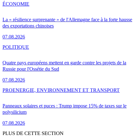
ÉCONOMIE
La « résilience surprenante » de l'Allemagne face à la forte hausse
des exportations chinoises
07.08.2026
POLITIQUE
Quatre pays européens mettent en garde contre les projets de la
Russie pour l'Ossétie du Sud
07.08.2026
PRO
ENERGIE, ENVIRONNEMENT ET TRANSPORT
Panneaux solaires et puces : Trump impose 15% de taxes sur le
polysilicium
07.08.2026
PLUS DE CETTE SECTION