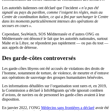
Les autorités italiennes ont déclaré que l’incident
« n’a pas été
signalé au pays du pavillon, comme l’exigent les règles, mais au
Centre de coordination italien, ce qui a fini par surcharger le Centre
dans les moments particulièrement intenses des opérations de
secours en cours ».
Cependant, SeaWatch, SOS Méditerranée et d’autres ONG en
Méditerranée ont dénoncé le fait que les autorités nationales, surtout
Malte et la Libye, ne répondent pas rapidement — ou pas du tout —
aux appels de détresse.
Des garde-côtes controversés
Les garde-côtes libyens ont été accusés de violations des droits de
l’homme, notamment de torture, de violence, de meurtre et d’entrave
aux opérations de sauvetage des groupes humanitaires bénévoles.
Les informations détaillées sur l’organisation sont rares et, en 2019,
la Commission a déclaré à InfoMigrants qu’elle ignorait combien
d’avions, de navires ou de personnel les garde-côtes avaient à leur
disposition.
En janvier 2022, l’ONG
Médecins sans frontières a déclaré
avoir été