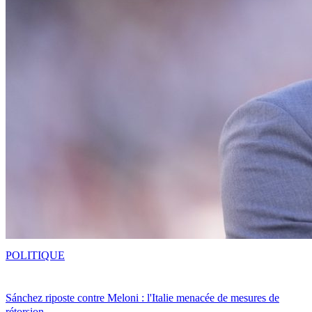
POLITIQUE
Sánchez riposte contre Meloni : l'Italie menacée de mesures de
rétorsion