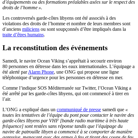
d’équipements ou des formations préalables axées sur le respect des
droits de l’homme ».
Les controversés garde-côtes libyens ont été associés à des
violations des droits de l’homme et nombre de leurs membres sont
d’anciens
miliciens
ou sont soupçonnés d’être impliqués dans la
traite d’êtres humains
.
La reconstitution des événements
Samedi, le navire Ocean Viking s’apprêtait à secourir environ
80 personnes en détresse dans les eaux internationales. L’équipage a
été alerté par
Alarm Phone
, une ONG qui propose une ligne
téléphonique d’urgence pour les personnes en détresse en mer.
Comme l’indique SOS Méditerranée sur Twitter, l’Ocean Viking a
été arrêté par les garde-côtes libyens, qui ont commencé à tirer en
l’air.
L’ONG a expliqué dans un
communiqué de presse
samedi que
«
toutes les tentatives de l’équipe du pont pour contacter le navire des
garde-côtes libyens par VHF [bande radio maritime à très haute
fréquence] sont restées sans réponse tandis que l’équipage du
navire de patrouille libyen a commencé à se comporter de manière
agressive, menaçant avec des armes à feu et tirant des coups de feu