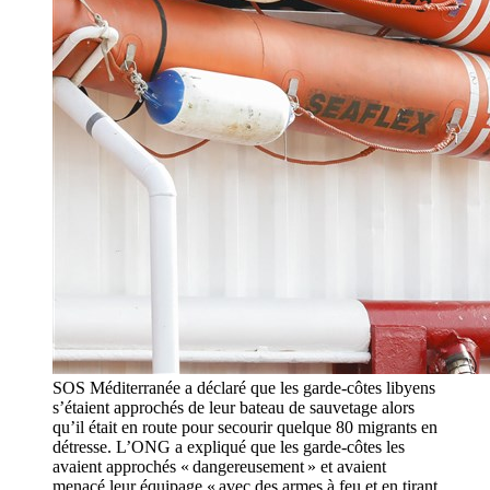
SOS Méditerranée a déclaré que les garde-côtes libyens
s’étaient approchés de leur bateau de sauvetage alors
qu’il était en route pour secourir quelque 80 migrants en
détresse. L’ONG a expliqué que les garde-côtes les
avaient approchés « dangereusement » et avaient
menacé leur équipage « avec des armes à feu et en tirant