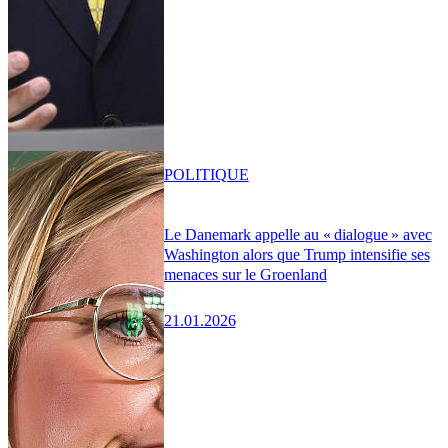
POLITIQUE
Le Danemark appelle au « dialogue » avec
Washington alors que Trump intensifie ses
menaces sur le Groenland
21.01.2026