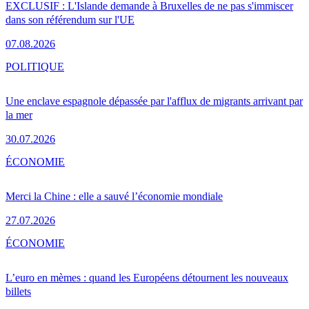
EXCLUSIF : L'Islande demande à Bruxelles de ne pas s'immiscer
dans son référendum sur l'UE
07.08.2026
POLITIQUE
Une enclave espagnole dépassée par l'afflux de migrants arrivant par
la mer
30.07.2026
ÉCONOMIE
Merci la Chine : elle a sauvé l’économie mondiale
27.07.2026
ÉCONOMIE
L’euro en mèmes : quand les Européens détournent les nouveaux
billets