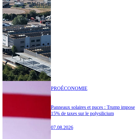
PRO
ÉCONOMIE
Panneaux solaires et puces : Trump impose
15% de taxes sur le polysilicium
07.08.2026