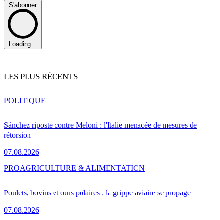
S'abonner
Loading...
LES PLUS RÉCENTS
POLITIQUE
Sánchez riposte contre Meloni : l'Italie menacée de mesures de
rétorsion
07.08.2026
PRO
AGRICULTURE & ALIMENTATION
Poulets, bovins et ours polaires : la grippe aviaire se propage
07.08.2026