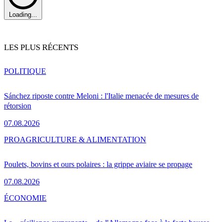
Loading...
LES PLUS RÉCENTS
POLITIQUE
Sánchez riposte contre Meloni : l'Italie menacée de mesures de
rétorsion
07.08.2026
PRO
AGRICULTURE & ALIMENTATION
Poulets, bovins et ours polaires : la grippe aviaire se propage
07.08.2026
ÉCONOMIE