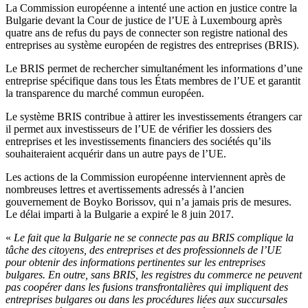
La Commission européenne a intenté une action en justice contre la
Bulgarie devant la Cour de justice de l’UE à Luxembourg après
quatre ans de refus du pays de connecter son registre national des
entreprises au système européen de registres des entreprises (BRIS).
Le BRIS permet de rechercher simultanément les informations d’une
entreprise spécifique dans tous les États membres de l’UE et garantit
la transparence du marché commun européen.
Le système BRIS contribue à attirer les investissements étrangers car
il permet aux investisseurs de l’UE de vérifier les dossiers des
entreprises et les investissements financiers des sociétés qu’ils
souhaiteraient acquérir dans un autre pays de l’UE.
Les actions de la Commission européenne interviennent après de
nombreuses lettres et avertissements adressés à l’ancien
gouvernement de Boyko Borissov, qui n’a jamais pris de mesures.
Le délai imparti à la Bulgarie a expiré le 8 juin 2017.
«
Le fait que la Bulgarie ne se connecte pas au BRIS complique la
tâche des citoyens, des entreprises et des professionnels de l’UE
pour obtenir des informations pertinentes sur les entreprises
bulgares. En outre, sans BRIS, les registres du commerce ne peuvent
pas coopérer dans les fusions transfrontalières qui impliquent des
entreprises bulgares ou dans les procédures liées aux succursales