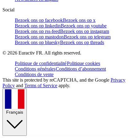
Social
Bezoek ons op facebook
Bezoek ons op x
Bezoek ons op linkedin
Bezoek ons op youtube
Bezoek ons op rss-feed
Bezoek ons op instagram
Bezoek ons op mastodon
Bezoek ons op telegram
Bezoek ons op bluesky
Bezoek ons op threads
©
2026
Euractiv FR. All rights reserved.
Politique de confidentialité
Politique cookies
Conditions générales
Conditions d’abonnement
Conditions de vente
This site is protected by reCAPTCHA, and the Google
Privacy
Policy
and
Terms of Service
apply.
Français