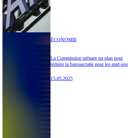
ÉCONOMIE
La Commission prépare un plan pour
réduire la bureaucratie pour les start-ups
15.05.2025