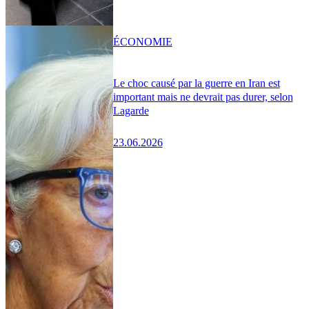
ÉCONOMIE
Le choc causé par la guerre en Iran est
important mais ne devrait pas durer, selon
Lagarde
23.06.2026