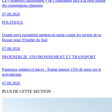
La « résilience surprenante » de l'Allemagne face à la forte hausse
des exportations chinoises
07.08.2026
POLITIQUE
Quatre pays européens mettent en garde contre les projets de la
Russie pour l'Ossétie du Sud
07.08.2026
PRO
ENERGIE, ENVIRONNEMENT ET TRANSPORT
Panneaux solaires et puces : Trump impose 15% de taxes sur le
polysilicium
07.08.2026
PLUS DE CETTE SECTION