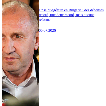
Crise budgétaire en Bulgarie : des dépenses
record, une dette record, mais aucune
réforme
06.07.2026