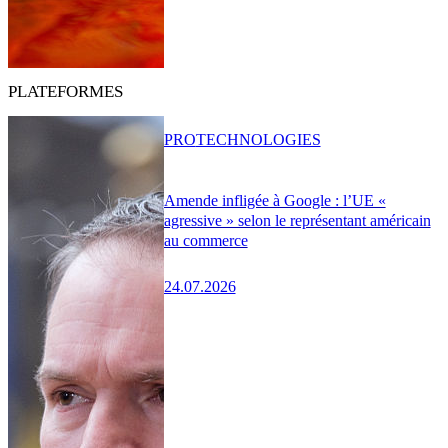
PLATEFORMES
PRO
TECHNOLOGIES
Amende infligée à Google : l’UE «
agressive » selon le représentant américain
au commerce
24.07.2026