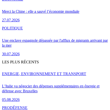
Merci la Chine : elle a sauvé l’économie mondiale
27.07.2026
POLITIQUE
Une enclave espagnole dépassée par l'afflux de migrants arrivant par
la mer
30.07.2026
LES PLUS RÉCENTS
ENERGIE, ENVIRONNEMENT ET TRANSPORT
L’Italie va négocier des dépenses supplémentaires en énergie et
défense avec Bruxelles
05.08.2026
PRO
DÉFENSE