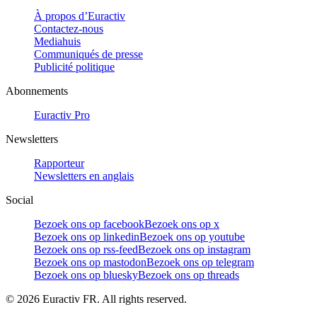
À propos d’Euractiv
Contactez-nous
Mediahuis
Communiqués de presse
Publicité politique
Abonnements
Euractiv Pro
Newsletters
Rapporteur
Newsletters en anglais
Social
Bezoek ons op facebook
Bezoek ons op x
Bezoek ons op linkedin
Bezoek ons op youtube
Bezoek ons op rss-feed
Bezoek ons op instagram
Bezoek ons op mastodon
Bezoek ons op telegram
Bezoek ons op bluesky
Bezoek ons op threads
©
2026
Euractiv FR. All rights reserved.