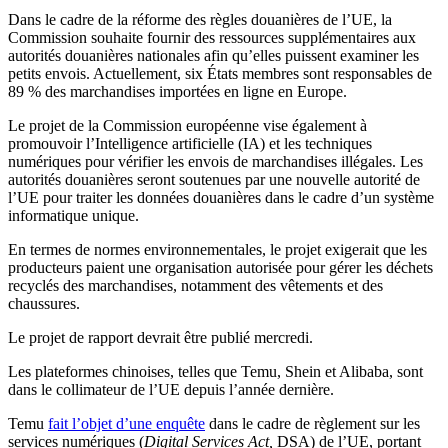
Dans le cadre de la réforme des règles douanières de l’UE, la
Commission souhaite fournir des ressources supplémentaires aux
autorités douanières nationales afin qu’elles puissent examiner les
petits envois. Actuellement, six États membres sont responsables de
89 % des marchandises importées en ligne en Europe.
Le projet de la Commission européenne vise également à
promouvoir l’Intelligence artificielle (IA) et les techniques
numériques pour vérifier les envois de marchandises illégales. Les
autorités douanières seront soutenues par une nouvelle autorité de
l’UE pour traiter les données douanières dans le cadre d’un système
informatique unique.
En termes de normes environnementales, le projet exigerait que les
producteurs paient une organisation autorisée pour gérer les déchets
recyclés des marchandises, notamment des vêtements et des
chaussures.
Le projet de rapport devrait être publié mercredi.
Les plateformes chinoises, telles que Temu, Shein et Alibaba, sont
dans le collimateur de l’UE depuis l’année dernière.
Temu
fait l’objet d’une enquête
dans le cadre de règlement sur les
services numériques (
Digital Services Act,
DSA) de l’UE, portant