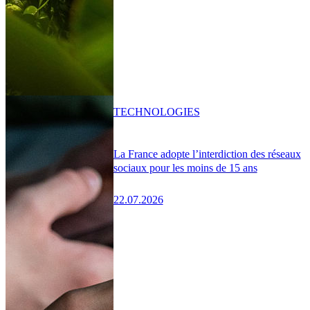
TECHNOLOGIES
La France adopte l’interdiction des réseaux
sociaux pour les moins de 15 ans
22.07.2026