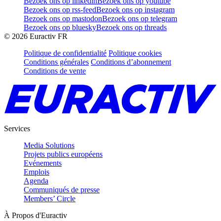
Bezoek ons op linkedin
Bezoek ons op youtube
Bezoek ons op rss-feed
Bezoek ons op instagram
Bezoek ons op mastodon
Bezoek ons op telegram
Bezoek ons op bluesky
Bezoek ons op threads
©
2026
Euractiv FR
Politique de confidentialité
Politique cookies
Conditions générales
Conditions d’abonnement
Conditions de vente
Services
Media Solutions
Projets publics européens
Evénements
Emplois
Agenda
Communiqués de presse
Members’ Circle
À Propos d'Euractiv