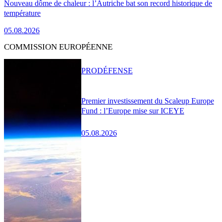
Nouveau dôme de chaleur : l’Autriche bat son record historique de
température
05.08.2026
COMMISSION EUROPÉENNE
PRO
DÉFENSE
Premier investissement du Scaleup Europe
Fund : l’Europe mise sur ICEYE
05.08.2026