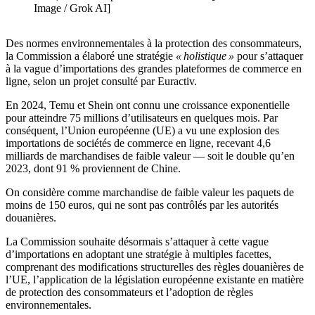
Image / Grok AI]
Des normes environnementales à la protection des consommateurs,
la Commission a élaboré une stratégie
« holistique »
pour s’attaquer
à la vague d’importations des grandes plateformes de commerce en
ligne, selon un projet consulté par Euractiv.
En 2024, Temu et Shein ont connu une croissance exponentielle
pour atteindre 75 millions d’utilisateurs en quelques mois. Par
conséquent, l’Union européenne (UE) a vu une explosion des
importations de sociétés de commerce en ligne, recevant 4,6
milliards de marchandises de faible valeur — soit le double qu’en
2023, dont 91 % proviennent de Chine.
On considère comme marchandise de faible valeur les paquets de
moins de 150 euros, qui ne sont pas contrôlés par les autorités
douanières.
La Commission souhaite désormais s’attaquer à cette vague
d’importations en adoptant une stratégie à multiples facettes,
comprenant des modifications structurelles des règles douanières de
l’UE, l’application de la législation européenne existante en matière
de protection des consommateurs et l’adoption de règles
environnementales.