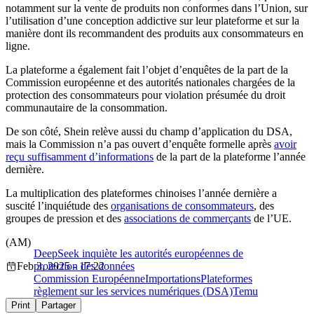
notamment sur la vente de produits non conformes dans l’Union, sur
l’utilisation d’une conception addictive sur leur plateforme et sur la
manière dont ils recommandent des produits aux consommateurs en
ligne.
La plateforme a également fait l’objet d’enquêtes de la part de la
Commission européenne et des autorités nationales chargées de la
protection des consommateurs pour violation présumée du droit
communautaire de la consommation.
De son côté, Shein relève aussi du champ d’application du DSA,
mais la Commission n’a pas ouvert d’enquête formelle après
avoir
reçu suffisamment d’informations
de la part de la plateforme l’année
dernière.
La multiplication des plateformes chinoises l’année dernière a
suscité l’inquiétude des
organisations de consommateurs
, des
groupes de pression et des
associations de commerçants
de l’UE.
(AM)
DeepSeek inquiète les autorités européennes de
Feb 3, 2025 - 17:22
protection des données
Commission Européenne
Importations
Plateformes
règlement sur les services numériques (DSA)
Temu
Print
Partager