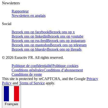
Newsletters
Rapporteur
Newsletters en anglais
Social
Bezoek ons op facebook
Bezoek ons op x
Bezoek ons op linkedin
Bezoek ons op youtube
Bezoek ons op rss-feed
Bezoek ons op instagram
Bezoek ons op mastodon
Bezoek ons op telegram
Bezoek ons op bluesky
Bezoek ons op threads
©
2026
Euractiv FR. All rights reserved.
Politique de confidentialité
Politique cookies
Conditions générales
Conditions d’abonnement
Conditions de vente
This site is protected by reCAPTCHA, and the Google
Privacy
Policy
and
Terms of Service
apply.
Français