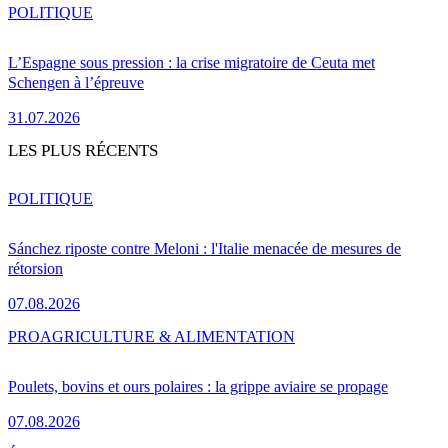
POLITIQUE
L’Espagne sous pression : la crise migratoire de Ceuta met
Schengen à l’épreuve
31.07.2026
LES PLUS RÉCENTS
POLITIQUE
Sánchez riposte contre Meloni : l'Italie menacée de mesures de
rétorsion
07.08.2026
PRO
AGRICULTURE & ALIMENTATION
Poulets, bovins et ours polaires : la grippe aviaire se propage
07.08.2026