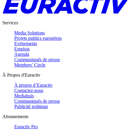
Services
Media Solutions
Projets publics européens
Evénements
Emplois
Agenda
Communiqués de presse
Members’ Circle
À Propos d'Euractiv
À propos d’Euractiv
Contactez-nous
Mediahuis
Communiqués de presse
Publicité politique
Abonnements
Euractiv Pro