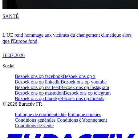
SANTÉ
L'UE rend hommage aux victimes du changement climatique alors
que l'Europe fond
16.07.2026
Social
Bezoek ons op facebook
Bezoek ons op x
Bezoek ons op linkedin
Bezoek ons op youtube
Bezoek ons op rss-feed
Bezoek ons op instagram
Bezoek ons op mastodon
Bezoek ons op telegram
Bezoek ons op bluesky
Bezoek ons op threads
©
2026
Euractiv FR
Politique de confidentialité
Politique cookies
Conditions générales
Conditions d’abonnement
Conditions de vente