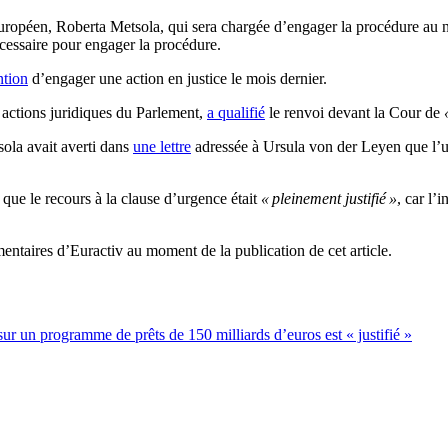
européen, Roberta Metsola, qui sera chargée d’engager la procédure au n
cessaire pour engager la procédure.
ntion
d’engager une action en justice le mois dernier.
actions juridiques du Parlement,
a qualifié
le renvoi devant la Cour de
ola avait averti dans
une lettre
adressée à Ursula von der Leyen que l’u
que le recours à la clause d’urgence était
« pleinement justifié »
, car l’
taires d’Euractiv au moment de la publication de cet article.
r un programme de prêts de 150 milliards d’euros est « justifié »