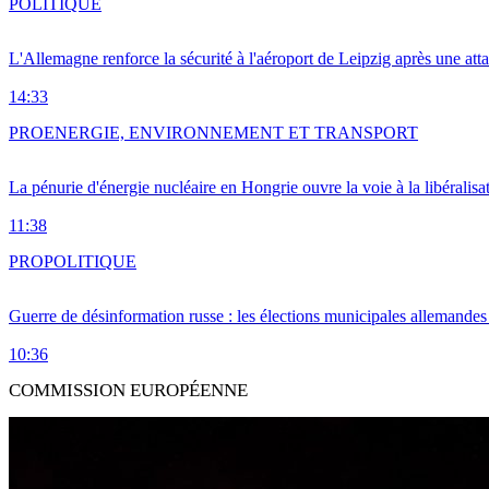
POLITIQUE
L'Allemagne renforce la sécurité à l'aéroport de Leipzig après une at
14:33
PRO
ENERGIE, ENVIRONNEMENT ET TRANSPORT
La pénurie d'énergie nucléaire en Hongrie ouvre la voie à la libéralis
11:38
PRO
POLITIQUE
Guerre de désinformation russe : les élections municipales allemandes 
10:36
COMMISSION EUROPÉENNE