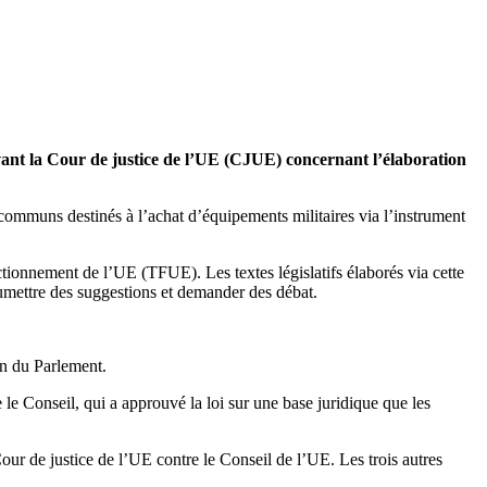
vant la Cour de justice de l’UE (CJUE) concernant l’élaboration
communs destinés à l’achat d’équipements militaires via l’instrument
nctionnement de l’UE (TFUE). Les textes législatifs élaborés via cette
umettre des suggestions et demander des débat.
on du Parlement.
le Conseil, qui a approuvé la loi sur une base juridique que les
ur de justice de l’UE contre le Conseil de l’UE. Les trois autres