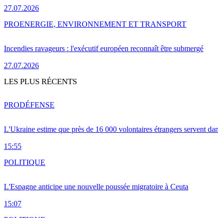
27.07.2026
PRO
ENERGIE, ENVIRONNEMENT ET TRANSPORT
Incendies ravageurs : l'exécutif européen reconnaît être submergé
27.07.2026
LES PLUS RÉCENTS
PRO
DÉFENSE
L'Ukraine estime que près de 16 000 volontaires étrangers servent da
15:55
POLITIQUE
L'Espagne anticipe une nouvelle poussée migratoire à Ceuta
15:07