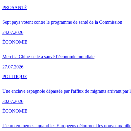
PRO
SANTÉ
Sept pays votent contre le programme de santé de la Commission
24.07.2026
ÉCONOMIE
Merci la Chine : elle a sauvé l’économie mondiale
27.07.2026
POLITIQUE
Une enclave espagnole dépassée par l'afflux de migrants arrivant par 
30.07.2026
ÉCONOMIE
L’euro en mèmes : quand les Européens détournent les nouveaux bille