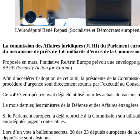
L'eurodéputé René Repasi (Socialistes et Démocrates européen
La commission des Affaires juridiques (JURI) du Parlement europé
du mécanisme de prêts de 150 milliards d’euros de la Commissio
Proposée en mars, l’initiative ReArm Europe prévoit une enveloppe glo
SAFE (
Security Action for Europe
).
Afin d’accélérer l’adoption de cet outil, la présidente de la Commissi
procédure d’urgence sont directement soumis par l’exécutif au Consei
Ce « 49.3 européen » avait déjà été utilisé pour les achats de vaccin
Le mois dernier, les ministres de la Défense et des Affaires étrangère
Si le Parlement européen a déjà reproché à la Commission son utilisati
eurodéputés jugent contestables.
Lors d’un vote à bulletins secrets, 20 des 23 députés européens de la
députés se sont abstenus.