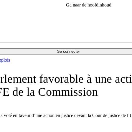
Ga naar de hoofdinhoud
Se connecter
plois
ement favorable à une actio
FE de la Commission
 voté en faveur d’une action en justice devant la Cour de justice de l