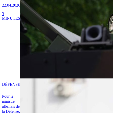
22.04.2026
3
MINUTES
DÉFENSE
Pour le
ministre
albanais de
la Défense,