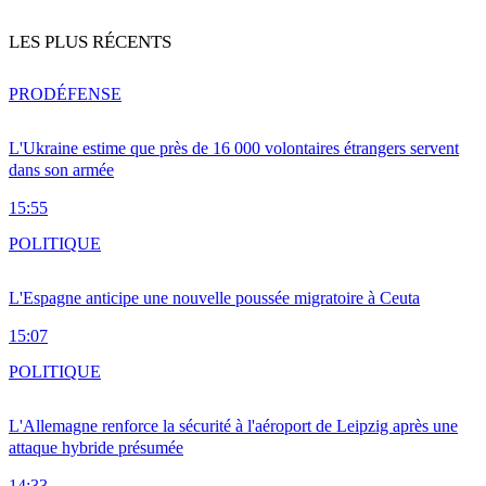
LES PLUS RÉCENTS
PRO
DÉFENSE
L'Ukraine estime que près de 16 000 volontaires étrangers servent
dans son armée
15:55
POLITIQUE
L'Espagne anticipe une nouvelle poussée migratoire à Ceuta
15:07
POLITIQUE
L'Allemagne renforce la sécurité à l'aéroport de Leipzig après une
attaque hybride présumée
14:33