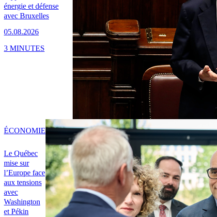
énergie et défense
avec Bruxelles
05.08.2026
3 MINUTES
ÉCONOMIE
Le Québec
mise sur
l’Europe face
aux tensions
avec
Washington
et Pékin