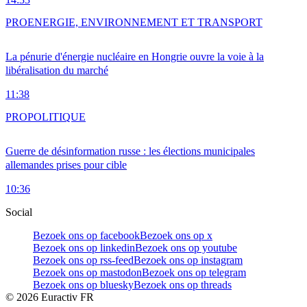
PRO
ENERGIE, ENVIRONNEMENT ET TRANSPORT
La pénurie d'énergie nucléaire en Hongrie ouvre la voie à la
libéralisation du marché
11:38
PRO
POLITIQUE
Guerre de désinformation russe : les élections municipales
allemandes prises pour cible
10:36
Social
Bezoek ons op facebook
Bezoek ons op x
Bezoek ons op linkedin
Bezoek ons op youtube
Bezoek ons op rss-feed
Bezoek ons op instagram
Bezoek ons op mastodon
Bezoek ons op telegram
Bezoek ons op bluesky
Bezoek ons op threads
©
2026
Euractiv FR