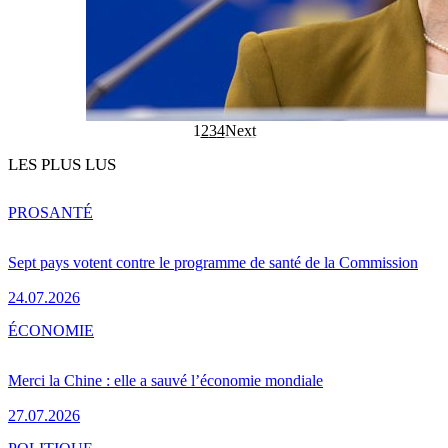
1
2
3
4
Next
LES PLUS LUS
PRO
SANTÉ
Sept pays votent contre le programme de santé de la Commission
24.07.2026
ÉCONOMIE
Merci la Chine : elle a sauvé l’économie mondiale
27.07.2026