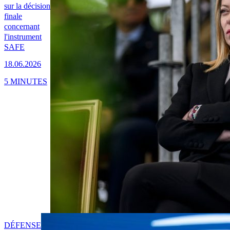
sur la décision
finale
concernant
l'instrument
SAFE
18.06.2026
5 MINUTES
DÉFENSE