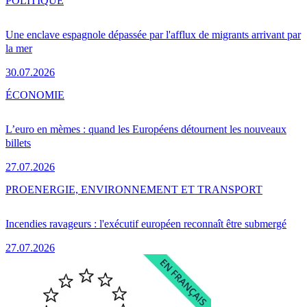
POLITIQUE
Une enclave espagnole dépassée par l'afflux de migrants arrivant par
la mer
30.07.2026
ÉCONOMIE
L’euro en mèmes : quand les Européens détournent les nouveaux
billets
27.07.2026
PRO
ENERGIE, ENVIRONNEMENT ET TRANSPORT
Incendies ravageurs : l'exécutif européen reconnaît être submergé
27.07.2026