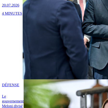
20.07.2026
4 MINUTES
DÉFENSE
Le
gouvernement
Meloni divisé