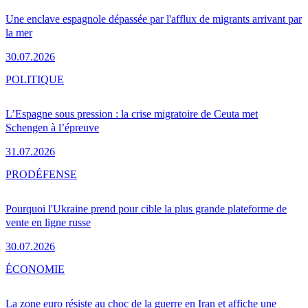
Une enclave espagnole dépassée par l'afflux de migrants arrivant par
la mer
30.07.2026
POLITIQUE
L’Espagne sous pression : la crise migratoire de Ceuta met
Schengen à l’épreuve
31.07.2026
PRO
DÉFENSE
Pourquoi l'Ukraine prend pour cible la plus grande plateforme de
vente en ligne russe
30.07.2026
ÉCONOMIE
La zone euro résiste au choc de la guerre en Iran et affiche une