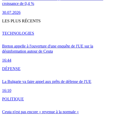
croissance de 0,4 %
30.07.2026
LES PLUS RÉCENTS
TECHNOLOGIES
Breton appelle à l'ouverture d'une enquête de l'UE sur la
désinformation autour de Ceuta
16:44
DÉFENSE
La Bulgarie va faire appel aux prêts de défense de l'UE
16:10
POLITIQUE
Ceuta n'est pas encore « revenue à la normale »