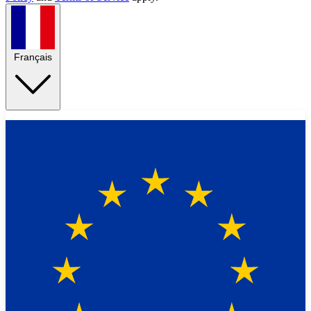
Français