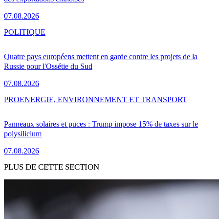
07.08.2026
POLITIQUE
Quatre pays européens mettent en garde contre les projets de la
Russie pour l'Ossétie du Sud
07.08.2026
PRO
ENERGIE, ENVIRONNEMENT ET TRANSPORT
Panneaux solaires et puces : Trump impose 15% de taxes sur le
polysilicium
07.08.2026
PLUS DE CETTE SECTION