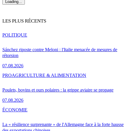
Loading...
LES PLUS RÉCENTS
POLITIQUE
Sánchez riposte contre Meloni : l'Italie menacée de mesures de
rétorsion
07.08.2026
PRO
AGRICULTURE & ALIMENTATION
Poulets, bovins et ours polaires : la grippe aviaire se propage
07.08.2026
ÉCONOMIE
La « résilience surprenante » de l'Allemagne face à la forte hausse
des exportations chinoises