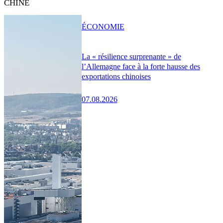
CHINE
ÉCONOMIE
La « résilience surprenante » de
l’Allemagne face à la forte hausse des
exportations chinoises
07.08.2026