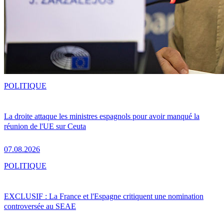
POLITIQUE
La droite attaque les ministres espagnols pour avoir manqué la
réunion de l'UE sur Ceuta
07.08.2026
POLITIQUE
EXCLUSIF : La France et l'Espagne critiquent une nomination
controversée au SEAE