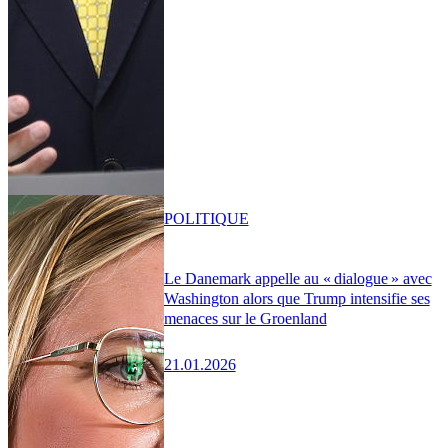
POLITIQUE
Le Danemark appelle au « dialogue » avec
Washington alors que Trump intensifie ses
menaces sur le Groenland
21.01.2026