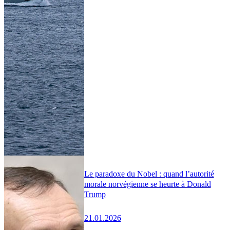
Le paradoxe du Nobel : quand l’autorité
morale norvégienne se heurte à Donald
Trump
21.01.2026