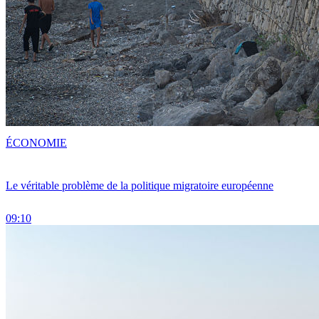
ÉCONOMIE
Le véritable problème de la politique migratoire européenne
09:10