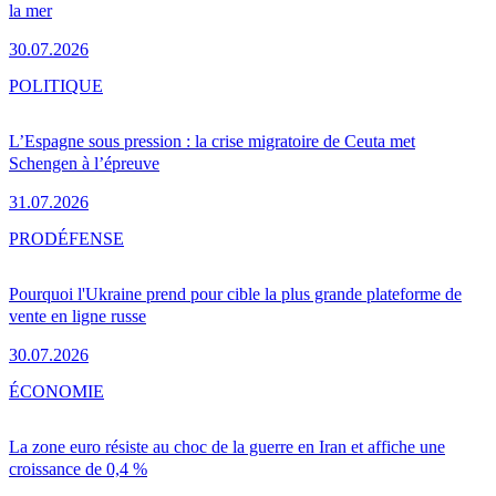
la mer
30.07.2026
POLITIQUE
L’Espagne sous pression : la crise migratoire de Ceuta met
Schengen à l’épreuve
31.07.2026
PRO
DÉFENSE
Pourquoi l'Ukraine prend pour cible la plus grande plateforme de
vente en ligne russe
30.07.2026
ÉCONOMIE
La zone euro résiste au choc de la guerre en Iran et affiche une
croissance de 0,4 %