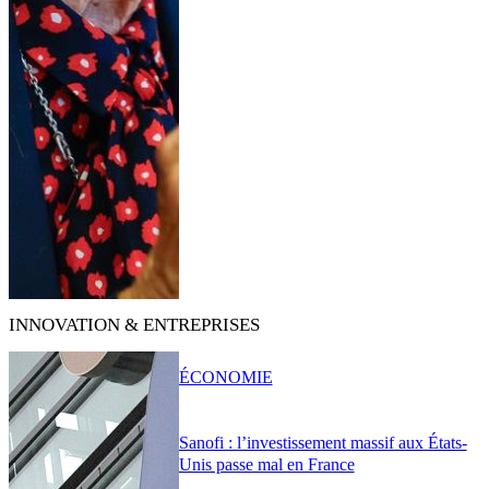
INNOVATION & ENTREPRISES
ÉCONOMIE
Sanofi : l’investissement massif aux États-
Unis passe mal en France