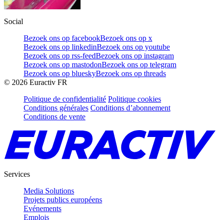
Social
Bezoek ons op facebook
Bezoek ons op x
Bezoek ons op linkedin
Bezoek ons op youtube
Bezoek ons op rss-feed
Bezoek ons op instagram
Bezoek ons op mastodon
Bezoek ons op telegram
Bezoek ons op bluesky
Bezoek ons op threads
©
2026
Euractiv FR
Politique de confidentialité
Politique cookies
Conditions générales
Conditions d’abonnement
Conditions de vente
Services
Media Solutions
Projets publics européens
Evénements
Emplois