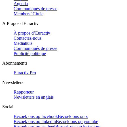
Agenda
Communiqués de presse
Members’ Circle
À Propos d'Euractiv
À propos d’Euractiv
Contactez-nous
Mediahuis
Communiqués de presse
Publicité politique
Abonnements
Euractiv Pro
Newsletters
Rapporteur
Newsletters en anglais
Social
Bezoek ons op facebook
Bezoek ons op x
Bezoek ons op linkedin
Bezoek ons op youtube
Bezoek ons op rss-feed
Bezoek ons op instagram