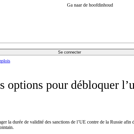
Ga naar de hoofdinhoud
Se connecter
plois
options pour débloquer l’uti
 la durée de validité des sanctions de l’UE contre de la Russie afin de
ointain.