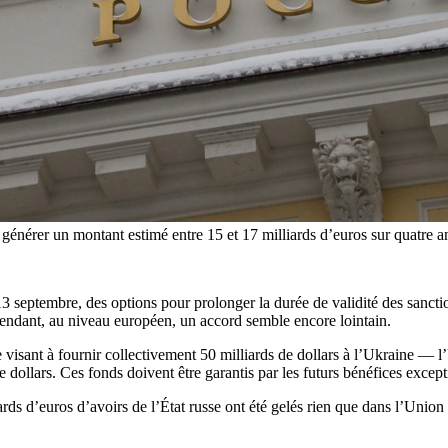
énérer un montant estimé entre 15 et 17 milliards d’euros sur quatre ans
septembre, des options pour prolonger la durée de validité des sancti
ependant, au niveau européen, un accord semble encore lointain.
 visant à fournir collectivement 50 milliards de dollars à l’Ukraine — l’
ollars. Ces fonds doivent être garantis par les futurs bénéfices excepti
ards d’euros d’avoirs de l’État russe ont été gelés rien que dans l’Unio