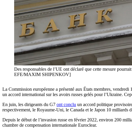
Des responsables de l’UE ont déclaré que cette mesure pourrait g
EFE/MAXIM SHIPENKOV]
La Commission européenne a présenté aux États membres, vendredi 13 
un accord international sur les avoirs russes gelés pour l’Ukraine. C
En juin, les dirigeants du G7
ont conclu
un accord politique provisoire
respectivement, le Royaume-Uni, le Canada et le Japon 10 milliards de d
Depuis le début de l’invasion russe en février 2022, environ 200 milli
chambre de compensation internationale Euroclear.