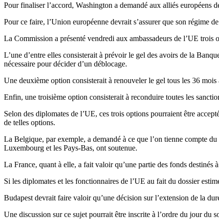
Pour finaliser l’accord, Washington a demandé aux alliés européens de fo
Pour ce faire, l’Union européenne devrait s’assurer que son régime de
La Commission a présenté vendredi aux ambassadeurs de l’UE trois opt
L’une d’entre elles consisterait à prévoir le gel des avoirs de la Ban
nécessaire pour décider d’un déblocage.
Une deuxième option consisterait à renouveler le gel tous les 36 mois à
Enfin, une troisième option consisterait à reconduire toutes les sancti
Selon des diplomates de l’UE, ces trois options pourraient être accep
de telles options.
La Belgique, par exemple, a demandé à ce que l’on tienne compte du ri
Luxembourg et les Pays-Bas, ont soutenue.
La France, quant à elle, a fait valoir qu’une partie des fonds destinés 
Si les diplomates et les fonctionnaires de l’UE au fait du dossier estim
Budapest devrait faire valoir qu’une décision sur l’extension de la dur
Une discussion sur ce sujet pourrait être inscrite à l’ordre du jour du