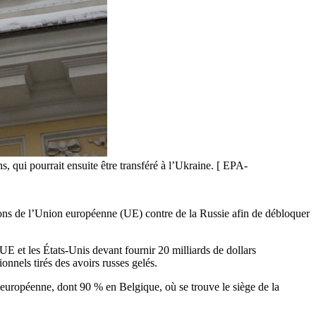
, qui pourrait ensuite être transféré à l’Ukraine. [ EPA-
ons de l’Union européenne (UE) contre de la Russie afin de débloquer
UE et les États-Unis devant fournir 20 milliards de dollars
onnels tirés des avoirs russes gelés.
n européenne, dont 90 % en Belgique, où se trouve le siège de la