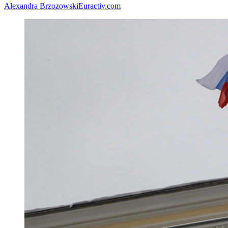
Alexandra Brzozowski
Euractiv.com