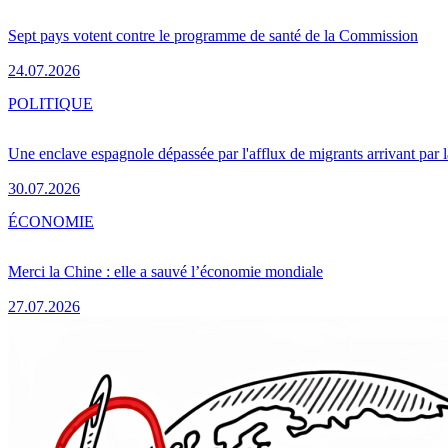
Sept pays votent contre le programme de santé de la Commission
24.07.2026
POLITIQUE
Une enclave espagnole dépassée par l'afflux de migrants arrivant par 
30.07.2026
ÉCONOMIE
Merci la Chine : elle a sauvé l’économie mondiale
27.07.2026