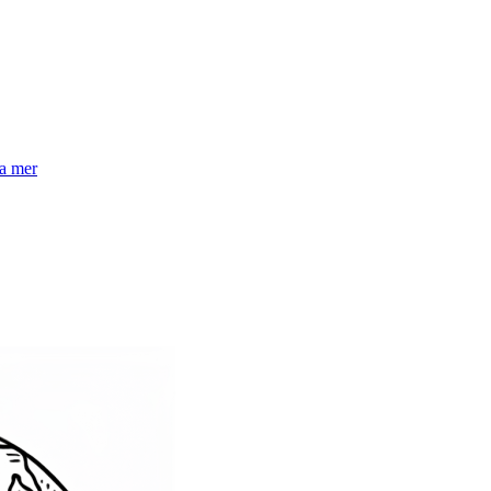
la mer