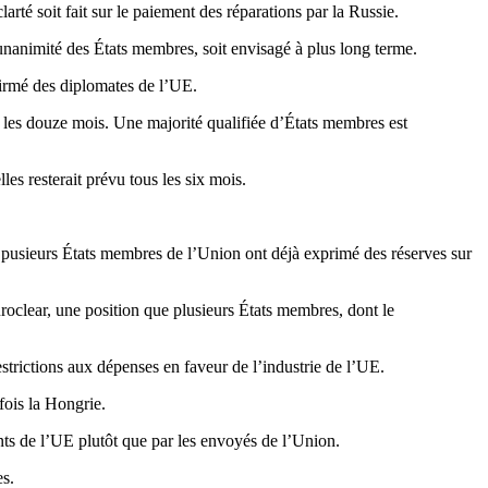
arté soit fait sur le paiement des réparations par la Russie.
unanimité des États membres, soit envisagé à plus long terme.
firmé des diplomates de l’UE.
s les douze mois. Une majorité qualifiée d’États membres est
es resterait prévu tous les six mois.
, pusieurs États membres de l’Union ont déjà exprimé des réserves sur
roclear, une position que plusieurs États membres, dont le
restrictions aux dépenses en faveur de l’industrie de l’UE.
efois la Hongrie.
ants de l’UE plutôt que par les envoyés de l’Union.
es.