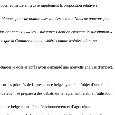
opter et mettre en œuvre rapidement la proposition relative à
estera bloquée pour de nombreuses années à venir. Nous ne pouvons pas
 plus dangereux »
— les
« substances dont on envisage la substitution »
.
, ce que la Commission a considéré comme irréaliste dans sa
retarder le dossier après avoir demandé une nouvelle analyse d’impact.
r les priorités de la présidence belge ayant fait l’objet d’une fuite.
 2024, se prépare à des débats sur le règlement relatif à l’utilisation
sidence belge en matière d’environnement et d’agriculture.