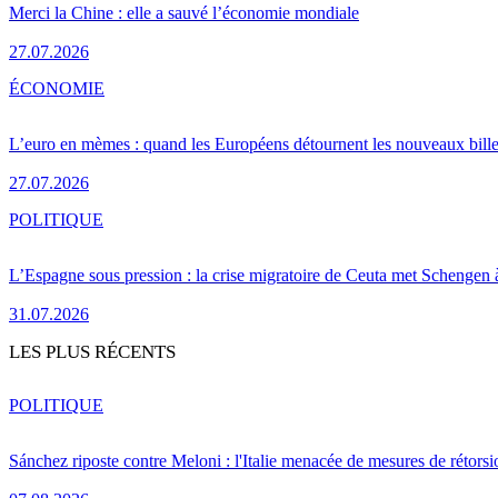
Merci la Chine : elle a sauvé l’économie mondiale
27.07.2026
ÉCONOMIE
L’euro en mèmes : quand les Européens détournent les nouveaux bille
27.07.2026
POLITIQUE
L’Espagne sous pression : la crise migratoire de Ceuta met Schengen 
31.07.2026
LES PLUS RÉCENTS
POLITIQUE
Sánchez riposte contre Meloni : l'Italie menacée de mesures de rétorsi