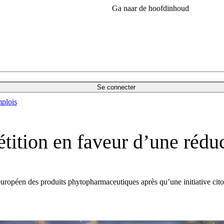
Ga naar de hoofdinhoud
Se connecter
plois
tition en faveur d’une réduc
opéen des produits phytopharmaceutiques après qu’une initiative citoye