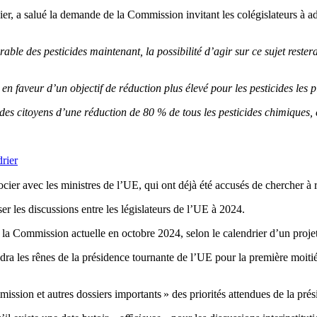
r, a salué la demande de la Commission invitant les colégislateurs à ad
 durable des pesticides maintenant, la possibilité d’agir sur ce sujet r
n en faveur d’un objectif de réduction plus élevé pour les pesticides les
des citoyens d’une réduction de 80 % de tous les pesticides chimiques
rier
ier avec les ministres de l’UE, qui ont déjà été accusés de chercher à 
er les discussions entre les législateurs de l’UE à 2024.
a Commission actuelle en octobre 2024, selon le calendrier d’un projet su
les rênes de la présidence tournante de l’UE pour la première moitié de
ssion et autres dossiers importants » des priorités attendues de la pré