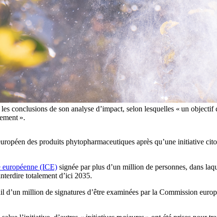
les conclusions de son analyse d’impact, selon lesquelles « un objectif
nement ».
opéen des produits phytopharmaceutiques après qu’une initiative citoye
ne européenne (ICE)
signée par plus d’un million de personnes, dans laqu
interdire totalement d’ici 2035.
euil d’un million de signatures d’être examinées par la Commission europ