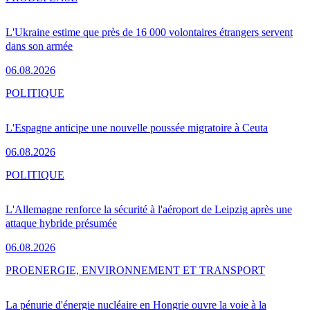
L'Ukraine estime que près de 16 000 volontaires étrangers servent
dans son armée
06.08.2026
POLITIQUE
L'Espagne anticipe une nouvelle poussée migratoire à Ceuta
06.08.2026
POLITIQUE
L'Allemagne renforce la sécurité à l'aéroport de Leipzig après une
attaque hybride présumée
06.08.2026
PRO
ENERGIE, ENVIRONNEMENT ET TRANSPORT
La pénurie d'énergie nucléaire en Hongrie ouvre la voie à la