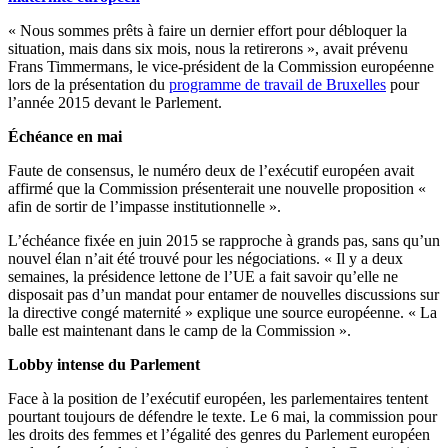
« Nous sommes prêts à faire un dernier effort pour débloquer la
situation, mais dans six mois, nous la retirerons », avait prévenu
Frans Timmermans, le vice-président de la Commission européenne
lors de la présentation du
programme de travail de Bruxelles
pour
l’année 2015 devant le Parlement.
Échéance en mai
Faute de consensus, le numéro deux de l’exécutif européen avait
affirmé que la Commission présenterait une nouvelle proposition «
afin de sortir de l’impasse institutionnelle ».
L’échéance fixée en juin 2015 se rapproche à grands pas, sans qu’un
nouvel élan n’ait été trouvé pour les négociations. « Il y a deux
semaines, la présidence lettone de l’UE a fait savoir qu’elle ne
disposait pas d’un mandat pour entamer de nouvelles discussions sur
la directive congé maternité » explique une source européenne. « La
balle est maintenant dans le camp de la Commission ».
Lobby intense du Parlement
Face à la position de l’exécutif européen, les parlementaires tentent
pourtant toujours de défendre le texte. Le 6 mai, la commission pour
les droits des femmes et l’égalité des genres du Parlement européen