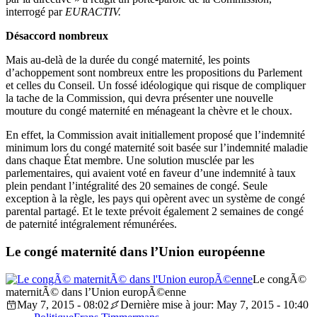
interrogé par
EURACTIV.
Désaccord nombreux
Mais au-delà de la durée du congé maternité, les points
d’achoppement sont nombreux entre les propositions du Parlement
et celles du Conseil. Un fossé idéologique qui risque de compliquer
la tache de la Commission, qui devra présenter une nouvelle
mouture du congé maternité en ménageant la chèvre et le choux.
En effet, la Commission avait initiallement proposé que l’indemnité
minimum lors du congé maternité soit basée sur l’indemnité maladie
dans chaque État membre. Une solution musclée par les
parlementaires, qui avaient voté en faveur d’une indemnité à taux
plein pendant l’intégralité des 20 semaines de congé. Seule
exception à la règle, les pays qui opèrent avec un système de congé
parental partagé. Et le texte prévoit également 2 semaines de congé
de paternité intégralement rémunérées.
Le congé maternité dans l’Union européenne
Le congÃ©
maternitÃ© dans l’Union europÃ©enne
May 7, 2015 - 08:02
Dernière mise à jour: May 7, 2015 - 10:40