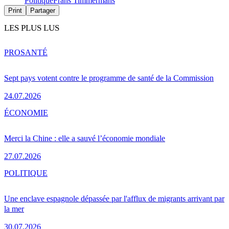
Politique
Frans Timmermans
Print
Partager
LES PLUS LUS
PRO
SANTÉ
Sept pays votent contre le programme de santé de la Commission
24.07.2026
ÉCONOMIE
Merci la Chine : elle a sauvé l’économie mondiale
27.07.2026
POLITIQUE
Une enclave espagnole dépassée par l'afflux de migrants arrivant par
la mer
30.07.2026