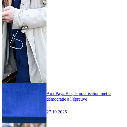
Aux Pays-Bas, la polarisation met la
démocratie à l’épreuve
27.10.2025