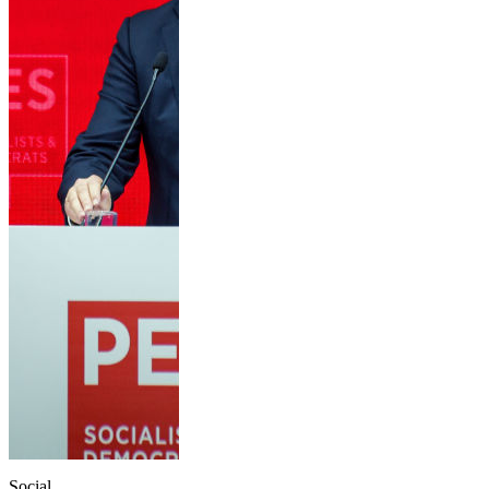
Social