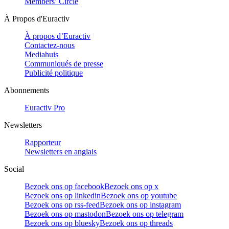
Members’ Circle
À Propos d'Euractiv
À propos d’Euractiv
Contactez-nous
Mediahuis
Communiqués de presse
Publicité politique
Abonnements
Euractiv Pro
Newsletters
Rapporteur
Newsletters en anglais
Social
Bezoek ons op facebook
Bezoek ons op x
Bezoek ons op linkedin
Bezoek ons op youtube
Bezoek ons op rss-feed
Bezoek ons op instagram
Bezoek ons op mastodon
Bezoek ons op telegram
Bezoek ons op bluesky
Bezoek ons op threads