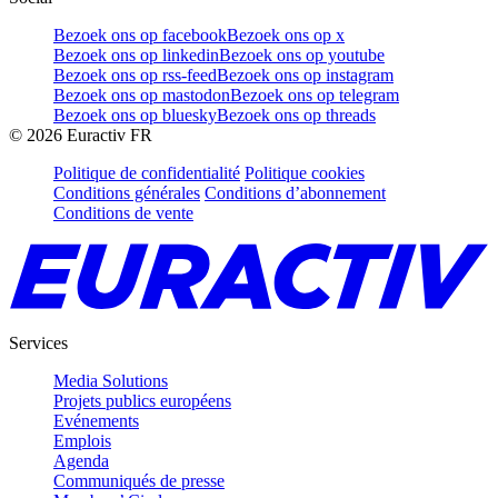
Bezoek ons op facebook
Bezoek ons op x
Bezoek ons op linkedin
Bezoek ons op youtube
Bezoek ons op rss-feed
Bezoek ons op instagram
Bezoek ons op mastodon
Bezoek ons op telegram
Bezoek ons op bluesky
Bezoek ons op threads
©
2026
Euractiv FR
Politique de confidentialité
Politique cookies
Conditions générales
Conditions d’abonnement
Conditions de vente
Services
Media Solutions
Projets publics européens
Evénements
Emplois
Agenda
Communiqués de presse