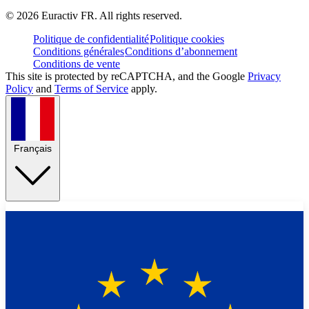
©
2026
Euractiv FR. All rights reserved.
Politique de confidentialité
Politique cookies
Conditions générales
Conditions d’abonnement
Conditions de vente
This site is protected by reCAPTCHA, and the Google
Privacy
Policy
and
Terms of Service
apply.
Français