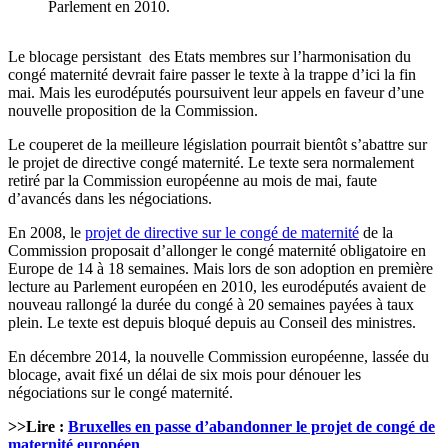
Parlement en 2010.
Le blocage persistant des Etats membres sur l’harmonisation du
congé maternité devrait faire passer le texte à la trappe d’ici la fin
mai. Mais les eurodéputés poursuivent leur appels en faveur d’une
nouvelle proposition de la Commission.
Le couperet de la meilleure législation pourrait bientôt s’abattre sur
le projet de directive congé maternité. Le texte sera normalement
retiré par la Commission européenne au mois de mai, faute
d’avancés dans les négociations.
En 2008, le
projet de directive sur le congé de maternité
de la
Commission proposait d’allonger le congé maternité obligatoire en
Europe de 14 à 18 semaines. Mais lors de son adoption en première
lecture au Parlement européen en 2010, les eurodéputés avaient de
nouveau rallongé la durée du congé à 20 semaines payées à taux
plein. Le texte est depuis bloqué depuis au Conseil des ministres.
En décembre 2014, la nouvelle Commission européenne, lassée du
blocage, avait fixé un délai de six mois pour dénouer les
négociations sur le congé maternité.
>>Lire :
Bruxelles en passe d’abandonner le projet de congé de
maternité européen