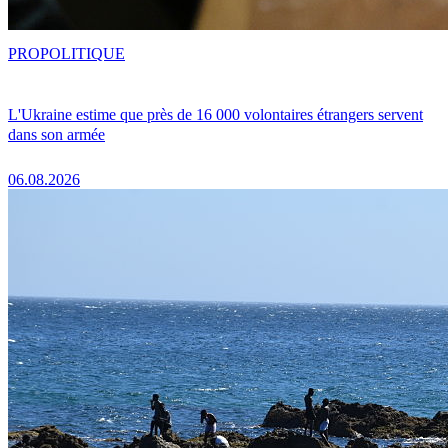
PRO
POLITIQUE
L'Ukraine estime que près de 16 000 volontaires étrangers servent
dans son armée
06.08.2026