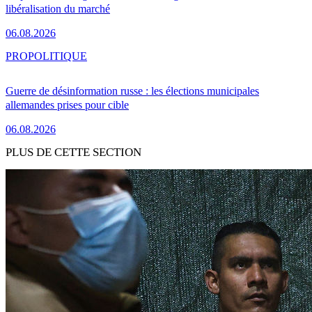
libéralisation du marché
06.08.2026
PRO
POLITIQUE
Guerre de désinformation russe : les élections municipales
allemandes prises pour cible
06.08.2026
PLUS DE CETTE SECTION