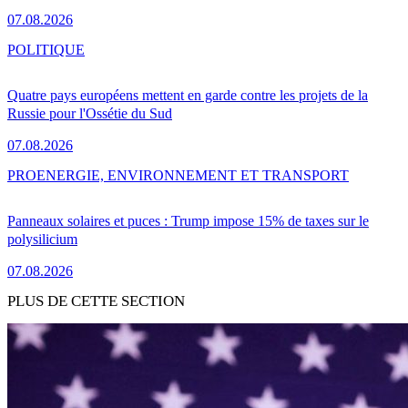
07.08.2026
POLITIQUE
Quatre pays européens mettent en garde contre les projets de la
Russie pour l'Ossétie du Sud
07.08.2026
PRO
ENERGIE, ENVIRONNEMENT ET TRANSPORT
Panneaux solaires et puces : Trump impose 15% de taxes sur le
polysilicium
07.08.2026
PLUS DE CETTE SECTION