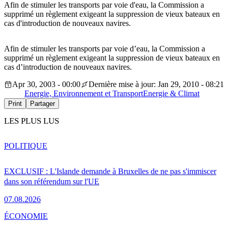
Afin de stimuler les transports par voie d'eau, la Commission a
supprimé un règlement exigeant la suppression de vieux bateaux en
cas d'introduction de nouveaux navires.
Afin de stimuler les transports par voie d’eau, la Commission a
supprimé un règlement exigeant la suppression de vieux bateaux en
cas d’introduction de nouveaux navires.
Apr 30, 2003 - 00:00
Dernière mise à jour: Jan 29, 2010 - 08:21
Energie, Environnement et Transport
Energie & Climat
Print
Partager
LES PLUS LUS
POLITIQUE
EXCLUSIF : L'Islande demande à Bruxelles de ne pas s'immiscer
dans son référendum sur l'UE
07.08.2026
ÉCONOMIE