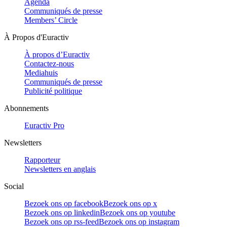
Agenda
Communiqués de presse
Members’ Circle
À Propos d'Euractiv
À propos d’Euractiv
Contactez-nous
Mediahuis
Communiqués de presse
Publicité politique
Abonnements
Euractiv Pro
Newsletters
Rapporteur
Newsletters en anglais
Social
Bezoek ons op facebook
Bezoek ons op x
Bezoek ons op linkedin
Bezoek ons op youtube
Bezoek ons op rss-feed
Bezoek ons op instagram