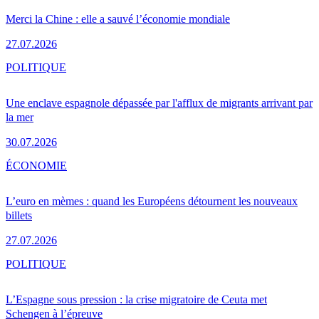
Merci la Chine : elle a sauvé l’économie mondiale
27.07.2026
POLITIQUE
Une enclave espagnole dépassée par l'afflux de migrants arrivant par
la mer
30.07.2026
ÉCONOMIE
L’euro en mèmes : quand les Européens détournent les nouveaux
billets
27.07.2026
POLITIQUE
L’Espagne sous pression : la crise migratoire de Ceuta met
Schengen à l’épreuve