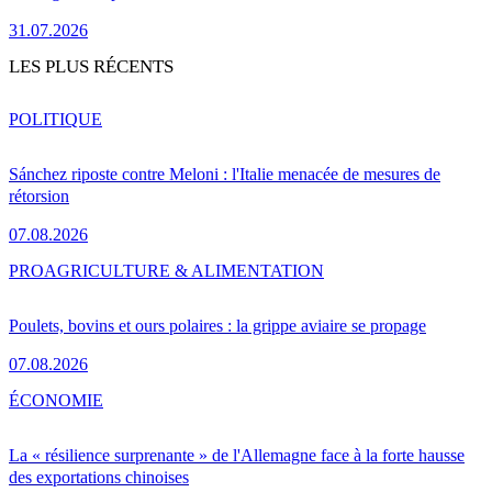
31.07.2026
LES PLUS RÉCENTS
POLITIQUE
Sánchez riposte contre Meloni : l'Italie menacée de mesures de
rétorsion
07.08.2026
PRO
AGRICULTURE & ALIMENTATION
Poulets, bovins et ours polaires : la grippe aviaire se propage
07.08.2026
ÉCONOMIE
La « résilience surprenante » de l'Allemagne face à la forte hausse
des exportations chinoises