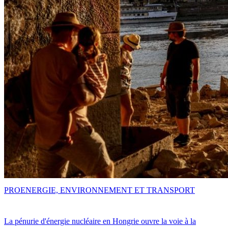
PRO
ENERGIE, ENVIRONNEMENT ET TRANSPORT
La pénurie d'énergie nucléaire en Hongrie ouvre la voie à la