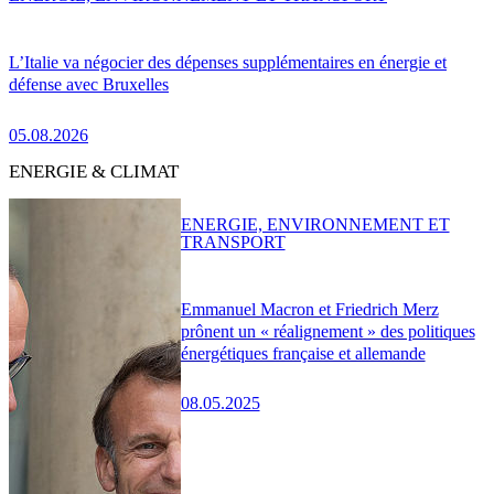
L’Italie va négocier des dépenses supplémentaires en énergie et
défense avec Bruxelles
05.08.2026
ENERGIE & CLIMAT
ENERGIE, ENVIRONNEMENT ET
TRANSPORT
Emmanuel Macron et Friedrich Merz
prônent un « réalignement » des politiques
énergétiques française et allemande
08.05.2025