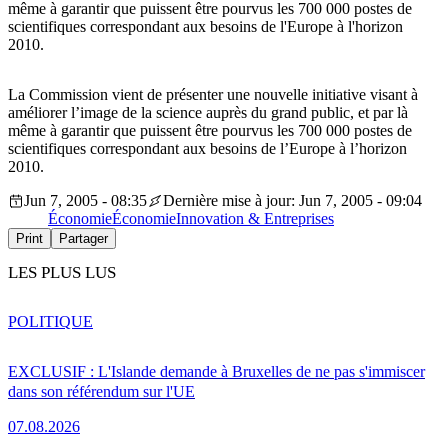
même à garantir que puissent être pourvus les 700 000 postes de
scientifiques correspondant aux besoins de l'Europe à l'horizon
2010.
La Commission vient de présenter une nouvelle initiative visant à
améliorer l’image de la science auprès du grand public, et par là
même à garantir que puissent être pourvus les 700 000 postes de
scientifiques correspondant aux besoins de l’Europe à l’horizon
2010.
Jun 7, 2005 - 08:35
Dernière mise à jour: Jun 7, 2005 - 09:04
Économie
Économie
Innovation & Entreprises
Print
Partager
LES PLUS LUS
POLITIQUE
EXCLUSIF : L'Islande demande à Bruxelles de ne pas s'immiscer
dans son référendum sur l'UE
07.08.2026