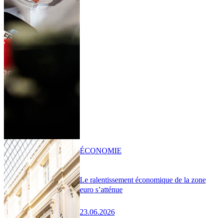
ÉCONOMIE
Le ralentissement économique de la zone
euro s’atténue
23.06.2026