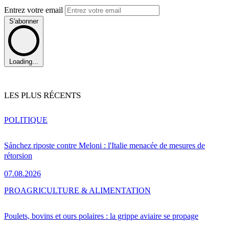
Entrez votre email
S'abonner
Loading...
LES PLUS RÉCENTS
POLITIQUE
Sánchez riposte contre Meloni : l'Italie menacée de mesures de
rétorsion
07.08.2026
PRO
AGRICULTURE & ALIMENTATION
Poulets, bovins et ours polaires : la grippe aviaire se propage