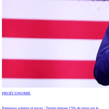
PRO
ÉCONOMIE
Panneaux solaires et puces : Trump impose 15% de taxes sur le