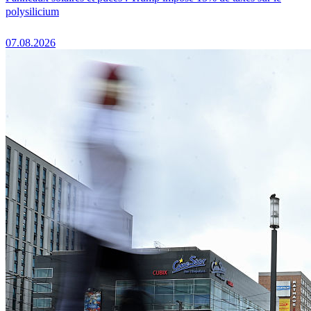
polysilicium
07.08.2026