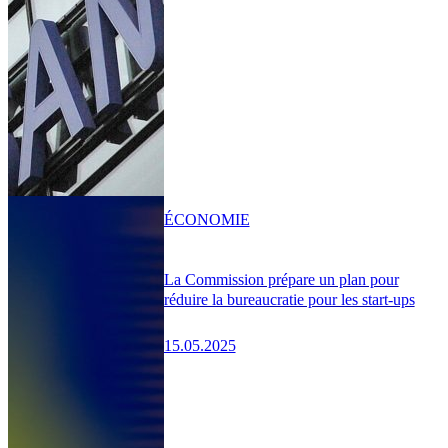
ÉCONOMIE
La Commission prépare un plan pour
réduire la bureaucratie pour les start-ups
15.05.2025