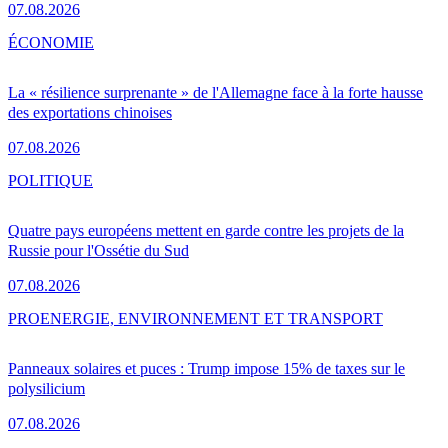
07.08.2026
ÉCONOMIE
La « résilience surprenante » de l'Allemagne face à la forte hausse
des exportations chinoises
07.08.2026
POLITIQUE
Quatre pays européens mettent en garde contre les projets de la
Russie pour l'Ossétie du Sud
07.08.2026
PRO
ENERGIE, ENVIRONNEMENT ET TRANSPORT
Panneaux solaires et puces : Trump impose 15% de taxes sur le
polysilicium
07.08.2026