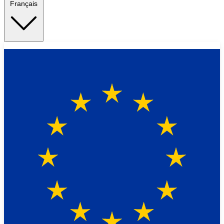
Français