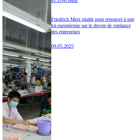
ÉCONOMIE
Friedrich Merz plaide pour renoncer à une
loi européenne sur le devoir de vigilance
des entreprises
09.05.2025