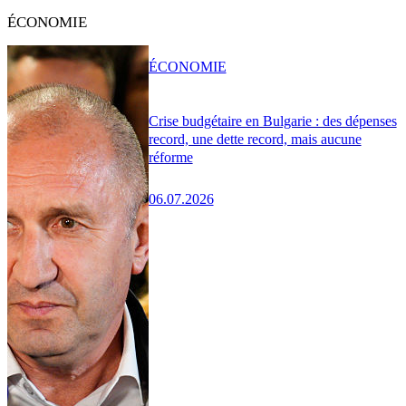
ÉCONOMIE
ÉCONOMIE
Crise budgétaire en Bulgarie : des dépenses
record, une dette record, mais aucune
réforme
06.07.2026