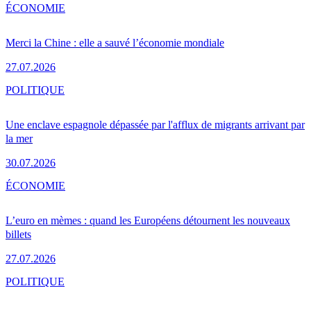
ÉCONOMIE
Merci la Chine : elle a sauvé l’économie mondiale
27.07.2026
POLITIQUE
Une enclave espagnole dépassée par l'afflux de migrants arrivant par
la mer
30.07.2026
ÉCONOMIE
L’euro en mèmes : quand les Européens détournent les nouveaux
billets
27.07.2026
POLITIQUE