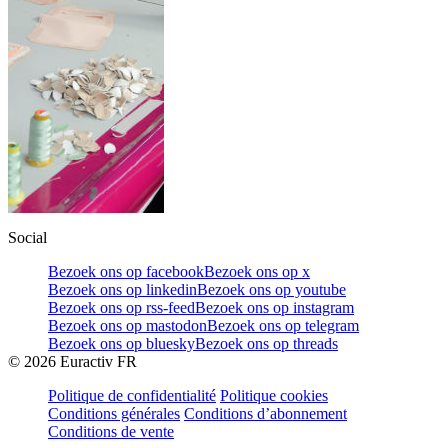
Social
Bezoek ons op facebook
Bezoek ons op x
Bezoek ons op linkedin
Bezoek ons op youtube
Bezoek ons op rss-feed
Bezoek ons op instagram
Bezoek ons op mastodon
Bezoek ons op telegram
Bezoek ons op bluesky
Bezoek ons op threads
©
2026
Euractiv FR
Politique de confidentialité
Politique cookies
Conditions générales
Conditions d’abonnement
Conditions de vente