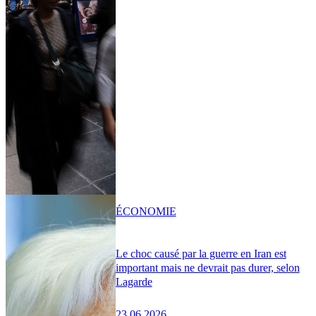
ÉCONOMIE
Le choc causé par la guerre en Iran est
important mais ne devrait pas durer, selon
Lagarde
23.06.2026