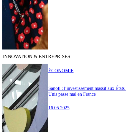
INNOVATION & ENTREPRISES
ÉCONOMIE
Sanofi : l’investissement massif aux États-
Unis passe mal en France
16.05.2025