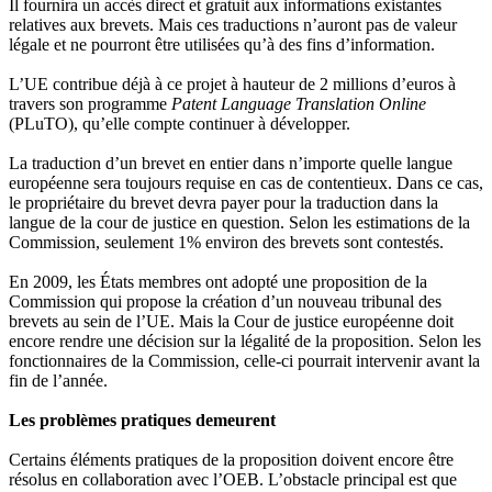
Il fournira un accès direct et gratuit aux informations existantes
relatives aux brevets. Mais ces traductions n’auront pas de valeur
légale et ne pourront être utilisées qu’à des fins d’information.
L’UE contribue déjà à ce projet à hauteur de 2 millions d’euros à
travers son programme
Patent Language Translation Online
(PLuTO), qu’elle compte continuer à développer.
La traduction d’un brevet en entier dans n’importe quelle langue
européenne sera toujours requise en cas de contentieux. Dans ce cas,
le propriétaire du brevet devra payer pour la traduction dans la
langue de la cour de justice en question. Selon les estimations de la
Commission, seulement 1% environ des brevets sont contestés.
En 2009, les États membres ont adopté une proposition de la
Commission qui propose la création d’un nouveau tribunal des
brevets au sein de l’UE. Mais la Cour de justice européenne doit
encore rendre une décision sur la légalité de la proposition. Selon les
fonctionnaires de la Commission, celle-ci pourrait intervenir avant la
fin de l’année.
Les problèmes pratiques demeurent
Certains éléments pratiques de la proposition doivent encore être
résolus en collaboration avec l’OEB. L’obstacle principal est que