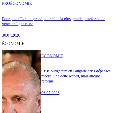
PRO
ÉCONOMIE
Pourquoi l'Ukraine prend pour cible la plus grande plateforme de
vente en ligne russe
30.07.2026
ÉCONOMIE
ÉCONOMIE
Crise budgétaire en Bulgarie : des dépenses
record, une dette record, mais aucune
réforme
06.07.2026