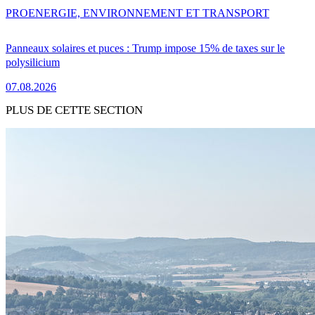
PRO
ENERGIE, ENVIRONNEMENT ET TRANSPORT
Panneaux solaires et puces : Trump impose 15% de taxes sur le
polysilicium
07.08.2026
PLUS DE CETTE SECTION