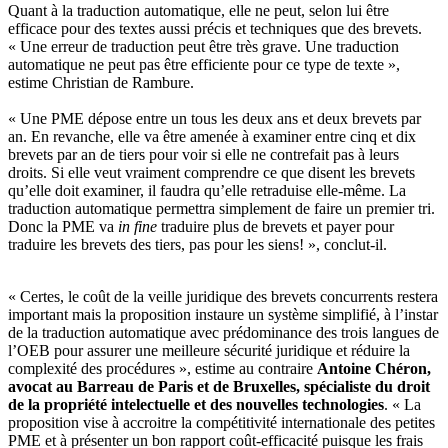
Quant à la traduction automatique, elle ne peut, selon lui être
efficace pour des textes aussi précis et techniques que des brevets.
« Une erreur de traduction peut être très grave. Une traduction
automatique ne peut pas être efficiente pour ce type de texte »,
estime Christian de Rambure.
« Une PME dépose entre un tous les deux ans et deux brevets par
an. En revanche, elle va être amenée à examiner entre cinq et dix
brevets par an de tiers pour voir si elle ne contrefait pas à leurs
droits. Si elle veut vraiment comprendre ce que disent les brevets
qu’elle doit examiner, il faudra qu’elle retraduise elle-même. La
traduction automatique permettra simplement de faire un premier tri.
Donc la PME va
in fine
traduire plus de brevets et payer pour
traduire les brevets des tiers, pas pour les siens! », conclut-il.
« Certes, le coût de la veille juridique des brevets concurrents restera
important mais la proposition instaure un système simplifié, à l’instar
de la traduction automatique avec prédominance des trois langues de
l’OEB pour assurer une meilleure sécurité juridique et réduire la
complexité des procédures », estime au contraire
Antoine Chéron,
avocat au Barreau de Paris et de Bruxelles, spécialiste du droit
de la propriété intelectuelle et des nouvelles technologies
. « La
proposition vise à accroitre la compétitivité internationale des petites
PME et à présenter un bon rapport coût-efficacité puisque les frais