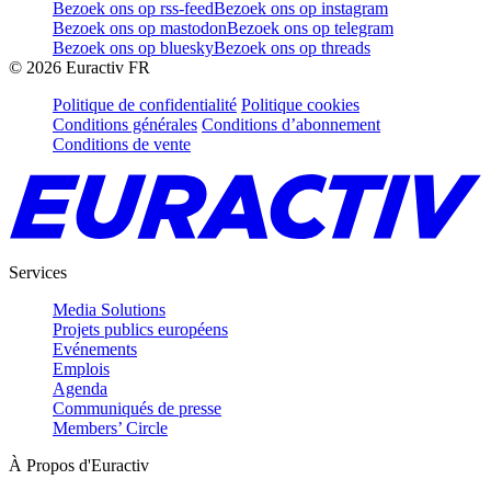
Bezoek ons op rss-feed
Bezoek ons op instagram
Bezoek ons op mastodon
Bezoek ons op telegram
Bezoek ons op bluesky
Bezoek ons op threads
©
2026
Euractiv FR
Politique de confidentialité
Politique cookies
Conditions générales
Conditions d’abonnement
Conditions de vente
Services
Media Solutions
Projets publics européens
Evénements
Emplois
Agenda
Communiqués de presse
Members’ Circle
À Propos d'Euractiv