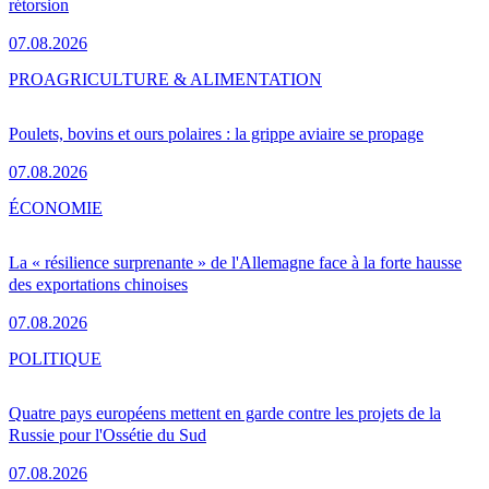
rétorsion
07.08.2026
PRO
AGRICULTURE & ALIMENTATION
Poulets, bovins et ours polaires : la grippe aviaire se propage
07.08.2026
ÉCONOMIE
La « résilience surprenante » de l'Allemagne face à la forte hausse
des exportations chinoises
07.08.2026
POLITIQUE
Quatre pays européens mettent en garde contre les projets de la
Russie pour l'Ossétie du Sud
07.08.2026