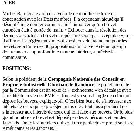
l’OEB.
Michel Barnier a exprimé sa volonté de modifier le texte en
concertation avec les États membres. Il a cependant ajouté qu’il
désirait être le dernier commissaire à annoncer qu’un brevet
européen était à portée de main. « Echouer dans la résolution des
derniers obstacles au brevet européen ne serait pas acceptable », a-t-
il affirmé. Le règlement sur les dispositions de traduction pour les
brevets sera l’une des 30 propositions du nouvel Acte unique qui
doit relancer et approfondir le marché intérieur, a précisé le
commissaire.
POSITIONS :
Selon le président de la
Compagnie Nationale des Conseils en
Propriété Industrielle Christian de Rambure
, le projet présenté
par la Commission est un texte de « technocrate » en décalage avec
la réalité de la vie des PME. « Tout est vu sous l’angle de celui qui
dépose les brevets, explique-t-il. C’est bien beau de s’intéresser aux
intérêts de ceux qui se protègent mais c’est tout aussi pertinent de
s’intéresser aux intérêts de ceux qui font face aux brevets. Or le plus
grand nombre de brevet est déposé par des Américains et par des
Japonais. Donc les premiers qui vont tirer partie de ce projet sont les
Américains et les Japonais. »