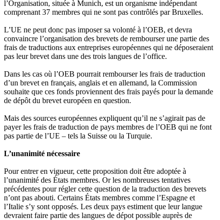
l’Organisation, située à Munich, est un organisme indépendant
comprenant 37 membres qui ne sont pas contrôlés par Bruxelles.
L’UE ne peut donc pas imposer sa volonté à l’OEB, et devra
convaincre l’organisation des brevets de rembourser une partie des
frais de traductions aux entreprises européennes qui ne déposeraient
pas leur brevet dans une des trois langues de l’office.
Dans les cas où l’OEB pourrait rembourser les frais de traduction
d’un brevet en français, anglais et en allemand, la Commission
souhaite que ces fonds proviennent des frais payés pour la demande
de dépôt du brevet européen en question.
Mais des sources européennes expliquent qu’il ne s’agirait pas de
payer les frais de traduction de pays membres de l’OEB qui ne font
pas partie de l’UE – tels la Suisse ou la Turquie.
L’unanimité nécessaire
Pour entrer en vigueur, cette proposition doit être adoptée à
l’unanimité des États membres. Or les nombreuses tentatives
précédentes pour régler cette question de la traduction des brevets
n’ont pas abouti. Certains États membres comme l’Espagne et
l’Italie s’y sont opposés. Les deux pays estiment que leur langue
devraient faire partie des langues de dépot possible auprès de