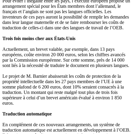
Pour éviter l’inégalité entre les pays, l’exécutif européen propose un
arrangement spécial pour les États membres dont l’allemand, le
français et l’anglais ne sont pas les langues officielles. Les
inventeurs de ces pays auront la possibilité de remplir les demandes
dans leur langue maternelle et de se faire rembourser les coûts de
traduction de celles-ci dans une des langues de travail de l’OEB.
Trois fois moins cher aux États-Unis
Actuellement, un brevet valable, par exemple, dans 13 pays
européens, coûte environ 20 000 euros, selon les chiffres avancés
par la Commission européenne. Sur cette somme, près de 14 000
sont liés à la nécessité de traduire le document en plusieurs langues.
Le projet de M. Barnier abaisserait les coûts de protection de la
propriété intellectuelle dans les 27 pays membres de l’UE à une
somme plafond de 6 200 euros, dont 10% seraient consacrés à la
traduction. Un montant qui reste malgré tout plus de trois fois
supérieure à celui d’un brevet américain évalué à environ 1 850
euros.
Traduction automatique
En complément de ces nouveaux arrangements, un système de
traduction automatique est actuellement en développement à l’OEB.