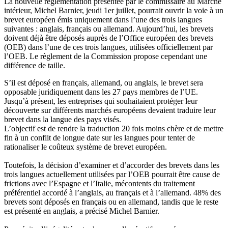
La nouvelle réglementation présentée par le commissaire au Marché
intérieur, Michel Barnier, jeudi 1er juillet, pourrait ouvrir la voie à un
brevet européen émis uniquement dans l’une des trois langues
suivantes : anglais, français ou allemand. Aujourd’hui, les brevets
doivent déjà être déposés auprès de l’Office européen des brevets
(OEB) dans l’une de ces trois langues, utilisées officiellement par
l’OEB. Le règlement de la Commission propose cependant une
différence de taille.
S’il est déposé en français, allemand, ou anglais, le brevet sera
opposable juridiquement dans les 27 pays membres de l’UE.
Jusqu’à présent, les entreprises qui souhaitaient protéger leur
découverte sur différents marchés européens devaient traduire leur
brevet dans la langue des pays visés.
L’objectif est de rendre la traduction 20 fois moins chère et de mettre
fin à un conflit de longue date sur les langues pour tenter de
rationaliser le coûteux système de brevet européen.
Toutefois, la décision d’examiner et d’accorder des brevets dans les
trois langues actuellement utilisées par l’OEB pourrait être cause de
frictions avec l’Espagne et l’Italie, mécontents du traitement
préférentiel accordé à l’anglais, au français et à l’allemand. 48% des
brevets sont déposés en français ou en allemand, tandis que le reste
est présenté en anglais, a précisé Michel Barnier.