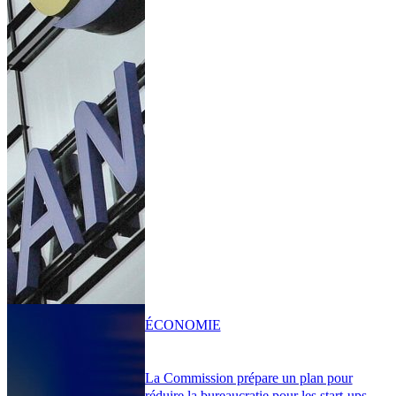
ÉCONOMIE
La Commission prépare un plan pour
réduire la bureaucratie pour les start-ups