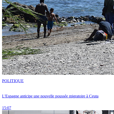
POLITIQUE
L'Espagne anticipe une nouvelle poussée migratoire à Ceuta
15:07