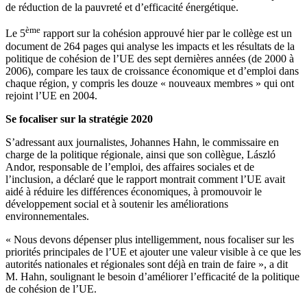
de réduction de la pauvreté et d’efficacité énergétique.
ème
Le 5
rapport sur la cohésion approuvé hier par le collège est un
document de 264 pages qui analyse les impacts et les résultats de la
politique de cohésion de l’UE des sept dernières années (de 2000 à
2006), compare les taux de croissance économique et d’emploi dans
chaque région, y compris les douze « nouveaux membres » qui ont
rejoint l’UE en 2004.
Se focaliser sur la stratégie 2020
S’adressant aux journalistes, Johannes Hahn, le commissaire en
charge de la politique régionale, ainsi que son collègue, László
Andor, responsable de l’emploi, des affaires sociales et de
l’inclusion, a déclaré que le rapport montrait comment l’UE avait
aidé à réduire les différences économiques, à promouvoir le
développement social et à soutenir les améliorations
environnementales.
« Nous devons dépenser plus intelligemment, nous focaliser sur les
priorités principales de l’UE et ajouter une valeur visible à ce que les
autorités nationales et régionales sont déjà en train de faire », a dit
M. Hahn, soulignant le besoin d’améliorer l’efficacité de la politique
de cohésion de l’UE.