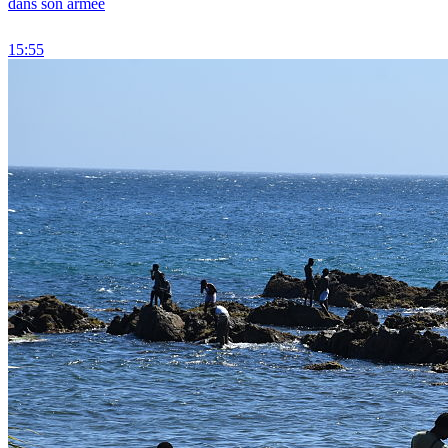
dans son armée
15:55