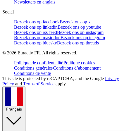
Newsletters en anglais
Social
Bezoek ons op facebook
Bezoek ons op x
Bezoek ons op linkedin
Bezoek ons op youtube
Bezoek ons op rss-feed
Bezoek ons op instagram
Bezoek ons op mastodon
Bezoek ons op telegram
Bezoek ons op bluesky
Bezoek ons op threads
©
2026
Euractiv FR. All rights reserved.
Politique de confidentialité
Politique cookies
Conditions générales
Conditions d’abonnement
Conditions de vente
This site is protected by reCAPTCHA, and the Google
Privacy
Policy
and
Terms of Service
apply.
Français