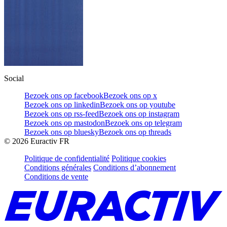
Social
Bezoek ons op facebook
Bezoek ons op x
Bezoek ons op linkedin
Bezoek ons op youtube
Bezoek ons op rss-feed
Bezoek ons op instagram
Bezoek ons op mastodon
Bezoek ons op telegram
Bezoek ons op bluesky
Bezoek ons op threads
©
2026
Euractiv FR
Politique de confidentialité
Politique cookies
Conditions générales
Conditions d’abonnement
Conditions de vente