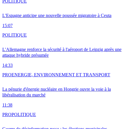
POLITIQUE
L'Espagne anticipe une nouvelle poussée migratoire à Ceuta
15:07
POLITIQUE
L'Allemagne renforce la sécurité à l'aéroport de Leipzig après une
attaque hybride présumée
14:33
PRO
ENERGIE, ENVIRONNEMENT ET TRANSPORT
La pénurie d'énergie nucléaire en Hongrie ouvre la voie à la
libéralisation du marché
11:38
PRO
POLITIQUE
Guerre de désinformation russe : les élections municipales