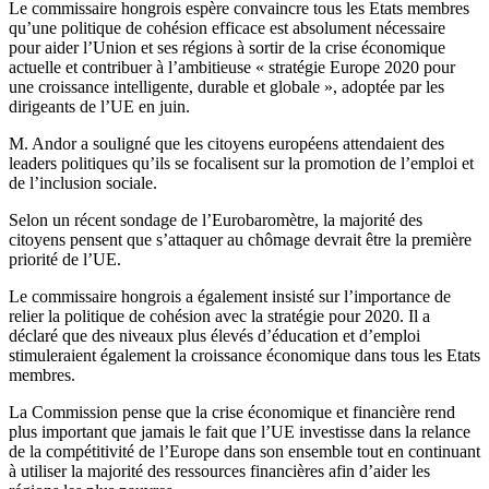
Le commissaire hongrois espère convaincre tous les Etats membres
qu’une politique de cohésion efficace est absolument nécessaire
pour aider l’Union et ses régions à sortir de la crise économique
actuelle et contribuer à l’ambitieuse « stratégie Europe 2020 pour
une croissance intelligente, durable et globale », adoptée par les
dirigeants de l’UE en juin.
M. Andor a souligné que les citoyens européens attendaient des
leaders politiques qu’ils se focalisent sur la promotion de l’emploi et
de l’inclusion sociale.
Selon un récent sondage de l’Eurobaromètre, la majorité des
citoyens pensent que s’attaquer au chômage devrait être la première
priorité de l’UE.
Le commissaire hongrois a également insisté sur l’importance de
relier la politique de cohésion avec la stratégie pour 2020. Il a
déclaré que des niveaux plus élevés d’éducation et d’emploi
stimuleraient également la croissance économique dans tous les Etats
membres.
La Commission pense que la crise économique et financière rend
plus important que jamais le fait que l’UE investisse dans la relance
de la compétitivité de l’Europe dans son ensemble tout en continuant
à utiliser la majorité des ressources financières afin d’aider les