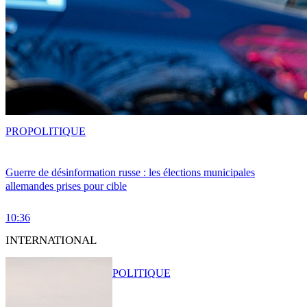
PRO
POLITIQUE
Guerre de désinformation russe : les élections municipales
allemandes prises pour cible
10:36
INTERNATIONAL
POLITIQUE