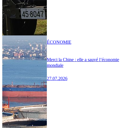
ÉCONOMIE
Merci la Chine : elle a sauvé l’économie
mondiale
27.07.2026