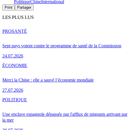
Politique
Chine
International
Print
Partager
LES PLUS LUS
PRO
SANTÉ
Sept pays votent contre le programme de santé de la Commission
24.07.2026
ÉCONOMIE
Merci la Chine : elle a sauvé l’économie mondiale
27.07.2026
POLITIQUE
Une enclave espagnole dépassée par l'afflux de migrants arrivant par
la mer