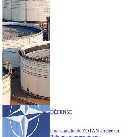
DÉFENSE
Une stagiaire de l’OTAN arrêtée en
Belgique pour espionnage