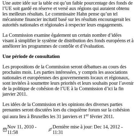
Une autre idée sur la table est qu’un faible pourcentage des fonds de
l’UE soit gardé en réserve et versé aux régions qui auraient obtenu
les meilleurs résultats. Le commissaire Hahn pense qu’un tel
mécanisme financier incitatif basé sur les résultats encouragerait les
autorités nationales et régionales à respecter leurs engagements.
La Commission examine également un certain nombre d’idées
visant à simplifier le système de distribution des fonds européens et à
améliorer les programmes de contrôle et d’évaluation.
Une période de consultation
Les propositions de la Commission seront débattues au cours des
prochains mois. Les parties intéressées, y compris les associations
nationales et européennes des gouvernements locaux et régionaux,
sont invitées à soumettre leurs priorités et leurs souhaits pour l’avenir
de la politique de cohésion de l’UE à la Commission d’ici la fin
janvier 2011.
Les idées de la Commission et les opinions des diverses parties
prenantes seront discutées lors du cinquième forum sur la cohésion
er
qui aura lieu à Bruxelles les 31 janviers et 1
février 2011.
Nov 11, 2010 -
Dernière mise à jour: Dec 14, 2012 -
11:58
11:31