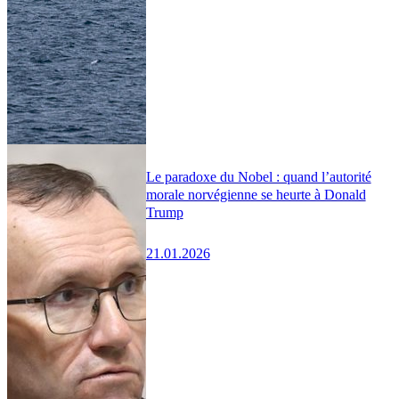
Le paradoxe du Nobel : quand l’autorité
morale norvégienne se heurte à Donald
Trump
21.01.2026